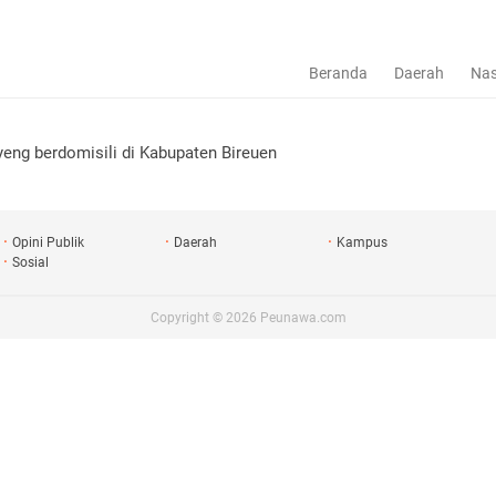
Beranda
Daerah
Nas
eng berdomisili di Kabupaten Bireuen
Opini Publik
Daerah
Kampus
Sosial
Copyright ©
2026
Peunawa.com