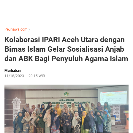
Peunawa.com
〉
Kolaborasi IPARI Aceh Utara dengan
Bimas Islam Gelar Sosialisasi Anjab
dan ABK Bagi Penyuluh Agama Islam
Murhaban
11/18/2023
|
20:15 WIB