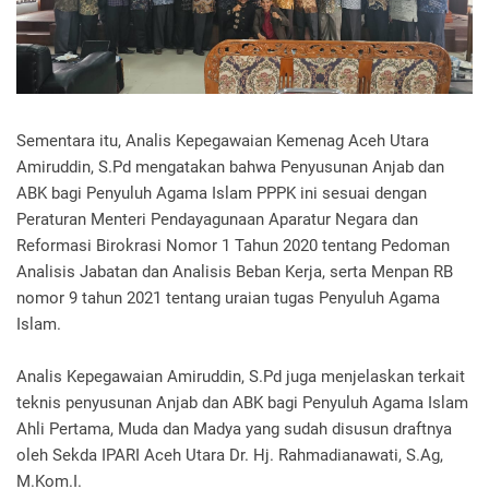
Sementara itu, Analis Kepegawaian Kemenag Aceh Utara
Amiruddin, S.Pd mengatakan bahwa Penyusunan Anjab dan
ABK bagi Penyuluh Agama Islam PPPK ini sesuai dengan
Peraturan Menteri Pendayagunaan Aparatur Negara dan
Reformasi Birokrasi Nomor 1 Tahun 2020 tentang Pedoman
Analisis Jabatan dan Analisis Beban Kerja, serta Menpan RB
nomor 9 tahun 2021 tentang uraian tugas Penyuluh Agama
Islam.
Analis Kepegawaian Amiruddin, S.Pd juga menjelaskan terkait
teknis penyusunan Anjab dan ABK bagi Penyuluh Agama Islam
Ahli Pertama, Muda dan Madya yang sudah disusun draftnya
oleh Sekda IPARI Aceh Utara Dr. Hj. Rahmadianawati, S.Ag,
M.Kom.I.