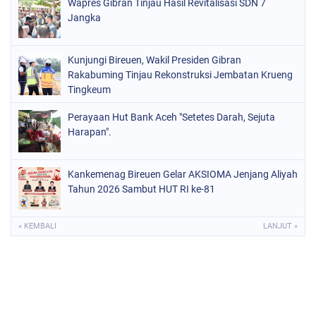
Wapres Gibran Tinjau Hasil Revitalisasi SDN 7
Jangka
Kunjungi Bireuen, Wakil Presiden Gibran
Rakabuming Tinjau Rekonstruksi Jembatan Krueng
Tingkeum
Perayaan Hut Bank Aceh "Setetes Darah, Sejuta
Harapan".
Kankemenag Bireuen Gelar AKSIOMA Jenjang Aliyah
Tahun 2026 Sambut HUT RI ke-81
« KEMBALI
LANJUT »