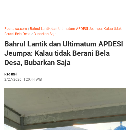
Peunawa.com
〉
Bahrul Lantik dan Ultimatum APDESI Jeumpa: Kalau tidak
Berani Bela Desa
⁄
Bubarkan Saja
Bahrul Lantik dan Ultimatum APDESI
Jeumpa: Kalau tidak Berani Bela
Desa, Bubarkan Saja
Redaksi
2/27/2026
|
20:44 WIB