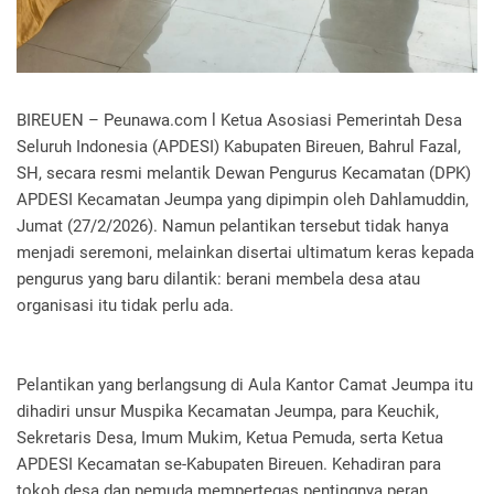
BIREUEN – Peunawa.com l Ketua Asosiasi Pemerintah Desa
Seluruh Indonesia (APDESI) Kabupaten Bireuen, Bahrul Fazal,
SH, secara resmi melantik Dewan Pengurus Kecamatan (DPK)
APDESI Kecamatan Jeumpa yang dipimpin oleh Dahlamuddin,
Jumat (27/2/2026). Namun pelantikan tersebut tidak hanya
menjadi seremoni, melainkan disertai ultimatum keras kepada
pengurus yang baru dilantik: berani membela desa atau
organisasi itu tidak perlu ada.
Pelantikan yang berlangsung di Aula Kantor Camat Jeumpa itu
dihadiri unsur Muspika Kecamatan Jeumpa, para Keuchik,
Sekretaris Desa, Imum Mukim, Ketua Pemuda, serta Ketua
APDESI Kecamatan se-Kabupaten Bireuen. Kehadiran para
tokoh desa dan pemuda mempertegas pentingnya peran