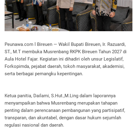
Peunawa.com l Bireuen — Wakil Bupati Bireuen, Ir. Razuardi,
ST., M.T membuka Musrenbang RKPK Bireuen Tahun 2027 di
Aula Hotel Fajar. Kegiatan ini dihadiri oleh unsur Legislatif,
Forkopimda, pejabat daerah, tokoh masyarakat, akademisi,
serta berbagai pemangku kepentingan.
Ketua panitia, Dailami, S.Hut.,M.Ling dalam laporannya
menyampaikan bahwa Musrenbang merupakan tahapan
penting dalam perencanaan pembangunan yang partisipatif,
transparan, dan akuntabel, dengan dasar hukum sejumlah
regulasi nasional dan daerah.