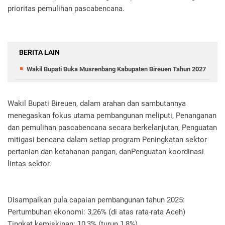
prioritas pemulihan pascabencana.
BERITA LAIN
Wakil Bupati Buka Musrenbang Kabupaten Bireuen Tahun 2027
Wakil Bupati Bireuen, dalam arahan dan sambutannya
menegaskan fokus utama pembangunan meliputi, Penanganan
dan pemulihan pascabencana secara berkelanjutan, Penguatan
mitigasi bencana dalam setiap program Peningkatan sektor
pertanian dan ketahanan pangan, danPenguatan koordinasi
lintas sektor.
Disampaikan pula capaian pembangunan tahun 2025:
Pertumbuhan ekonomi: 3,26% (di atas rata-rata Aceh)
Tingkat kemiskinan: 10,3% (turun 1,8%)