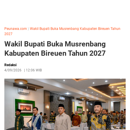
Peunawa.com
〉
Wakil Bupati Buka Musrenbang Kabupaten Bireuen Tahun
2027
Wakil Bupati Buka Musrenbang
Kabupaten Bireuen Tahun 2027
Redaksi
4/09/2026
|
12:06 WIB