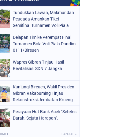
Tundukkan Lawan, Makmur dan
Peudada Amankan Tiket
Semifinal Turnamen Voli Piala
Dandim 0111/Bireuen
Delapan Tim ke Perempat Final
Turnamen Bola Voli Piala Dandim
0111/Bireuen
Wapres Gibran Tinjau Hasil
Revitalisasi SDN 7 Jangka
Kunjungi Bireuen, Wakil Presiden
Gibran Rakabuming Tinjau
Rekonstruksi Jembatan Krueng
Tingkeum
Perayaan Hut Bank Aceh "Setetes
Darah, Sejuta Harapan".
MBALI
LANJUT »