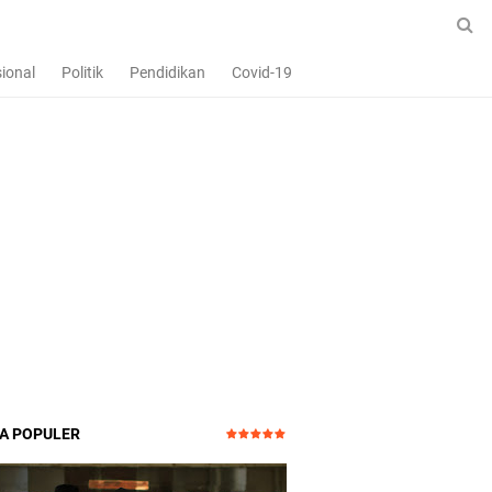
ional
Politik
Pendidikan
Covid-19
TA POPULER