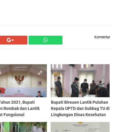
Komentar
Tahun 2021, Bupati
Bupati Bireuen Lantik Puluhan
en Rombak dan Lantik
Kepala UPTD dan Subbag TU di
at Fungsional
Lingkungan Dinas Kesehatan