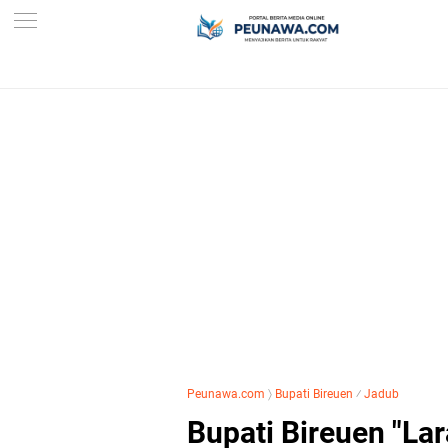
Peunawa.com
〉
Bupati Bireuen
⁄
Jadub
Bupati Bireuen "L