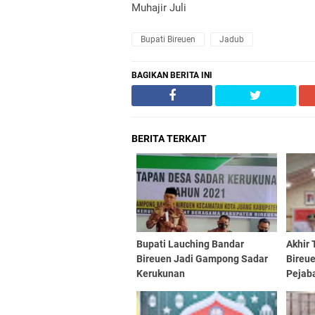
Muhajir Juli
Bupati Bireuen
Jadub
BAGIKAN BERITA INI
BERITA TERKAIT
Bupati Lauching Bandar
Akhir 
Bireuen Jadi Gampong Sadar
Bireu
Kerukunan
Pejab