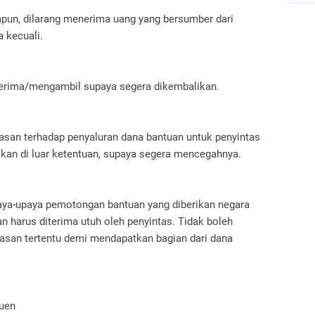
apun, dilarang menerima uang yang bersumber dari
 kecuali.
enerima/mengambil supaya segera dikembalikan.
san terhadap penyaluran dana bantuan untuk penyintas
dakan di luar ketentuan, supaya segera mencegahnya.
aya-upaya pemotongan bantuan yang diberikan negara
n harus diterima utuh oleh penyintas. Tidak boleh
asan tertentu demi mendapatkan bagian dari dana
euen