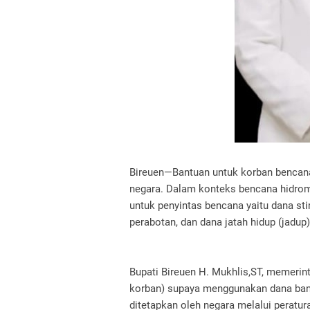
Bireuen—Bantuan untuk korban bencana
negara. Dalam konteks bencana hidrom
untuk penyintas bencana yaitu dana st
perabotan, dan dana jatah hidup (jadup)
Bupati Bireuen H. Mukhlis,ST, memerin
korban) supaya menggunakan dana bant
ditetapkan oleh negara melalui peratura