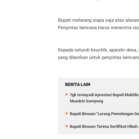
Bupati melarang siapa saja atas alasa
Penyintas bencana harus menerima utu
Kepada seluruh keuchik, aparatir desa
yang diberikan untuk penyintas bencan
BERITA LAIN
Tgk Ismayadi Apresiasi Bupati Mukhlis
Muadzin Gampong
Bupati Bireuen "Larang Pemotongan Da
Bupati Bireuen Terima Sertifikat Hibah