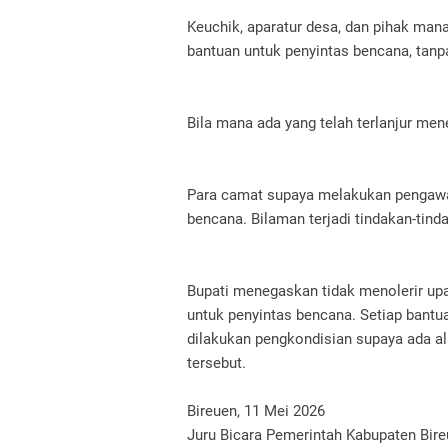
Keuchik, aparatur desa, dan pihak man
bantuan untuk penyintas bencana, tanpa
Bila mana ada yang telah terlanjur m
Para camat supaya melakukan pengawa
bencana. Bilaman terjadi tindakan-tin
Bupati menegaskan tidak menolerir up
untuk penyintas bencana. Setiap bantua
dilakukan pengkondisian supaya ada al
tersebut.
Bireuen, 11 Mei 2026
Juru Bicara Pemerintah Kabupaten Bir