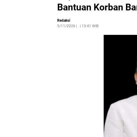
Bantuan Korban Ban
Redaksi
5/11/2026
|
13:41 WIB