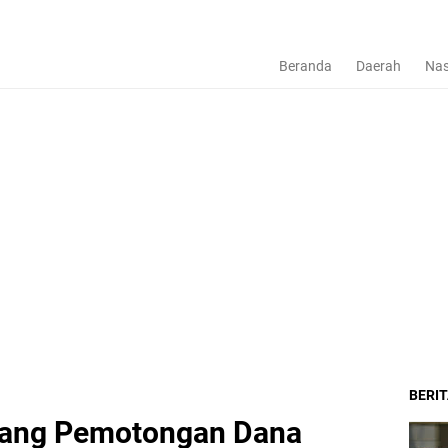
Beranda
Daerah
Nas
BERI
arang Pemotongan Dana