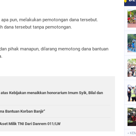
n apa pun, melakukan pemotongan dana tersebut.
h dana tersebut tanpa pemotongan.
, dan pihak manapun, dilarang memotong dana bantuan
a.
 atas Kebijakan menaikkan honorarium Imum Syik, Bilal dan
na Bantuan Korban Banjir"
 Aset Milik TNI Dari Danrem 011/LW
« KE