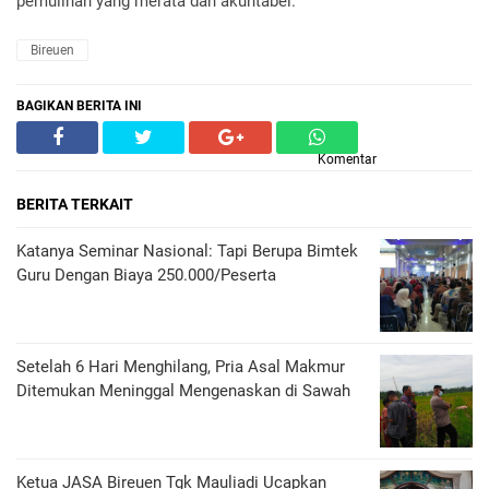
pemulihan yang merata dan akuntabel.
Bireuen
BAGIKAN BERITA INI
Komentar
BERITA TERKAIT
Katanya Seminar Nasional: Tapi Berupa Bimtek
Guru Dengan Biaya 250.000/Peserta
Setelah 6 Hari Menghilang, Pria Asal Makmur
Ditemukan Meninggal Mengenaskan di Sawah
Ketua JASA Bireuen Tgk Mauliadi Ucapkan