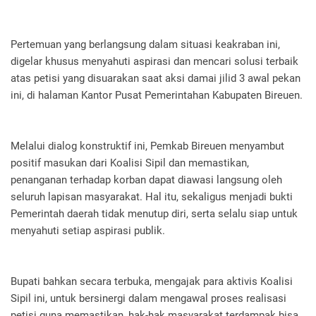
Pertemuan yang berlangsung dalam situasi keakraban ini,
digelar khusus menyahuti aspirasi dan mencari solusi terbaik
atas petisi yang disuarakan saat aksi damai jilid 3 awal pekan
ini, di halaman Kantor Pusat Pemerintahan Kabupaten Bireuen.
Melalui dialog konstruktif ini, Pemkab Bireuen menyambut
positif masukan dari Koalisi Sipil dan memastikan,
penanganan terhadap korban dapat diawasi langsung oleh
seluruh lapisan masyarakat. Hal itu, sekaligus menjadi bukti
Pemerintah daerah tidak menutup diri, serta selalu siap untuk
menyahuti setiap aspirasi publik.
Bupati bahkan secara terbuka, mengajak para aktivis Koalisi
Sipil ini, untuk bersinergi dalam mengawal proses realisasi
petisi guna memastikan, hak-hak masyarakat terdampak bisa