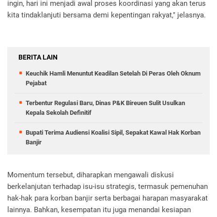
ingin, hari ini menjadi awal proses koordinasi yang akan terus
kita tindaklanjuti bersama demi kepentingan rakyat," jelasnya.
BERITA LAIN
Keuchik Hamli Menuntut Keadilan Setelah Di Peras Oleh Oknum
Pejabat
Terbentur Regulasi Baru, Dinas P&K Bireuen Sulit Usulkan
Kepala Sekolah Definitif
Bupati Terima Audiensi Koalisi Sipil, Sepakat Kawal Hak Korban
Banjir
Momentum tersebut, diharapkan mengawali diskusi
berkelanjutan terhadap isu-isu strategis, termasuk pemenuhan
hak-hak para korban banjir serta berbagai harapan masyarakat
lainnya. Bahkan, kesempatan itu juga menandai kesiapan