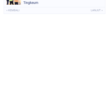
Tingkeum
« KEMBALI
LANJUT »