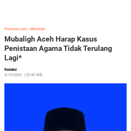
Peunawa.com
〉
Mubaligh
Mubaligh Aceh Harap Kasus
Penistaan Agama Tidak Terulang
Lagi*
Redaksi
5/10/2026
|
20:40 WIB