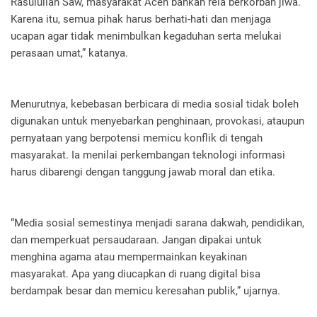
Rasulullah Saw, masyarakat Aceh bahkan rela berkorban jiwa.
Karena itu, semua pihak harus berhati-hati dan menjaga
ucapan agar tidak menimbulkan kegaduhan serta melukai
perasaan umat,” katanya.
Menurutnya, kebebasan berbicara di media sosial tidak boleh
digunakan untuk menyebarkan penghinaan, provokasi, ataupun
pernyataan yang berpotensi memicu konflik di tengah
masyarakat. Ia menilai perkembangan teknologi informasi
harus dibarengi dengan tanggung jawab moral dan etika.
“Media sosial semestinya menjadi sarana dakwah, pendidikan,
dan memperkuat persaudaraan. Jangan dipakai untuk
menghina agama atau mempermainkan keyakinan
masyarakat. Apa yang diucapkan di ruang digital bisa
berdampak besar dan memicu keresahan publik,” ujarnya.