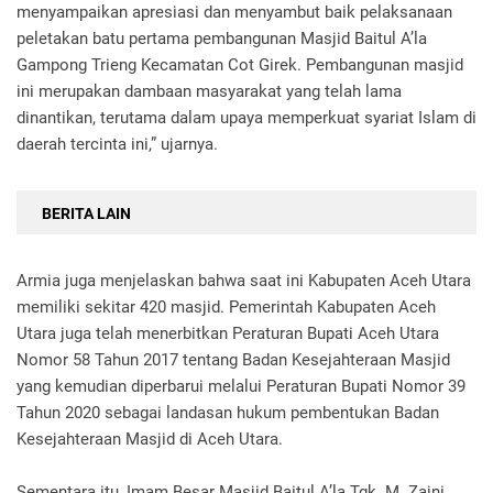
menyampaikan apresiasi dan menyambut baik pelaksanaan
peletakan batu pertama pembangunan Masjid Baitul A’la
Gampong Trieng Kecamatan Cot Girek. Pembangunan masjid
ini merupakan dambaan masyarakat yang telah lama
dinantikan, terutama dalam upaya memperkuat syariat Islam di
daerah tercinta ini,” ujarnya.
BERITA LAIN
Armia juga menjelaskan bahwa saat ini Kabupaten Aceh Utara
memiliki sekitar 420 masjid. Pemerintah Kabupaten Aceh
Utara juga telah menerbitkan Peraturan Bupati Aceh Utara
Nomor 58 Tahun 2017 tentang Badan Kesejahteraan Masjid
yang kemudian diperbarui melalui Peraturan Bupati Nomor 39
Tahun 2020 sebagai landasan hukum pembentukan Badan
Kesejahteraan Masjid di Aceh Utara.
Sementara itu, Imam Besar Masjid Baitul A’la Tgk. M. Zaini