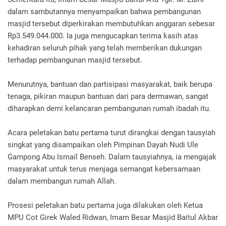
dalam sambutannya menyampaikan bahwa pembangunan
masjid tersebut diperkirakan membutuhkan anggaran sebesar
Rp3.549.044.000. Ia juga mengucapkan terima kasih atas
kehadiran seluruh pihak yang telah memberikan dukungan
terhadap pembangunan masjid tersebut.
Menurutnya, bantuan dan partisipasi masyarakat, baik berupa
tenaga, pikiran maupun bantuan dari para dermawan, sangat
diharapkan demi kelancaran pembangunan rumah ibadah itu.
Acara peletakan batu pertama turut dirangkai dengan tausyiah
singkat yang disampaikan oleh Pimpinan Dayah Nudi Ule
Gampong Abu Ismail Benseh. Dalam tausyiahnya, ia mengajak
masyarakat untuk terus menjaga semangat kebersamaan
dalam membangun rumah Allah.
Prosesi peletakan batu pertama juga dilakukan oleh Ketua
MPU Cot Girek Waled Ridwan, Imam Besar Masjid Baitul Akbar