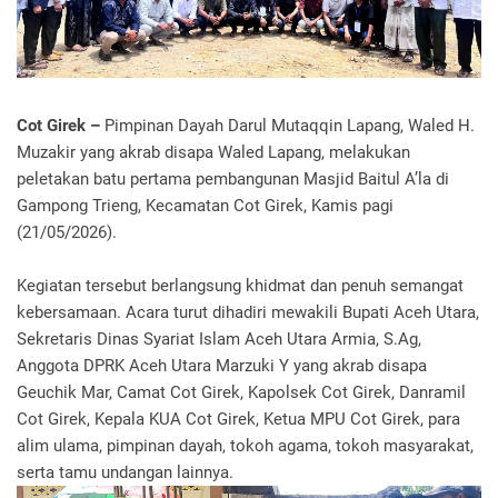
Cot Girek –
Pimpinan Dayah Darul Mutaqqin Lapang, Waled H.
Muzakir yang akrab disapa Waled Lapang, melakukan
peletakan batu pertama pembangunan Masjid Baitul A’la di
Gampong Trieng, Kecamatan Cot Girek, Kamis pagi
(21/05/2026).
Kegiatan tersebut berlangsung khidmat dan penuh semangat
kebersamaan. Acara turut dihadiri mewakili Bupati Aceh Utara,
Sekretaris Dinas Syariat Islam Aceh Utara Armia, S.Ag,
Anggota DPRK Aceh Utara Marzuki Y yang akrab disapa
Geuchik Mar, Camat Cot Girek, Kapolsek Cot Girek, Danramil
Cot Girek, Kepala KUA Cot Girek, Ketua MPU Cot Girek, para
alim ulama, pimpinan dayah, tokoh agama, tokoh masyarakat,
serta tamu undangan lainnya.