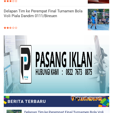
Delapan Tim ke Perempat Final Turnamen Bola
Voli Piala Dandim 0111/Bireuen
Delapan Tim ke Perempat Final Turnamen Bola Voli