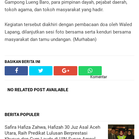
Gampong Lueng Baro, para pimpinan dayah, pejabat daerah,
tokoh agama, dan tokoh masyarakat yang hadir.
Kegiatan tersebut diakhiri dengan pembacaan doa oleh Waled
Lapang, dilanjutkan sesi foto bersama serta kenduri bersama
masyarakat dan tamu undangan. (Murhaban)
BAGIKAN BERITA INI
Komentar
NO RELATED POST AVAILABLE
BERITA POPULER
Safira Hafiza Zahwa, Hafizah 30 Juz Asal Aceh
Utara, Raih Predikat Lulusan Berprestasi
Khusus dan Cum Laude di UIN Sunan Ampel