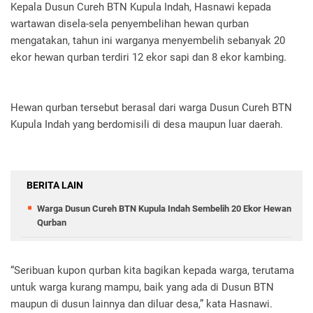
Kepala Dusun Cureh BTN Kupula Indah, Hasnawi kepada
wartawan disela-sela penyembelihan hewan qurban
mengatakan, tahun ini warganya menyembelih sebanyak 20
ekor hewan qurban terdiri 12 ekor sapi dan 8 ekor kambing.
Hewan qurban tersebut berasal dari warga Dusun Cureh BTN
Kupula Indah yang berdomisili di desa maupun luar daerah.
BERITA LAIN
Warga Dusun Cureh BTN Kupula Indah Sembelih 20 Ekor Hewan
Qurban
“Seribuan kupon qurban kita bagikan kepada warga, terutama
untuk warga kurang mampu, baik yang ada di Dusun BTN
maupun di dusun lainnya dan diluar desa,” kata Hasnawi.