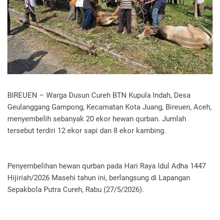
BIREUEN – Warga Dusun Cureh BTN Kupula Indah, Desa
Geulanggang Gampong, Kecamatan Kota Juang, Bireuen, Aceh,
menyembelih sebanyak 20 ekor hewan qurban. Jumlah
tersebut terdiri 12 ekor sapi dan 8 ekor kambing.
Penyembelihan hewan qurban pada Hari Raya Idul Adha 1447
Hijiriah/2026 Masehi tahun ini, berlangsung di Lapangan
Sepakbola Putra Cureh, Rabu (27/5/2026).