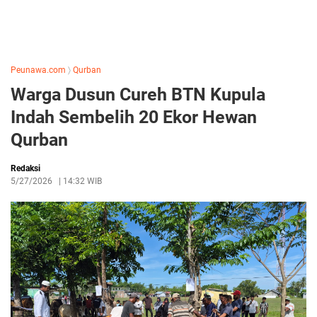
Peunawa.com
〉
Qurban
Warga Dusun Cureh BTN Kupula
Indah Sembelih 20 Ekor Hewan
Qurban
Redaksi
5/27/2026
|
14:32 WIB