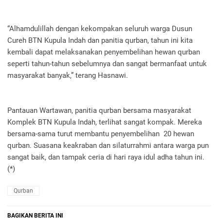
“Alhamdulillah dengan kekompakan seluruh warga Dusun
Cureh BTN Kupula Indah dan panitia qurban, tahun ini kita
kembali dapat melaksanakan penyembelihan hewan qurban
seperti tahun-tahun sebelumnya dan sangat bermanfaat untuk
masyarakat banyak,” terang Hasnawi.
Pantauan Wartawan, panitia qurban bersama masyarakat
Komplek BTN Kupula Indah, terlihat sangat kompak. Mereka
bersama-sama turut membantu penyembelihan 20 hewan
qurban. Suasana keakraban dan silaturrahmi antara warga pun
sangat baik, dan tampak ceria di hari raya idul adha tahun ini.
(*)
Qurban
BAGIKAN BERITA INI