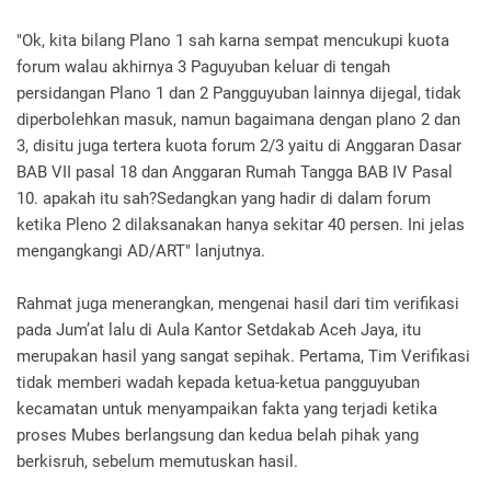
"Ok, kita bilang Plano 1 sah karna sempat mencukupi kuota
forum walau akhirnya 3 Paguyuban keluar di tengah
persidangan Plano 1 dan 2 Pangguyuban lainnya dijegal, tidak
diperbolehkan masuk, namun bagaimana dengan plano 2 dan
3, disitu juga tertera kuota forum 2/3 yaitu di Anggaran Dasar
BAB VII pasal 18 dan Anggaran Rumah Tangga BAB IV Pasal
10. apakah itu sah?Sedangkan yang hadir di dalam forum
ketika Pleno 2 dilaksanakan hanya sekitar 40 persen. Ini jelas
mengangkangi AD/ART" lanjutnya.
Rahmat juga menerangkan, mengenai hasil dari tim verifikasi
pada Jum’at lalu di Aula Kantor Setdakab Aceh Jaya, itu
merupakan hasil yang sangat sepihak. Pertama, Tim Verifikasi
tidak memberi wadah kepada ketua-ketua pangguyuban
kecamatan untuk menyampaikan fakta yang terjadi ketika
proses Mubes berlangsung dan kedua belah pihak yang
berkisruh, sebelum memutuskan hasil.