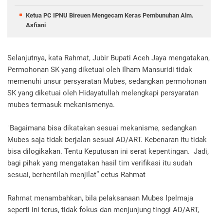
Ketua PC IPNU Bireuen Mengecam Keras Pembunuhan Alm.
Asfiani
Selanjutnya, kata Rahmat, Jubir Bupati Aceh Jaya mengatakan,
Permohonan SK yang diketuai oleh Ilham Mansuridi tidak
memenuhi unsur persyaratan Mubes, sedangkan permohonan
SK yang diketuai oleh Hidayatullah melengkapi persyaratan
mubes termasuk mekanismenya.
"Bagaimana bisa dikatakan sesuai mekanisme, sedangkan
Mubes saja tidak berjalan sesuai AD/ART. Kebenaran itu tidak
bisa dilogikakan. Tentu Keputusan ini serat kepentingan. Jadi,
bagi pihak yang mengatakan hasil tim verifikasi itu sudah
sesuai, berhentilah menjilat” cetus Rahmat
Rahmat menambahkan, bila pelaksanaan Mubes Ipelmaja
seperti ini terus, tidak fokus dan menjunjung tinggi AD/ART,