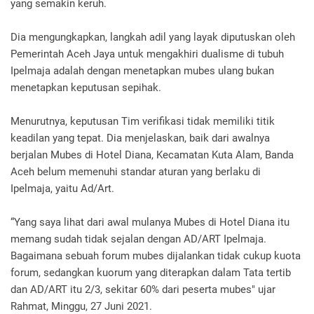
yang semakin keruh.
Dia mengungkapkan, langkah adil yang layak diputuskan oleh
Pemerintah Aceh Jaya untuk mengakhiri dualisme di tubuh
Ipelmaja adalah dengan menetapkan mubes ulang bukan
menetapkan keputusan sepihak.
Menurutnya, keputusan Tim verifikasi tidak memiliki titik
keadilan yang tepat. Dia menjelaskan, baik dari awalnya
berjalan Mubes di Hotel Diana, Kecamatan Kuta Alam, Banda
Aceh belum memenuhi standar aturan yang berlaku di
Ipelmaja, yaitu Ad/Art.
“Yang saya lihat dari awal mulanya Mubes di Hotel Diana itu
memang sudah tidak sejalan dengan AD/ART Ipelmaja.
Bagaimana sebuah forum mubes dijalankan tidak cukup kuota
forum, sedangkan kuorum yang diterapkan dalam Tata tertib
dan AD/ART itu 2/3, sekitar 60% dari peserta mubes" ujar
Rahmat, Minggu, 27 Juni 2021.