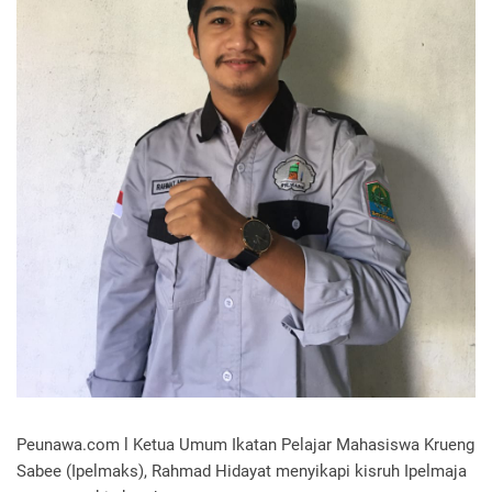
Peunawa.com l Ketua Umum Ikatan Pelajar Mahasiswa Krueng
Sabee (Ipelmaks), Rahmad Hidayat menyikapi kisruh Ipelmaja