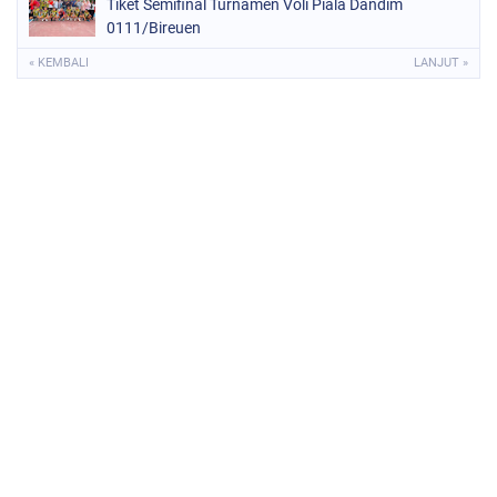
Tiket Semifinal Turnamen Voli Piala Dandim
0111/Bireuen
« KEMBALI
LANJUT »