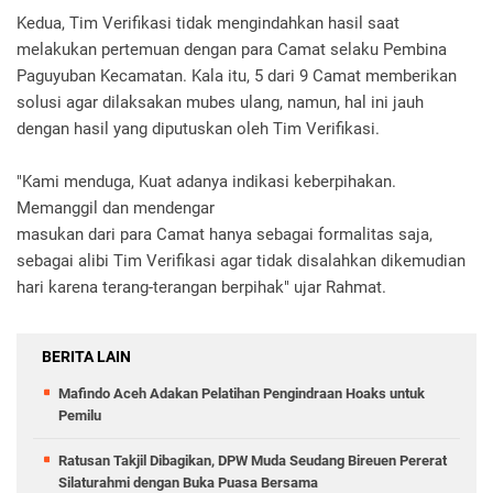
Kedua, Tim Verifikasi tidak mengindahkan hasil saat
melakukan pertemuan dengan para Camat selaku Pembina
Paguyuban Kecamatan. Kala itu, 5 dari 9 Camat memberikan
solusi agar dilaksakan mubes ulang, namun, hal ini jauh
dengan hasil yang diputuskan oleh Tim Verifikasi.
"Kami menduga, Kuat adanya indikasi keberpihakan.
Memanggil dan mendengar
masukan dari para Camat hanya sebagai formalitas saja,
sebagai alibi Tim Verifikasi agar tidak disalahkan dikemudian
hari karena terang-terangan berpihak" ujar Rahmat.
BERITA LAIN
Mafindo Aceh Adakan Pelatihan Pengindraan Hoaks untuk
Pemilu
Ratusan Takjil Dibagikan, DPW Muda Seudang Bireuen Pererat
Silaturahmi dengan Buka Puasa Bersama