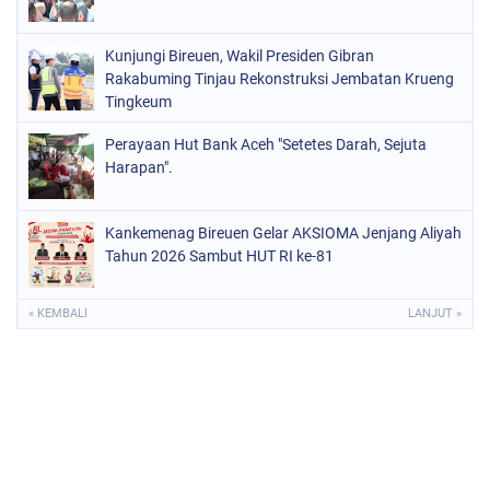
Kunjungi Bireuen, Wakil Presiden Gibran
Rakabuming Tinjau Rekonstruksi Jembatan Krueng
Tingkeum
Perayaan Hut Bank Aceh "Setetes Darah, Sejuta
Harapan".
Kankemenag Bireuen Gelar AKSIOMA Jenjang Aliyah
Tahun 2026 Sambut HUT RI ke-81
« KEMBALI
LANJUT »