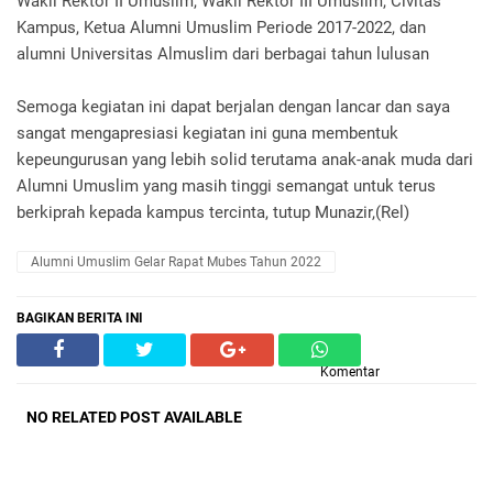
Wakil Rektor II Umuslim, Wakil Rektor III Umuslim, Civitas
Kampus, Ketua Alumni Umuslim Periode 2017-2022, dan
alumni Universitas Almuslim dari berbagai tahun lulusan
Semoga kegiatan ini dapat berjalan dengan lancar dan saya
sangat mengapresiasi kegiatan ini guna membentuk
kepeungurusan yang lebih solid terutama anak-anak muda dari
Alumni Umuslim yang masih tinggi semangat untuk terus
berkiprah kepada kampus tercinta, tutup Munazir,(Rel)
Alumni Umuslim Gelar Rapat Mubes Tahun 2022
BAGIKAN BERITA INI
Komentar
NO RELATED POST AVAILABLE