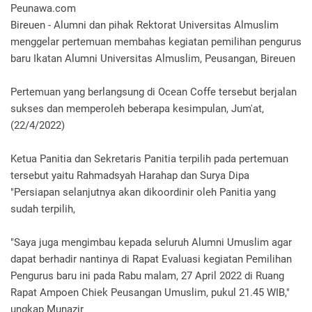
Peunawa.com
Bireuen - Alumni dan pihak Rektorat Universitas Almuslim
menggelar pertemuan membahas kegiatan pemilihan pengurus
baru Ikatan Alumni Universitas Almuslim, Peusangan, Bireuen
Pertemuan yang berlangsung di Ocean Coffe tersebut berjalan
sukses dan memperoleh beberapa kesimpulan, Jum'at,
(22/4/2022)
Ketua Panitia dan Sekretaris Panitia terpilih pada pertemuan
tersebut yaitu Rahmadsyah Harahap dan Surya Dipa
"Persiapan selanjutnya akan dikoordinir oleh Panitia yang
sudah terpilih,
"Saya juga mengimbau kepada seluruh Alumni Umuslim agar
dapat berhadir nantinya di Rapat Evaluasi kegiatan Pemilihan
Pengurus baru ini pada Rabu malam, 27 April 2022 di Ruang
Rapat Ampoen Chiek Peusangan Umuslim, pukul 21.45 WIB,"
ungkap Munazir