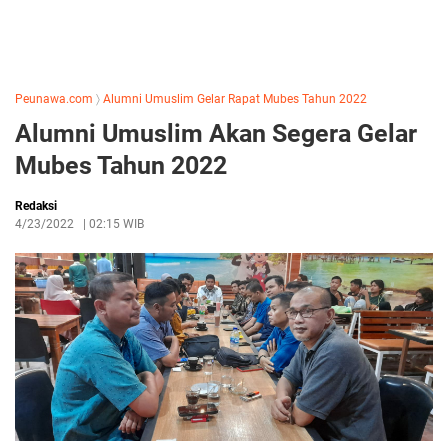
Peunawa.com
〉
Alumni Umuslim Gelar Rapat Mubes Tahun 2022
Alumni Umuslim Akan Segera Gelar
Mubes Tahun 2022
Redaksi
4/23/2022
|
02:15 WIB