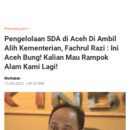
Peunawa.com
〉
Pengelolaan SDA di Aceh Di Ambil
Alih Kementerian, Fachrul Razi : Ini
Aceh Bung! Kalian Mau Rampok
Alam Kami Lagi!
Murhaban
11/26/2023
|
09:53 WIB