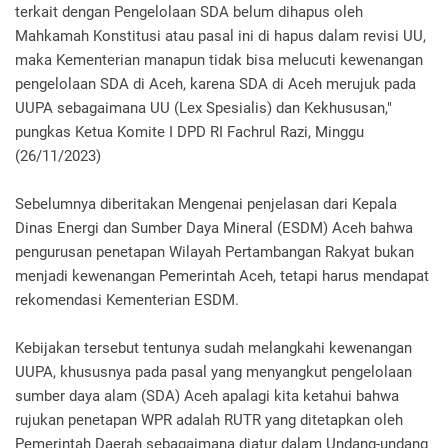
terkait dengan Pengelolaan SDA belum dihapus oleh
Mahkamah Konstitusi atau pasal ini di hapus dalam revisi UU,
maka Kementerian manapun tidak bisa melucuti kewenangan
pengelolaan SDA di Aceh, karena SDA di Aceh merujuk pada
UUPA sebagaimana UU (Lex Spesialis) dan Kekhususan,"
pungkas Ketua Komite I DPD RI Fachrul Razi, Minggu
(26/11/2023)
Sebelumnya diberitakan Mengenai penjelasan dari Kepala
Dinas Energi dan Sumber Daya Mineral (ESDM) Aceh bahwa
pengurusan penetapan Wilayah Pertambangan Rakyat bukan
menjadi kewenangan Pemerintah Aceh, tetapi harus mendapat
rekomendasi Kementerian ESDM.
Kebijakan tersebut tentunya sudah melangkahi kewenangan
UUPA, khususnya pada pasal yang menyangkut pengelolaan
sumber daya alam (SDA) Aceh apalagi kita ketahui bahwa
rujukan penetapan WPR adalah RUTR yang ditetapkan oleh
Pemerintah Daerah sebagaimana diatur dalam Undang-undang