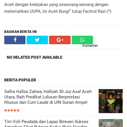
Aceh dengan kebijakan yang sewenang-wenang dengan
melemahkan UUPA, Ini Aceh Bung!” tutup Fachrul Razi.(*)
BAGIKAN BERITA INI
Komentar
NO RELATED POST AVAILABLE
BERITA POPULER
Safira Hafiza Zahwa, Hafizah 30 Juz Asal Aceh
Utara, Raih Predikat Lulusan Berprestasi
Khusus dan Cum Laude di UIN Sunan Ampel
Tim Voli Peudada dan Lapas Bireuen Sukses
Amankan Tiket Putaran Kedua Piala Dandim