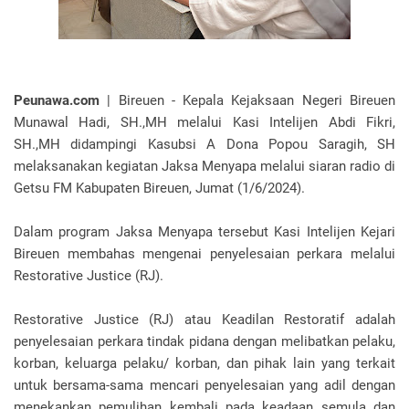
Peunawa.com
| Bireuen - Kepala Kejaksaan Negeri Bireuen
Munawal Hadi, SH.,MH melalui Kasi Intelijen Abdi Fikri,
SH.,MH didampingi Kasubsi A Dona Popou Saragih, SH
melaksanakan kegiatan Jaksa Menyapa melalui siaran radio di
Getsu FM Kabupaten Bireuen, Jumat (1/6/2024).
Dalam program Jaksa Menyapa tersebut Kasi Intelijen Kejari
Bireuen membahas mengenai penyelesaian perkara melalui
Restorative Justice (RJ).
Restorative Justice (RJ) atau Keadilan Restoratif adalah
penyelesaian perkara tindak pidana dengan melibatkan pelaku,
korban, keluarga pelaku/ korban, dan pihak lain yang terkait
untuk bersama-sama mencari penyelesaian yang adil dengan
menekankan pemulihan kembali pada keadaan semula dan