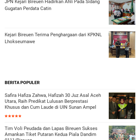
JPN Kejari Bireuen Hadirkan Ahli Pada Sidang
Gugatan Perdata Catin
Kejari Bireuen Terima Penghargaan dari KPKNL
Lhokseumawe
BERITA POPULER
Safira Hafiza Zahwa, Hafizah 30 Juz Asal Aceh
Utara, Raih Predikat Lulusan Berprestasi
Khusus dan Cum Laude di UIN Sunan Ampel
Tim Voli Peudada dan Lapas Bireuen Sukses
Amankan Tiket Putaran Kedua Piala Dandim