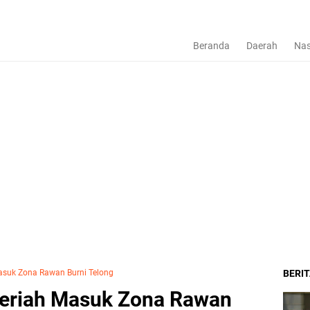
Beranda
Daerah
Nas
asuk Zona Rawan Burni Telong
BERI
Meriah Masuk Zona Rawan