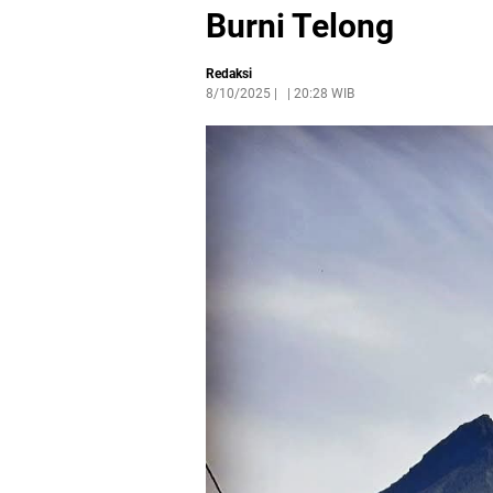
Burni Telong
Redaksi
8/10/2025
|
20:28 WIB