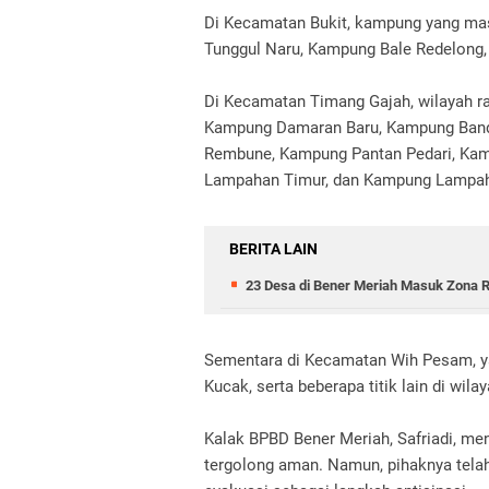
Di Kecamatan Bukit, kampung yang ma
Tunggul Naru, Kampung Bale Redelong
Di Kecamatan Timang Gajah, wilayah r
Kampung Damaran Baru, Kampung Ban
Rembune, Kampung Pantan Pedari, Kam
Lampahan Timur, dan Kampung Lampah
BERITA LAIN
23 Desa di Bener Meriah Masuk Zona 
Sementara di Kecamatan Wih Pesam, y
Kucak, serta beberapa titik lain di wil
Kalak BPBD Bener Meriah, Safriadi, me
tergolong aman. Namun, pihaknya tel