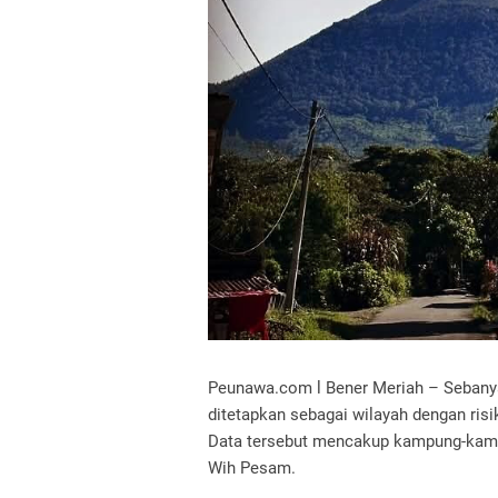
Peunawa.com l Bener Meriah – Sebanya
ditetapkan sebagai wilayah dengan risik
Data tersebut mencakup kampung-kampu
Wih Pesam.