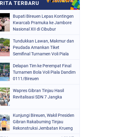
Bupati Bireuen Lepas Kontingen
Kwarcab Pramuka ke Jambore
Nasional XII di Cibubur
Tundukkan Lawan, Makmur dan
Peudada Amankan Tiket
Semifinal Turnamen Voli Piala
Dandim 0111/Bireuen
Delapan Tim ke Perempat Final
Turnamen Bola Voli Piala Dandim
0111/Bireuen
Wapres Gibran Tinjau Hasil
Revitalisasi SDN 7 Jangka
Kunjungi Bireuen, Wakil Presiden
Gibran Rakabuming Tinjau
Rekonstruksi Jembatan Krueng
Tingkeum