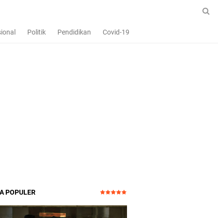
ional
Politik
Pendidikan
Covid-19
TA POPULER