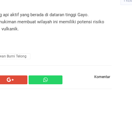
« KE
pi aktif yang berada di dataran tinggi Gayo.
ukiman membuat wilayah ini memiliki potensi risiko
s vulkanik.
an Burni Telong
Komentar