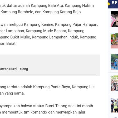
suk daftar adalah Kampung Bale Atu, Kampung Hakim
, Kampung Rembele, dan Kampung Karang Rejo.
awan meliputi Kampung Kenine, Kampung Pajar Harapan,
dar Lampahan, Kampung Mude Benara, Kampung
pung Bukit Mulie, Kampung Lampahan Induk, Kampung
an Barat.
Rawan Burni Telong
ang terdata adalah Kampung Pante Raya, Kampung Lut
ayah yang sama.
nyampaikan bahwa status Burni Telong saat ini masih
ah membentuk tim komando dan menyiapkan jalur