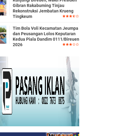
Kunjungi Bireuen, Wakil Presiden
Gibran Rakabuming Tinjau
Rekonstruksi Jembatan Krueng
Tingkeum
Tim Bola Voli Kecamatan Jeumpa
dan Peusangan Lolos Keputaran
Kedua Piala Dandim 0111/Bireuen
2026