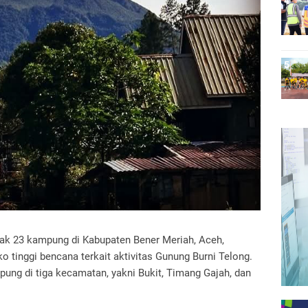
k 23 kampung di Kabupaten Bener Meriah, Aceh,
o tinggi bencana terkait aktivitas Gunung Burni Telong.
ng di tiga kecamatan, yakni Bukit, Timang Gajah, dan