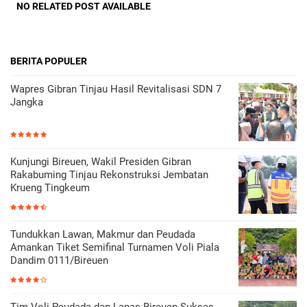
NO RELATED POST AVAILABLE
BERITA POPULER
Wapres Gibran Tinjau Hasil Revitalisasi SDN 7
Jangka
Kunjungi Bireuen, Wakil Presiden Gibran
Rakabuming Tinjau Rekonstruksi Jembatan
Krueng Tingkeum
Tundukkan Lawan, Makmur dan Peudada
Amankan Tiket Semifinal Turnamen Voli Piala
Dandim 0111/Bireuen
Tim Voli Peudada dan Lapas Bireuen Sukses