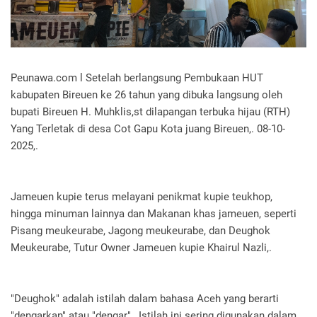
Peunawa.com l Setelah berlangsung Pembukaan HUT
kabupaten Bireuen ke 26 tahun yang dibuka langsung oleh
bupati Bireuen H. Muhklis,st dilapangan terbuka hijau (RTH)
Yang Terletak di desa Cot Gapu Kota juang Bireuen,. 08-10-
2025,.
Jameuen kupie terus melayani penikmat kupie teukhop,
hingga minuman lainnya dan Makanan khas jameuen, seperti
Pisang meukeurabe, Jagong meukeurabe, dan Deughok
Meukeurabe, Tutur Owner Jameuen kupie Khairul Nazli,.
"Deughok" adalah istilah dalam bahasa Aceh yang berarti
"dengarkan" atau "dengar",. Istilah ini sering digunakan dalam