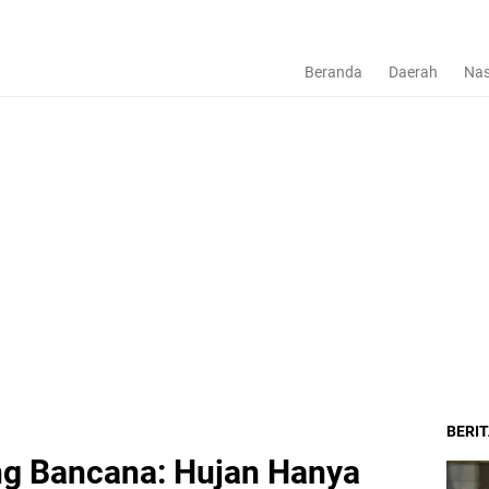
Beranda
Daerah
Nas
BERI
g Bancana: Hujan Hanya