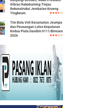
Kunjungi Bireuen, Wakil Presiden
Gibran Rakabuming Tinjau
Rekonstruksi Jembatan Krueng
Tingkeum
Tim Bola Voli Kecamatan Jeumpa
dan Peusangan Lolos Keputaran
Kedua Piala Dandim 0111/Bireuen
2026