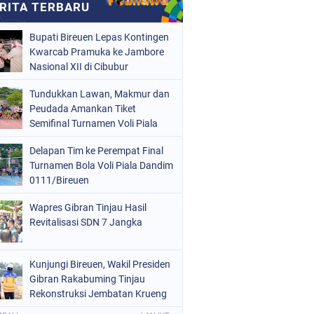
Bupati Bireuen Lepas Kontingen
Kwarcab Pramuka ke Jambore
Nasional XII di Cibubur
Tundukkan Lawan, Makmur dan
Peudada Amankan Tiket
Semifinal Turnamen Voli Piala
Dandim 0111/Bireuen
Delapan Tim ke Perempat Final
Turnamen Bola Voli Piala Dandim
0111/Bireuen
Wapres Gibran Tinjau Hasil
Revitalisasi SDN 7 Jangka
Kunjungi Bireuen, Wakil Presiden
Gibran Rakabuming Tinjau
Rekonstruksi Jembatan Krueng
Tingkeum