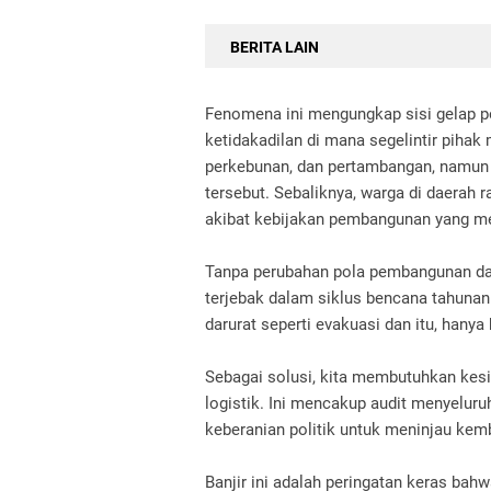
BERITA LAIN
Fenomena ini mengungkap sisi gelap pol
ketidakadilan di mana segelintir pihak
perkebunan, dan pertambangan, namun 
tersebut. Sebaliknya, warga di daerah
akibat kebijakan pembangunan yang m
Tanpa perubahan pola pembangunan dan
terjebak dalam siklus bencana tahunan.
darurat seperti evakuasi dan itu, hany
Sebagai solusi, kita membutuhkan kes
logistik. Ini mencakup audit menyelur
keberanian politik untuk meninjau kembal
Banjir ini adalah peringatan keras bah