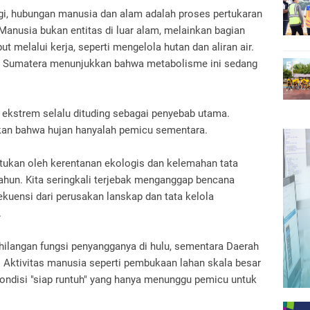
gi, hubungan manusia dan alam adalah proses pertukaran
Manusia bukan entitas di luar alam, melainkan bagian
 melalui kerja, seperti mengelola hutan dan aliran air.
g Sumatera menunjukkan bahwa metabolisme ini sedang
an ekstrem selalu dituding sebagai penyebab utama.
kan bahwa hujan hanyalah pemicu sementara.
ntukan oleh kerentanan ekologis dan kelemahan tata
ahun. Kita seringkali terjebak menganggap bencana
sekuensi dari perusakan lanskap dan tata kelola
.
hilangan fungsi penyangganya di hulu, sementara Daerah
 Aktivitas manusia seperti pembukaan lahan skala besar
ondisi "siap runtuh" yang hanya menunggu pemicu untuk