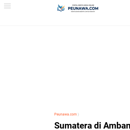
Peunawa.com
〉
Sumatera di Amban