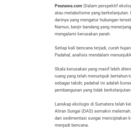
Peunawa.com
|Dalam perspektif ekolo
atau metabolisme yang berkelanjutan. 
darinya yang mengatur hubungan tersebut
Namun, banjir bandang yang menerjan
mengalami kerusakan parah.
Setiap kali bencana terjadi, curah huj
Padahal, analisis mendalam menunjuk
Skala kerusakan yang masif lebih dite
ruang yang telah menumpuk bertahun-t
sebagai takdir, padahal ini adalah kon
pembangunan yang tidak berkelanjutan
Lanskap ekologis di Sumatera telah ke
Aliran Sungai (DAS) semakin melemah.
dan sedimentasi sungai menciptakan k
menjadi bencana.