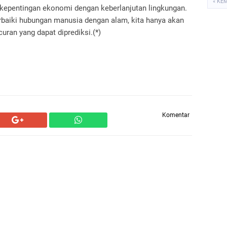
« KE
pentingan ekonomi dengan keberlanjutan lingkungan.
rbaiki hubungan manusia dengan alam, kita hanya akan
uran yang dapat diprediksi.(*)
Komentar