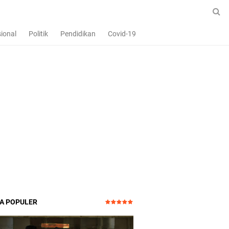
ional
Politik
Pendidikan
Covid-19
TA POPULER