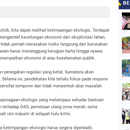
itik, kita dapat melihat ketimpangan ekologis. Terdapat
 mengambil keuntungan ekonomi dari eksploitasi lahan,
tidak pernah merasakan risiko langsung dari kerusakan
 rawan harus menanggung kerugian harta hingga nyawa
enempatkan ekonomi di atas keselamatan publik.
 penegakan regulasi yang ketat, Sumatera akan
 Selama ini, pendekatan kita terlalu fokus pada respons
a bersifat temporer dan tidak menyentuh akar masalah.
iapsiagaan ekologis yang melampaui sekadar bantuan
uh terhadap DAS, pemetaan ulang zona merah, serta
i izin industri di wilayah hulu kritis.
wa ketimpangan ekologis harus segera diperbaiki.