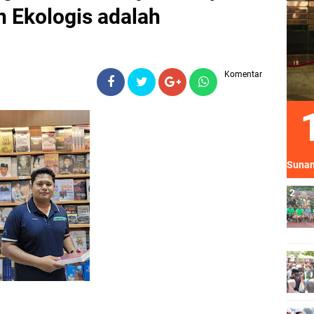
 Ekologis adalah
Komentar
Sunan