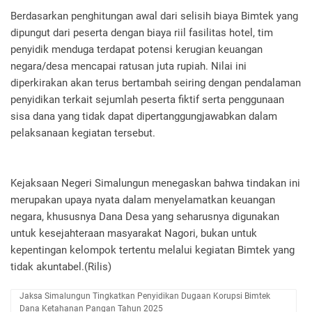
Berdasarkan penghitungan awal dari selisih biaya Bimtek yang
dipungut dari peserta dengan biaya riil fasilitas hotel, tim
penyidik menduga terdapat potensi kerugian keuangan
negara/desa mencapai ratusan juta rupiah. Nilai ini
diperkirakan akan terus bertambah seiring dengan pendalaman
penyidikan terkait sejumlah peserta fiktif serta penggunaan
sisa dana yang tidak dapat dipertanggungjawabkan dalam
pelaksanaan kegiatan tersebut.
Kejaksaan Negeri Simalungun menegaskan bahwa tindakan ini
merupakan upaya nyata dalam menyelamatkan keuangan
negara, khususnya Dana Desa yang seharusnya digunakan
untuk kesejahteraan masyarakat Nagori, bukan untuk
kepentingan kelompok tertentu melalui kegiatan Bimtek yang
tidak akuntabel.(Rilis)
Jaksa Simalungun Tingkatkan Penyidikan Dugaan Korupsi Bimtek
Dana Ketahanan Pangan Tahun 2025