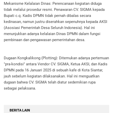
Mekanisme Kelalaian Dinas: Perencanaan kegiatan diduga
tidak melalui prosedur resmi. Penawaran CV. SIGMA kepada
Bupati c.q. Kadis DPMN tidak pernah dibalas secara
kedinasan, namun justru diserahkan sepenuhnya kepada AKSI
(Asosiasi Pemerintah Desa Seluruh Indonesia). Hal ini
menunjukkan adanya kelalaian Dinas DPMN dalam fungsi
pembinaan dan pengawasan pemerintahan desa.
Dugaan Kongkalikong (Plotting): Ditemukan adanya pertemuan
"pra-kondisi" antara Vendor CV. SIGMA, Ketua AKSI, dan Kadis
DPMN pada 16 Januari 2025 di sebuah kafe di Kota Siantar,
jauh sebelum kegiatan dilaksanakan. Hal ini menguatkan
dugaan bahwa CV. SIGMA telah diatur sedemikian rupa
sebagai pelaksana.
BERITA LAIN