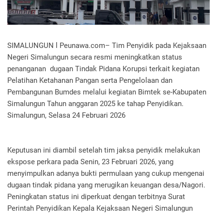
SIMALUNGUN l Peunawa.com– Tim Penyidik pada Kejaksaan
Negeri Simalungun secara resmi meningkatkan status
penanganan dugaan Tindak Pidana Korupsi terkait kegiatan
Pelatihan Ketahanan Pangan serta Pengelolaan dan
Pembangunan Bumdes melalui kegiatan Bimtek se-Kabupaten
Simalungun Tahun anggaran 2025 ke tahap Penyidikan.
Simalungun, Selasa 24 Februari 2026
Keputusan ini diambil setelah tim jaksa penyidik melakukan
ekspose perkara pada Senin, 23 Februari 2026, yang
menyimpulkan adanya bukti permulaan yang cukup mengenai
dugaan tindak pidana yang merugikan keuangan desa/Nagori.
Peningkatan status ini diperkuat dengan terbitnya Surat
Perintah Penyidikan Kepala Kejaksaan Negeri Simalungun