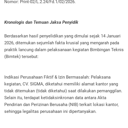
Nomor: Print-02/L.2.24/Fd.1/02/2026.
Kronologis dan Temuan Jaksa Penyidik
Berdasarkan hasil penyelidikan yang dimulai sejak 14 Januari
2026, ditemukan sejumlah fakta krusial yang mengarah pada
praktik lancung dalam pelaksanaan kegiatan Bimbingan Teknis
(Bimtek) tersebut:
Indikasi Perusahaan Fiktif & Izin Bermasalah: Pelaksana
kegiatan, CV. SIGMA, diketahui memiliki alamat kantor yang
tidak ditemukan (tidak diketahui) saat dilakukan pemanggilan.
Selain itu, terdapat ketidaksinkronan data antara Akta
Pendirian dan Perizinan Berusaha (NIB) terkait lokasi kantor,
sehingga legalitas perusahaan ini dipertanyakan.