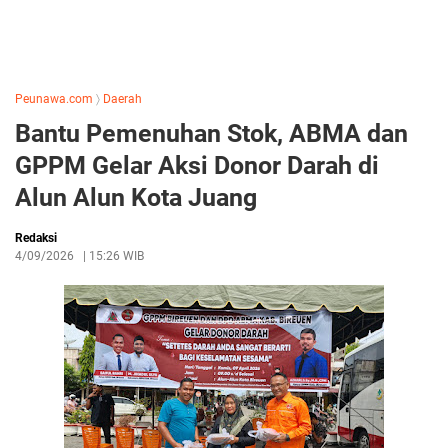
Peunawa.com
〉
Daerah
Bantu Pemenuhan Stok, ABMA dan
GPPM Gelar Aksi Donor Darah di
Alun Alun Kota Juang
Redaksi
4/09/2026
|
15:26 WIB