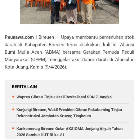
Peunawa.com
| ‎Bireuen — Upaya membantu pemenuhan stok
darah di Kabupaten Bireuen terus dilakukan, kali ini Aliansi
Bumi Mulia Aceh (ABMA) bersama Gerakan Pemuda Peduli
Masyarakat (GPPM) menggelar aksi donor darah di Alun-alun
Kota Juang, Kamis (9/4/2026).
BERITA LAIN
Wapres Gibran Tinjau Hasil Revitalisasi SDN 7 Jangka
Kunjungi Bireuen, Wakil Presiden Gibran Rakabuming Tinjau
Rekonstruksi Jembatan Krueng Tingkeum
Kankemenag Bireuen Gelar AKSIOMA Jenjang Aliyah Tahun
2026 Sambut HUT RI ke-81