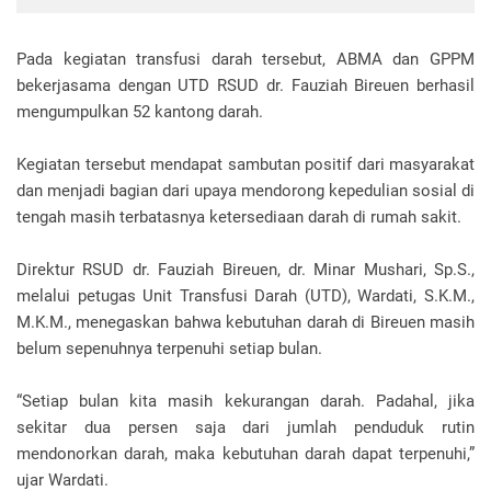
Pada kegiatan transfusi darah tersebut, ABMA dan GPPM
bekerjasama dengan UTD RSUD dr. Fauziah Bireuen berhasil
mengumpulkan 52 kantong darah.
‎Kegiatan tersebut mendapat sambutan positif dari masyarakat
dan menjadi bagian dari upaya mendorong kepedulian sosial di
tengah masih terbatasnya ketersediaan darah di rumah sakit.
‎Direktur RSUD dr. Fauziah Bireuen, dr. Minar Mushari, Sp.S.,
melalui petugas Unit Transfusi Darah (UTD), Wardati, S.K.M.,
M.K.M., menegaskan bahwa kebutuhan darah di Bireuen masih
belum sepenuhnya terpenuhi setiap bulan.
‎“Setiap bulan kita masih kekurangan darah. Padahal, jika
sekitar dua persen saja dari jumlah penduduk rutin
mendonorkan darah, maka kebutuhan darah dapat terpenuhi,”
ujar Wardati.