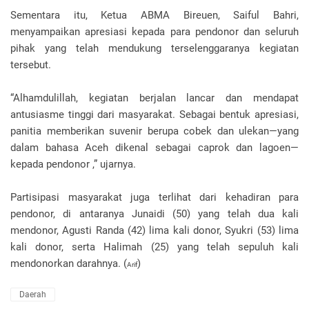
‎Sementara itu, Ketua ABMA Bireuen, Saiful Bahri,
menyampaikan apresiasi kepada para pendonor dan seluruh
pihak yang telah mendukung terselenggaranya kegiatan
tersebut.
‎“Alhamdulillah, kegiatan berjalan lancar dan mendapat
antusiasme tinggi dari masyarakat. Sebagai bentuk apresiasi,
panitia memberikan suvenir berupa cobek dan ulekan—yang
dalam bahasa Aceh dikenal sebagai caprok dan lagoen—
kepada pendonor ,” ujarnya.
‎Partisipasi masyarakat juga terlihat dari kehadiran para
pendonor, di antaranya Junaidi (50) yang telah dua kali
mendonor, Agusti Randa (42) lima kali donor, Syukri (53) lima
kali donor, serta Halimah (25) yang telah sepuluh kali
mendonorkan darahnya. (
)
Arif
Daerah