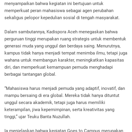
menyampaikan bahwa kegiatan ini bertujuan untuk
memperkuat peran mahasiswa sebagai agen perubahan
sekaligus pelopor kepedulian sosial di tengah masyarakat.
Dalam sambutannya, Kadispora Aceh menegaskan bahwa
perguruan tinggi merupakan ruang strategis untuk membentuk
generasi muda yang unggul dan berdaya saing. Menurutnya,
kampus tidak hanya menjadi tempat menimba ilmu, tetapi juga
wahana untuk membangun karakter, meningkatkan kapasitas
diri, dan memperkuat kemampuan pemuda menghadapi
berbagai tantangan global.
“Mahasiswa harus menjadi pemuda yang adaptif, inovatif, dan
mampu bersaing di era global. Mereka tidak hanya dituntut
unggul secara akademik, tetapi juga harus memiliki
keterampilan, jiwa kepemimpinan, serta kreativitas yang
tinggi,” ujar Teuku Banta Nuzullah.
Ia menjelaskan bahwa kegiatan Goes to Campus merupakan