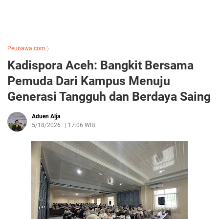
Peunawa.com
〉
Kadispora Aceh: Bangkit Bersama
Pemuda Dari Kampus Menuju
Generasi Tangguh dan Berdaya Saing
Aduen Alja
5/18/2026
|
17:06 WIB