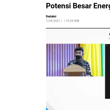
Potensi Besar Ener
Redaksi
7/29/2021
|
10:29 WIB