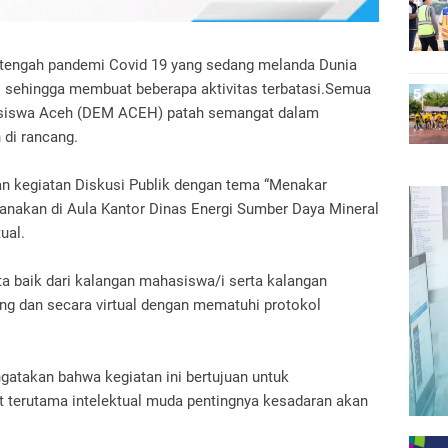
-tengah pandemi Covid 19 yang sedang melanda Dunia
 sehingga membuat beberapa aktivitas terbatasi.Semua
asiswa Aceh (DEM ACEH) patah semangat dalam
 di rancang.
 kegiatan Diskusi Publik dengan tema “Menakar
sanakan di Aula Kantor Dinas Energi Sumber Daya Mineral
ual.
erta baik dari kalangan mahasiswa/i serta kalangan
g dan secara virtual dengan mematuhi protokol
ngatakan bahwa kegiatan ini bertujuan untuk
terutama intelektual muda pentingnya kesadaran akan