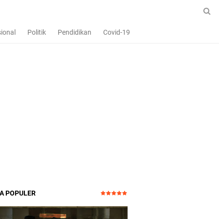
ional
Politik
Pendidikan
Covid-19
TA POPULER