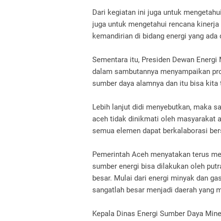
Dari kegiatan ini juga untuk mengetahui
juga untuk mengetahui rencana kinerj
kemandirian di bidang energi yang ada
Sementara itu, Presiden Dewan Energi
dalam sambutannya menyampaikan prov
sumber daya alamnya dan itu bisa kita 
Lebih lanjut didi menyebutkan, maka s
aceh tidak dinikmati oleh masyarakat a
semua elemen dapat berkalaborasi be
Pemerintah Aceh menyatakan terus me
sumber energi bisa dilakukan oleh putr
besar. Mulai dari energi minyak dan gas
sangatlah besar menjadi daerah yang m
Kepala Dinas Energi Sumber Daya Mine