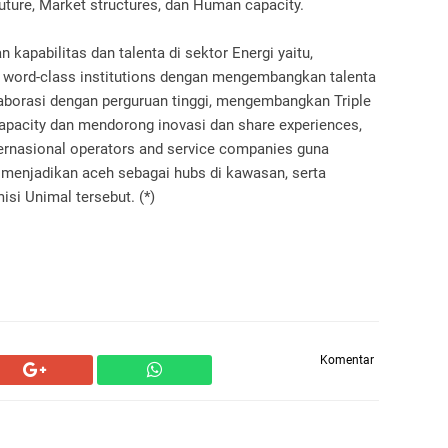
truture, Market structures, dan Human capacity.
apabilitas dan talenta di sektor Energi yaitu,
word-class institutions dengan mengembangkan talenta
alaborasi dengan perguruan tinggi, mengembangkan Triple
capacity dan mendorong inovasi dan share experiences,
ernasional operators and service companies guna
menjadikan aceh sebagai hubs di kawasan, serta
i Unimal tersebut. (*)
Komentar