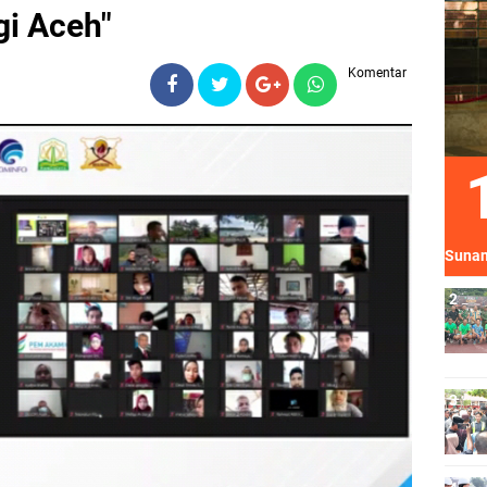
gi Aceh"
Komentar
Sunan