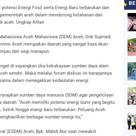
 potensi Energi Fosil serta Energi Baru terbarukan dan
a pemerintah aceh dalam mendorong ketahanan dan
 di aceh. Ungkap Ahlan
 Mahasiswa Aceh Mahasiswa (DEM) Aceh, Didi Supriadi
insi Aceh merupakan daerah yang sangat kaya akan
tinjau dari segi manapun.
angat di sayangkan jika kekakayaan sumber daya alam
ceh sendiri. Maka melalui forum diskusi ini harapannya
rsama dalam menegakkan kedaulatan energi.
nyiapkan sumber daya manusia (SDM) agar pengelolaan
a daerah. “Aceh memiliki potensi energi bumi yang begitu
, listrik hingga energi baru terbarukan. Peluang Aceh
enghasilkan berbagai sumber energi itu,”
ral (ESDM) Aceh, Bpk. Mahdi Nur saat mewakili