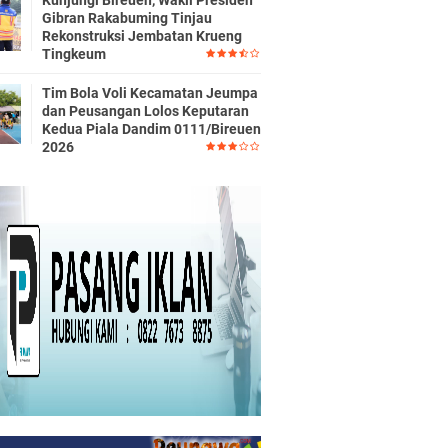
Kunjungi Bireuen, Wakil Presiden
Gibran Rakabuming Tinjau
Rekonstruksi Jembatan Krueng
Tingkeum
Tim Bola Voli Kecamatan Jeumpa
dan Peusangan Lolos Keputaran
Kedua Piala Dandim 0111/Bireuen
2026