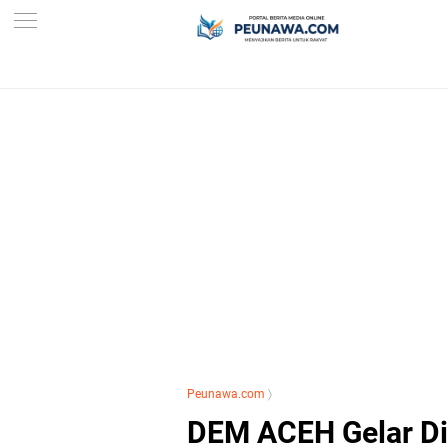
Peunawa.com
〉
DEM ACEH Gelar Di