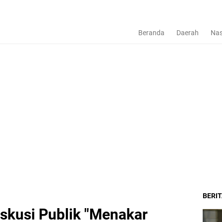
Beranda
Daerah
Nas
BERI
skusi Publik "Menakar