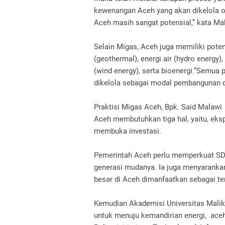
kewenangan Aceh yang akan dikelola o
Aceh masih sangat potensial,” kata Ma
Selain Migas, Aceh juga memiliki poten
(geothermal), energi air (hydro energy),
(wind energy), serta bioenergi.“Semua 
dikelola sebagai modal pembangunan d
Praktisi Migas Aceh, Bpk. Said Malaw
Aceh membutuhkan tiga hal, yaitu, ek
membuka investasi.
Pemerintah Aceh perlu memperkuat SDM
generasi mudanya. Ia juga menyaranka
besar di Aceh dimanfaatkan sebagai te
Kemudian Akademisi Universitas Maliku
untuk menuju kemandirian energi, aceh 