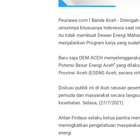
Peunawa.com l Banda Aceh - Ditengah
umumnya khususnya Indonesia saat ini
itu tidak membuat Dewan Energi Mah
menjalankan Program kerja yang sudah
Baru saja DEM ACEH menyelenggarakan
Potensi Besar Energi Aceh” yang dilak
Provinsi Aceh (ESDM) Aceh, secara virt
Diskusi publik ini di ikuti ratusan pes
pemuda dan masyarakat secara langsun
kesehatan. Selasa, (27/7/2021).
Ahlan Firdaus selaku ketua panitia me
meningkatkan pengetahuan masyarakat 
energi.