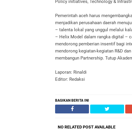
Policy initiatives, Technology & Infras
Pemerintah aceh harus mengembangkan k
menjadikan perusahaan daerah menuju 
– talenta lokal yang unggul melalui k
– Helix Model dalam rangka digital – 
mendorong pemberian insentif bagi int
mendorong kegiatan-kegiatan R&D dan 
membangun Partnership. Tutup Akademis
Laporan: Rinaldi
Editor: Redaksi
BAGIKAN BERITA INI
NO RELATED POST AVAILABLE