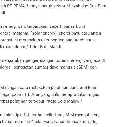
leh PT PEMA.“Intinya, untuk sektor Minyak dan Gas Bumi
hdi.
si energi baru terbarukan, seperti panas bumi
 energi matahari (solar energy), energi bayu atau angin
potensi ini merupakan aset penting bagi Aceh untuk
i masa depan,” Tutur Bpk. Mahdi.
i mengatakan, pengembangan potensi energi yang ada di
splorasi, penguatan sumber daya manusia (SDM) dan
 dengan cara melakukan pelatihan dan sertifikasi
n agar pabrik PT. Arun yang dulu memproduksi migas
mpat pelatihan tersebut. "Kata Said Malawi"
lsaleh,Bpk. DR. mohd. heikal, se., M.M mengatakan,
harus memiliki 4 pilar yang harus direncakan yaitu,