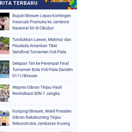
Bupati Bireuen Lepas Kontingen
Kwarcab Pramuka ke Jambore
Nasional XII di Cibubur
Tundukkan Lawan, Makmur dan
Peudada Amankan Tiket
Semifinal Turnamen Voli Piala
Dandim 0111/Bireuen
Delapan Tim ke Perempat Final
Turnamen Bola Voli Piala Dandim
0111/Bireuen
Wapres Gibran Tinjau Hasil
Revitalisasi SDN 7 Jangka
Kunjungi Bireuen, Wakil Presiden
Gibran Rakabuming Tinjau
Rekonstruksi Jembatan Krueng
Tingkeum