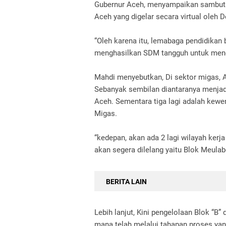
Gubernur Aceh, menyampaikan sambutan
Aceh yang digelar secara virtual ole
“Oleh karena itu, lemabaga pendidikan
menghasilkan SDM tangguh untuk meng
Mahdi menyebutkan, Di sektor migas, A
Sebanyak sembilan diantaranya menja
Aceh. Sementara tiga lagi adalah kew
Migas.
“kedepan, akan ada 2 lagi wilayah kerja
akan segera dilelang yaitu Blok Meulab
BERITA LAIN
Lebih lanjut, Kini pengelolaan Blok “B
mana telah melalui tahapan proses yan