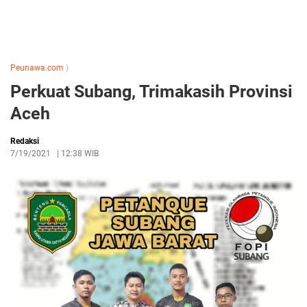
Peunawa.com
〉
Perkuat Subang, Trimakasih Provinsi
Aceh
Redaksi
7/19/2021
|
12:38 WIB