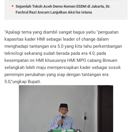
Sejumlah Tokoh Aceh Demo Kemen ESDM di Jakarta, Dr.
Fachrul Razi Ancam Lanjutkan Aksi ke Istana
"Apalagi tema yang diambil sangat bagus yaitu "penguatan
kapasitas kader HMI sebagai leader of change dalam
menghadapi tantangan era 5.0 yang kita tahu perkembangan
teknologi sekarang sudah berada pada era 4.0, pada
kesempatan ini HMI khususnya HMI MPO cabang Bireuen
selangkah lebih maju mempersiapkan kader sebagai sosok
pemimpin perubahan yang siap dengan tantangan era
5.0,"ungkap Bupati.