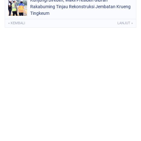
Kunjungi Bireuen, Wakil Presiden Gibran
Rakabuming Tinjau Rekonstruksi Jembatan Krueng
Tingkeum
« KEMBALI
LANJUT »