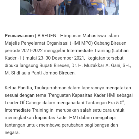
Peunawa.com
| BIREUEN - Himpunan Mahasiswa Islam
Majelis Penyelamat Organisasi (HMI MPO) Cabang Bireuen
periode 2021-2022 menggelar Intermediate Training (Latihan
Kader - II) mulai 23- 30 Desember 2021, kegiatan tersebut
dibuka langsung Bupati Bireuen, Dr. H. Muzakkar A. Gani, SH.,
M. Si di aula Panti Jompo Bireuen.
Ketua Panitia, Taufiqurrahman dalam laporannya mengatakan
sesuai dengan tema “Penguatan Kapasitas Kader HMI sebagai
Leader Of Cahnge dalam mengahadapi Tantangan Era 5.0”,
Intermediate Training ini merupakan salah satu cara untuk
meningkatkan kapasitas kader HMI dalam mengahapi
tantangan untuk membawa perubahan bagi bangsa dan
negara.