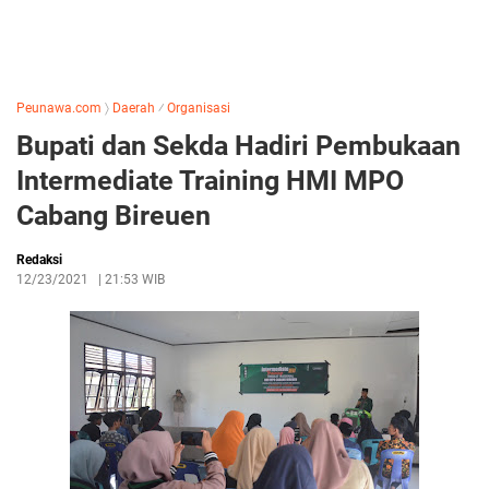
Peunawa.com
〉
Daerah
⁄
Organisasi
Bupati dan Sekda Hadiri Pembukaan
Intermediate Training HMI MPO
Cabang Bireuen
Redaksi
12/23/2021
|
21:53 WIB