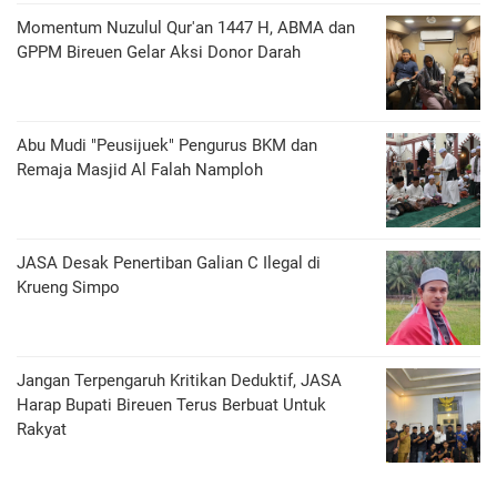
Momentum Nuzulul Qur'an 1447 H, ABMA dan
GPPM Bireuen Gelar Aksi Donor Darah
Abu Mudi "Peusijuek" Pengurus BKM dan
Remaja Masjid Al Falah Namploh
JASA Desak Penertiban Galian C Ilegal di
Krueng Simpo
Jangan Terpengaruh Kritikan Deduktif, JASA
Harap Bupati Bireuen Terus Berbuat Untuk
Rakyat