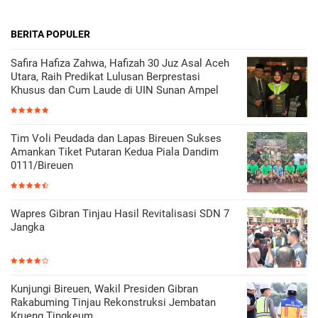
BERITA POPULER
Safira Hafiza Zahwa, Hafizah 30 Juz Asal Aceh
Utara, Raih Predikat Lulusan Berprestasi
Khusus dan Cum Laude di UIN Sunan Ampel
Tim Voli Peudada dan Lapas Bireuen Sukses
Amankan Tiket Putaran Kedua Piala Dandim
0111/Bireuen
Wapres Gibran Tinjau Hasil Revitalisasi SDN 7
Jangka
Kunjungi Bireuen, Wakil Presiden Gibran
Rakabuming Tinjau Rekonstruksi Jembatan
Krueng Tingkeum