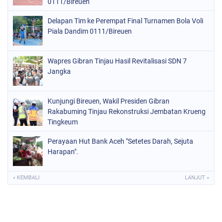
0111/Bireuen
Delapan Tim ke Perempat Final Turnamen Bola Voli
Piala Dandim 0111/Bireuen
Wapres Gibran Tinjau Hasil Revitalisasi SDN 7
Jangka
Kunjungi Bireuen, Wakil Presiden Gibran
Rakabuming Tinjau Rekonstruksi Jembatan Krueng
Tingkeum
Perayaan Hut Bank Aceh "Setetes Darah, Sejuta
Harapan".
« KEMBALI
LANJUT »