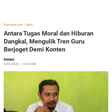
Peunawa.com
〉
Opini
Antara Tugas Moral dan Hiburan
Dangkal, Mengulik Tren Guru
Berjoget Demi Konten
Redaksi
6/05/2026
|
16:14 WIB