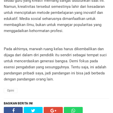
sebab guru yang kreatif memang sangat dibutuhkan saat ini.
Namun, kreativitas tersebut semestinya lahir dari kesadaran
untuk menciptakan metode pembelajaran yang inovatif dan
edukatif. Media sosial seharusnya dimanfaatkan untuk
membagikan ilmu, bukan untuk mengejar popularitas yang
menggadaikan kehormatan profesi.
Pada akhirnya, marwah ruang kelas harus dikembalikan dan
dijaga dari dalam diri pendidik itu sendiri sebagai tempat suci
untuk mencerdaskan generasi bangsa. Demi fokus pada
esensi pengabdian yang sesungguhnya. Tentu saja, ini adalah
pandangan pribadi saya, jadi pandangan ini bisa jadi berbeda
dengan pandangan orang lain.
Opini
BAGIKAN BERITA INI