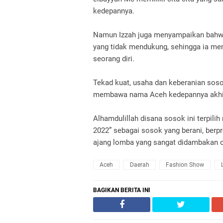
kedepannya.
Namun Izzah juga menyampaikan bahwa
yang tidak mendukung, sehingga ia mem
seorang diri.
Tekad kuat, usaha dan keberanian sos
membawa nama Aceh kedepannya akhirn
Alhamdulillah disana sosok ini terpil
2022” sebagai sosok yang berani, berpr
ajang lomba yang sangat didambakan o
Aceh
Daerah
Fashion Show
BAGIKAN BERITA INI