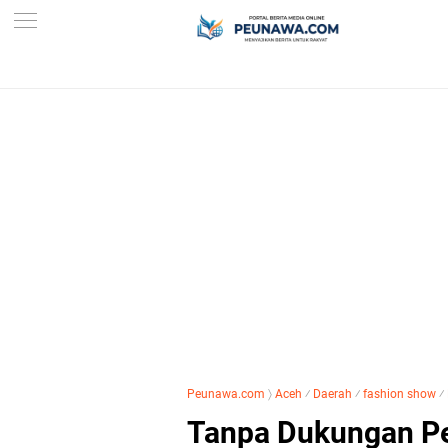
Peunawa.com
〉
Aceh
⁄
Daerah
⁄
fashion show
⁄
Tanpa Dukungan Pe