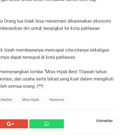
 Orang tua tidak bisa menemani dikarenakan ekonomi
beranikan diri untuk berangkat ke kota pahlawan
ok Izzah membawanya mencapai cita-citanya sekaligus
ya dapat terwujud di kota pahlawan.
ih memenangkan lomba “Miss Hijab Best Tilawah tahun
estasi, dan usaha serta tekad yang kuat dalam mengikuti
leh semua orang. (**)
Lifestyle
Miss Hijab
Nasional
Komentar