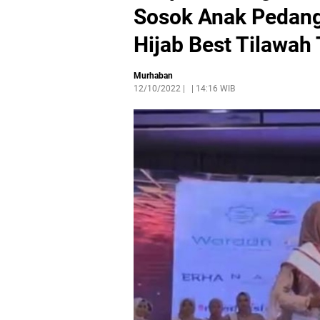
Sosok Anak Pedang
Hijab Best Tilawah
Murhaban
12/10/2022
|
14:16 WIB