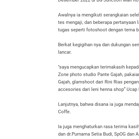
Awalnya ia mengikuti serangkaian sele
tes mengaji, dan beberapa pertanyaan l
tugas seperti fotoshoot dengan tema b
Berkat kegigihan nya dan dukungan sem
lancar.
"saya mengucapkan terimakasih kepada
Zone photo studio Pante Gajah, pakaia
Gajah, glamshoot dari Rini Rias pengan
accesories dari leni henna shop” Ucap I
Lanjutnya, bahwa disana ia juga mend
Coffe.
Ia juga menghaturkan rasa terima kasi
dan dr.Purnama Setia Budi, SpOG dan A