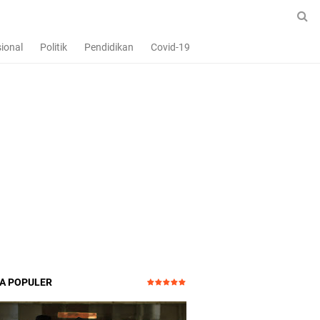
ional
Politik
Pendidikan
Covid-19
TA POPULER