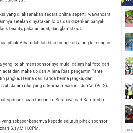
ksi yang dilaksanakan secara online seperti wawancara,
ainnya setelah dinyatakan lolos dan diberikan banyak
lack beauty, pakaian adat, dan glamshoot.
ua pihak Alhamdulillah bisa mengikuti ajang ini dengan
 yang telah mensponsorinya mulai dalam hal foto dari
n adat dan make up dari Allena Rias pengantin Pante
tin jangka, Henna dari Farida henna jangka, dan
zzah dalam rilis yang diterima media ini, Jum'at (9/12).
apat sponsor buah tangan ke Surabaya dari Katoomba
h yang sebesar-besarnya kepada seluruh pihak sponsor
zhari S.sy.M.H.CPM.
« KE