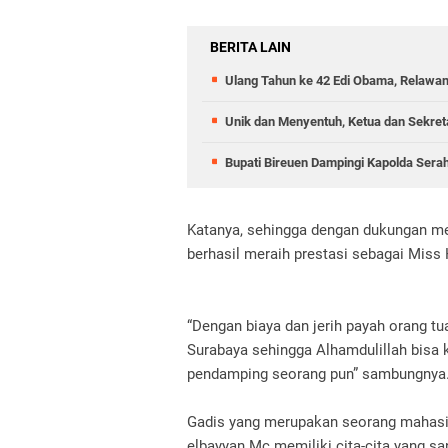
BERITA LAIN
Ulang Tahun ke 42 Edi Obama, Relawan
Unik dan Menyentuh, Ketua dan Sekret
Bupati Bireuen Dampingi Kapolda Ser
Katanya, sehingga dengan dukungan mer
berhasil meraih prestasi sebagai Miss 
“Dengan biaya dan jerih payah orang tua
Surabaya sehingga Alhamdulillah bisa
pendamping seorang pun” sambungnya
Gadis yang merupakan seorang mahasisw
elbayyan Mc memiliki cita-cita yang 