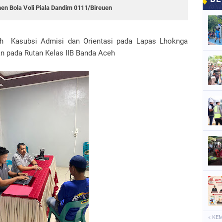
en Bola Voli Piala Dandim 0111/Bireuen
eh Kasubsi Admisi dan Orientasi pada Lapas Lhoknga
an pada Rutan Kelas IIB Banda Aceh
« KE