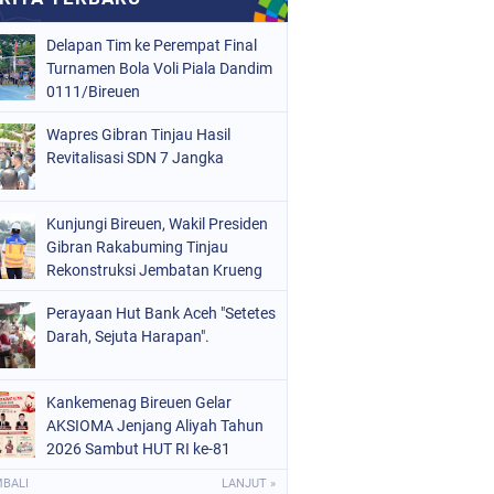
Delapan Tim ke Perempat Final
Turnamen Bola Voli Piala Dandim
0111/Bireuen
Wapres Gibran Tinjau Hasil
Revitalisasi SDN 7 Jangka
Kunjungi Bireuen, Wakil Presiden
Gibran Rakabuming Tinjau
Rekonstruksi Jembatan Krueng
Tingkeum
Perayaan Hut Bank Aceh "Setetes
Darah, Sejuta Harapan".
Kankemenag Bireuen Gelar
AKSIOMA Jenjang Aliyah Tahun
2026 Sambut HUT RI ke-81
MBALI
LANJUT »