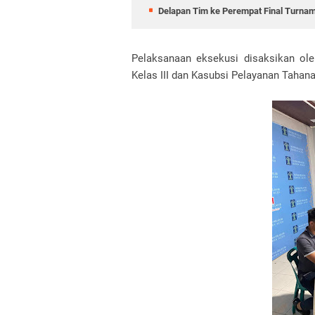
Delapan Tim ke Perempat Final Turnam
Pelaksanaan eksekusi disaksikan ol
Kelas III dan Kasubsi Pelayanan Tahan