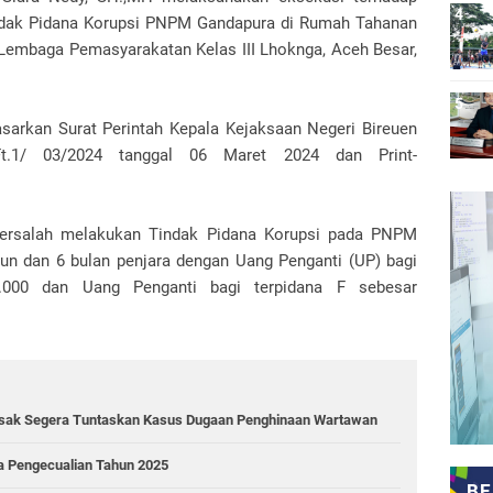
ndak Pidana Korupsi PNPM Gandapura di Rumah Tahanan
 Lembaga Pemasyarakatan Kelas III Lhoknga, Aceh Besar,
sarkan Surat Perintah Kepala Kejaksaan Negeri Bireuen
/Ft.1/ 03/2024 tanggal 06 Maret 2024 dan Print-
bersalah melakukan Tindak Pidana Korupsi pada PNPM
n dan 6 bulan penjara dengan Uang Penganti (UP) bagi
.000 dan Uang Penganti bagi terpidana F sebesar
 Desak Segera Tuntaskan Kasus Dugaan Penghinaan Wartawan
pa Pengecualian Tahun 2025