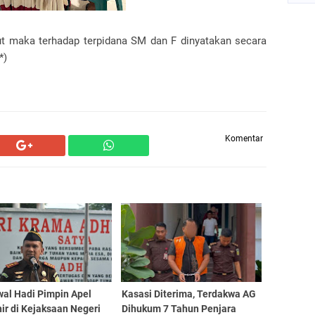
ut maka terhadap terpidana SM dan F dinyatakan secara
*)
Komentar
al Hadi Pimpin Apel
Kasasi Diterima, Terdakwa AG
ir di Kejaksaan Negeri
Dihukum 7 Tahun Penjara