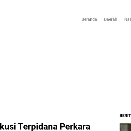
Beranda
Daerah
Nas
BERI
ekusi Terpidana Perkara