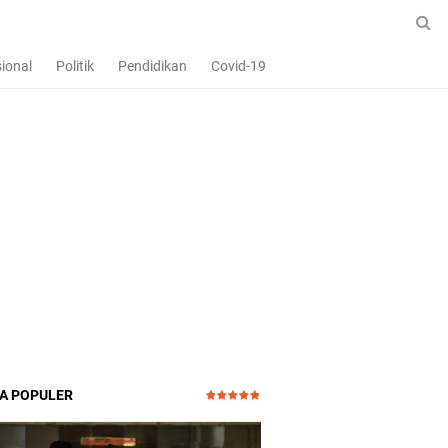
ional
Politik
Pendidikan
Covid-19
TA POPULER