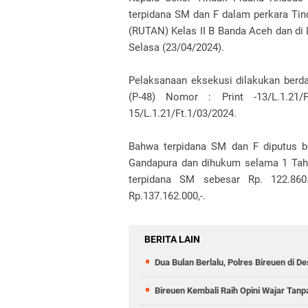
terpidana SM dan F dalam perkara Ti
(RUTAN) Kelas II B Banda Aceh dan di
Selasa (23/04/2024).
Pelaksanaan eksekusi dilakukan berda
(P-48) Nomor : Print -13/L.1.21
15/L.1.21/Ft.1/03/2024.
Bahwa terpidana SM dan F diputus 
Gandapura dan dihukum selama 1 Tahu
terpidana SM sebesar Rp. 122.860
Rp.137.162.000,-.
BERITA LAIN
Dua Bulan Berlalu, Polres Bireuen di
Bireuen Kembali Raih Opini Wajar Tan