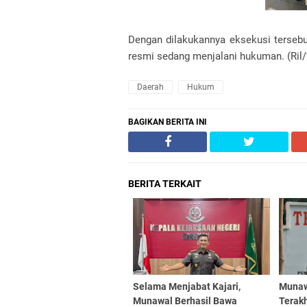
Dengan dilakukannya eksekusi terseb
resmi sedang menjalani hukuman. (Ril/
Daerah
Hukum
BAGIKAN BERITA INI
BERITA TERKAIT
Selama Menjabat Kajari,
Munaw
Munawal Berhasil Bawa
Terakh