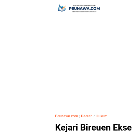
Peunawa.com
〉
Daerah
⁄
Hukum
Kejari Bireuen Eks