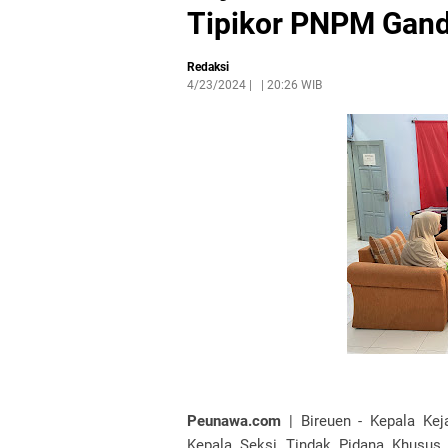
Tipikor PNPM Gan
Redaksi
4/23/2024
|
20:26 WIB
Peunawa.com
| Bireuen - Kepala Kej
Kepala Seksi Tindak Pidana Khusus