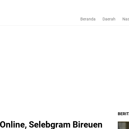
Beranda
Daerah
Nas
BERI
 Online, Selebgram Bireuen