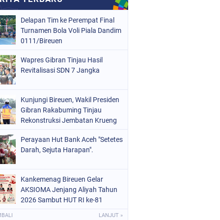
Delapan Tim ke Perempat Final
Turnamen Bola Voli Piala Dandim
0111/Bireuen
Wapres Gibran Tinjau Hasil
Revitalisasi SDN 7 Jangka
Kunjungi Bireuen, Wakil Presiden
Gibran Rakabuming Tinjau
Rekonstruksi Jembatan Krueng
Tingkeum
Perayaan Hut Bank Aceh "Setetes
Darah, Sejuta Harapan".
Kankemenag Bireuen Gelar
AKSIOMA Jenjang Aliyah Tahun
2026 Sambut HUT RI ke-81
MBALI
LANJUT »