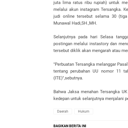
juta lima ratus ribu rupiah) untuk 
melalui akun instagram Tersangka. K
judi online tersebut selama 30 (tig
Munawal Hadi,SH.,MH.
Selanjutnya pada hari Selasa tang
postingan melalui instastory dan menc
tersebut diklik akan mengarah atau me
"Perbuatan Tersangka melanggar Pasal 
tentang perubahan UU nomor 11 tah
(ITE)",sebutnya.
Bahwa Jaksa menahan Tersangka UK di
kedepan untuk selanjutnya menjalani pe
Daerah
Hukum
BAGIKAN BERITA INI