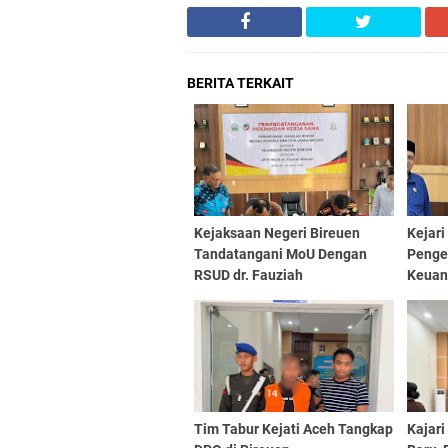
BERITA TERKAIT
Kejaksaan Negeri Bireuen
Kejari
Tandatangani MoU Dengan
Penge
RSUD dr. Fauziah
Keuan
Tipiko
Tim Tabur Kejati Aceh Tangkap
Kajari