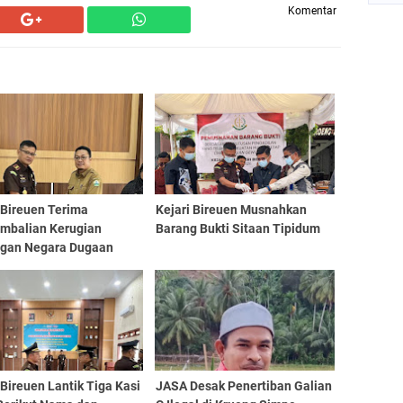
Komentar
 Bireuen Terima
Kejari Bireuen Musnahkan
mbalian Kerugian
Barang Bukti Sitaan Tipidum
gan Negara Dugaan
r Baitul Mal
 Bireuen Lantik Tiga Kasi
JASA Desak Penertiban Galian