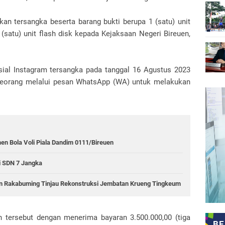
n tersangka beserta barang bukti berupa 1 (satu) unit
 (satu) unit flash disk kepada Kejaksaan Negeri Bireuen,
ial Instagram tersangka pada tanggal 16 Agustus 2023
seorang melalui pesan WhatsApp (WA) untuk melakukan
en Bola Voli Piala Dandim 0111/Bireuen
si SDN 7 Jangka
ran Rakabuming Tinjau Rekonstruksi Jembatan Krueng Tingkeum
tersebut dengan menerima bayaran 3.500.000,00 (tiga