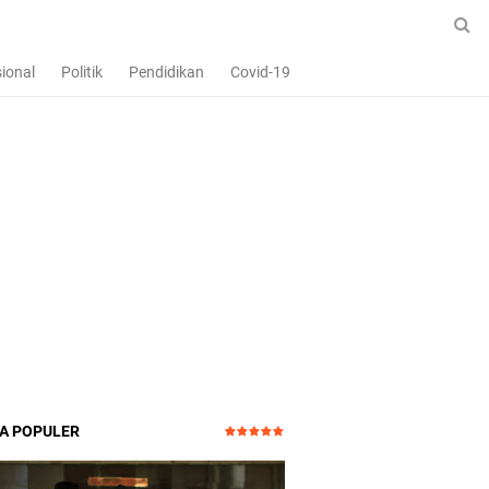
ional
Politik
Pendidikan
Covid-19
TA POPULER