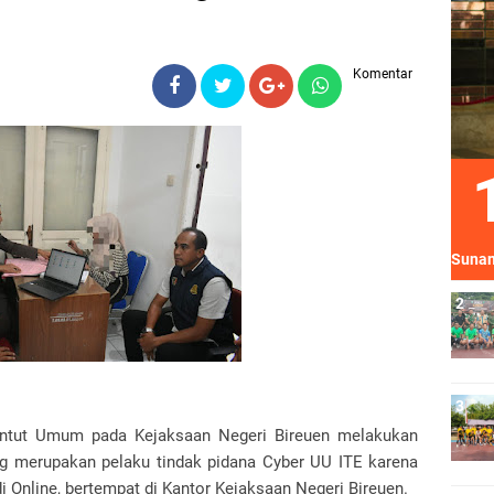
Komentar
Sunan
untut Umum pada Kejaksaan Negeri Bireuen melakukan
g merupakan pelaku tindak pidana Cyber UU ITE karena
i Online, bertempat di Kantor Kejaksaan Negeri Bireuen.