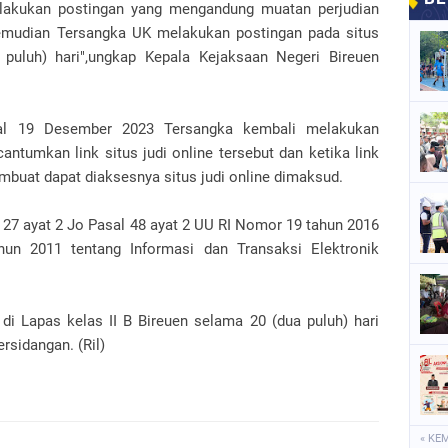
melakukan postingan yang mengandung muatan perjudian
emudian Tersangka UK melakukan postingan pada situs
a puluh) hari",ungkap Kepala Kejaksaan Negeri Bireuen
gal 19 Desember 2023 Tersangka kembali melakukan
antumkan link situs judi online tersebut dan ketika link
mbuat dapat diaksesnya situs judi online dimaksud.
27 ayat 2 Jo Pasal 48 ayat 2 UU RI Nomor 19 tahun 2016
un 2011 tentang Informasi dan Transaksi Elektronik
 Lapas kelas II B Bireuen selama 20 (dua puluh) hari
rsidangan. (Ril)
« KE