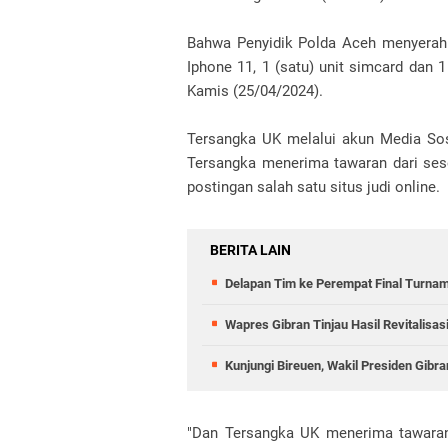
Bahwa Penyidik Polda Aceh menyerahka
Iphone 11, 1 (satu) unit simcard dan 1
Kamis (25/04/2024).
Tersangka UK melalui akun Media Sos
Tersangka menerima tawaran dari se
postingan salah satu situs judi online.
BERITA LAIN
Delapan Tim ke Perempat Final Turnam
Wapres Gibran Tinjau Hasil Revitalisa
Kunjungi Bireuen, Wakil Presiden Gib
"Dan Tersangka UK menerima tawaran 