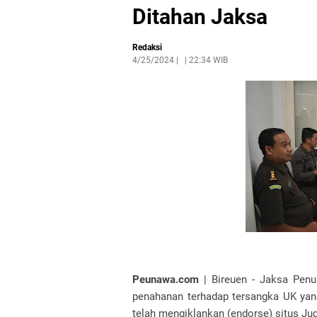
Ditahan Jaksa
Redaksi
4/25/2024
|
22:34 WIB
Peunawa.com
| Bireuen - Jaksa Pen
penahanan terhadap tersangka UK yan
telah mengiklankan (endorse) situs Jud