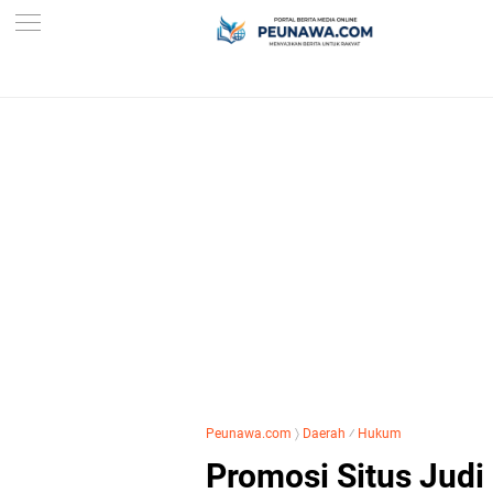
Peunawa.com
〉
Daerah
⁄
Hukum
Promosi Situs Judi