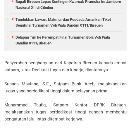
Bupati Bireuen Lepas Kontingen Kwarcab Pramuka ke Jambore
Nasional XII di Cibubur
Tundukkan Lawan, Makmur dan Peudada Amankan Tiket
Semifinal Turnamen Voli Piala Dandim 0111/Bireuen
Delapan Tim ke Perempat Final Turnamen Bola Voli Piala
Dandim 0111/Bireuen
Penyerahan penghargaan dari Kapolres Bireuen kepada empat
satpam, atas Dedikasi tugas dan kinerja, diantaranya.
Suhada Maulana, S.E., Satpam Bank Aceh, melaksanakan
tugas yang berdedikasi tinggi dalam pelayanan prima.
Muhammad Taufiq, Satpam Kantor DPRK Bireuen,
melaksanakan tugas berdedikasi tinggi dengan membantu
pengaturan lalu lintas ditempat kerjanya.