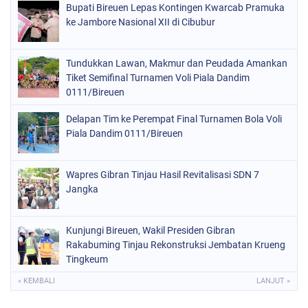
Bupati Bireuen Lepas Kontingen Kwarcab Pramuka
ke Jambore Nasional XII di Cibubur
Tundukkan Lawan, Makmur dan Peudada Amankan
Tiket Semifinal Turnamen Voli Piala Dandim
0111/Bireuen
Delapan Tim ke Perempat Final Turnamen Bola Voli
Piala Dandim 0111/Bireuen
Wapres Gibran Tinjau Hasil Revitalisasi SDN 7
Jangka
Kunjungi Bireuen, Wakil Presiden Gibran
Rakabuming Tinjau Rekonstruksi Jembatan Krueng
Tingkeum
« KEMBALI
LANJUT »