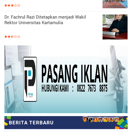
Dr. Fachrul Razi Ditetapkan menjadi Wakil
Rektor Universitas Kartamulia