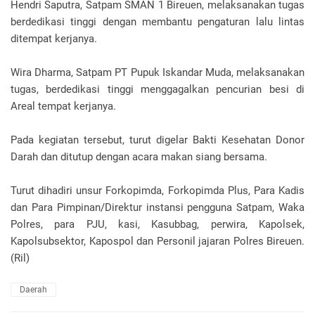
Hendri Saputra, Satpam SMAN 1 Bireuen, melaksanakan tugas
berdedikasi tinggi dengan membantu pengaturan lalu lintas
ditempat kerjanya.
Wira Dharma, Satpam PT Pupuk Iskandar Muda, melaksanakan
tugas, berdedikasi tinggi menggagalkan pencurian besi di
Areal tempat kerjanya.
Pada kegiatan tersebut, turut digelar Bakti Kesehatan Donor
Darah dan ditutup dengan acara makan siang bersama.
Turut dihadiri unsur Forkopimda, Forkopimda Plus, Para Kadis
dan Para Pimpinan/Direktur instansi pengguna Satpam, Waka
Polres, para PJU, kasi, Kasubbag, perwira, Kapolsek,
Kapolsubsektor, Kapospol dan Personil jajaran Polres Bireuen.
(Ril)
Daerah