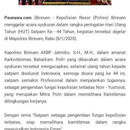
Peunawa.com
|Bireuen - Kepolisian Resor (Polres) Bireuen
menggelar acara syukuran dalam rangka peringatan Hari Ulang
Tahun (HUT) Satpam Ke - 44 Tahun, kegiatan tersebut digelar
di Mapolres Bireuen, Rabu (8/1/2025).
Kapolres Bireuen AKBP Jatmiko, S.H., M.H., dalam amanat
Karkorbinmas Baharkam Polri yang dibacakan dalam acara
syukuran tersebut mengucapkan, selamat ulang tahun kepada
satpam diseluruh Indonesia, semoga diusia yang ke 44 ini,
satpam semakin Profesional dalam menjalankan tugasnya,
sebagai pengemban fungsi kepolisian terbatas Non - Yustisial,
yang merupakan Mitra Polri dalam memelihara Kamtibmas
dilingkungan kerjanya.
Dengan tema "Satpam sebagai pengemban fungsi kepolisian
terbatas, siap memelihara kamtibmas dalam rangka
mewujudkan Indonesia Emas".