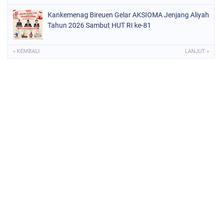
Kankemenag Bireuen Gelar AKSIOMA Jenjang Aliyah
Tahun 2026 Sambut HUT RI ke-81
« KEMBALI
LANJUT »