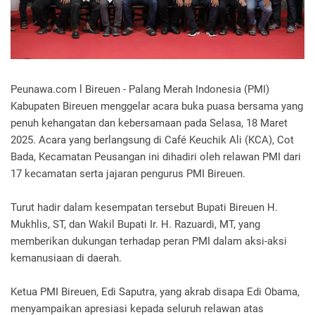
Peunawa.com l Bireuen - Palang Merah Indonesia (PMI)
Kabupaten Bireuen menggelar acara buka puasa bersama yang
penuh kehangatan dan kebersamaan pada Selasa, 18 Maret
2025. Acara yang berlangsung di Café Keuchik Ali (KCA), Cot
Bada, Kecamatan Peusangan ini dihadiri oleh relawan PMI dari
17 kecamatan serta jajaran pengurus PMI Bireuen.
Turut hadir dalam kesempatan tersebut Bupati Bireuen H.
Mukhlis, ST, dan Wakil Bupati Ir. H. Razuardi, MT, yang
memberikan dukungan terhadap peran PMI dalam aksi-aksi
kemanusiaan di daerah.
Ketua PMI Bireuen, Edi Saputra, yang akrab disapa Edi Obama,
menyampaikan apresiasi kepada seluruh relawan atas