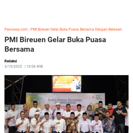
Peunawa.com
〉
PMI Bireuen Gelar Buka Puasa Bersama Dengan Relawan
PMI Bireuen Gelar Buka Puasa
Bersama
Redaksi
3/19/2025
|
10:06 WIB