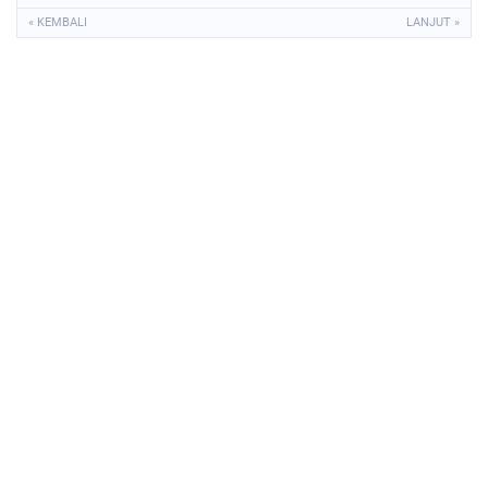
« KEMBALI
LANJUT »