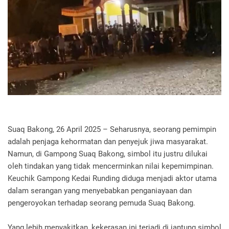
Suaq Bakong, 26 April 2025 – Seharusnya, seorang pemimpin
adalah penjaga kehormatan dan penyejuk jiwa masyarakat.
Namun, di Gampong Suaq Bakong, simbol itu justru dilukai
oleh tindakan yang tidak mencerminkan nilai kepemimpinan.
Keuchik Gampong Kedai Runding diduga menjadi aktor utama
dalam serangan yang menyebabkan penganiayaan dan
pengeroyokan terhadap seorang pemuda Suaq Bakong.
Yang lebih menyakitkan, kekerasan ini terjadi di jantung simbol