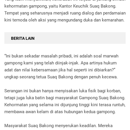
kehormatan gampong, yaitu Kantor Keuchik Suaq Bakong.
Tempat yang seharusnya menjadi ruang dialog dan perdamaian
kini ternoda oleh aksi yang mengundang duka dan kemarahan.
BERITA LAIN
“Ini bukan sekadar masalah pribadi, ini adalah soal marwah
gampong kami yang telah diinjak-injak. Apa artinya hukum
adat dan nilai kebersamaan jika hal seperti ini dibiarkan?”
ungkap seorang tetua Suaq Bakong dengan penuh kecewa.
Serangan ini bukan hanya menyisakan luka fisik bagi korban,
tetapi juga luka batin bagi masyarakat Gampong Suaq Bakong.
Kehormatan yang selama ini dijunjung tinggi kini terasa runtuh,
membawa awan kelam di atas hubungan kedua gampong.
Masyarakat Suaq Bakong menyerukan keadilan. Mereka