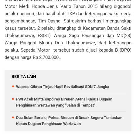
Motor Merk Honda Jenis Vario Tahun 2015 hilang digondol
pelaku pencuri, dari hasil olah TKP dan keterangan saksi serta
pengembangan, Tim Opsnal Satreskrim berhasil mengungkap
kasus tersebut, 2 pelaku ditangkap di Kecamatan Banda Sakti
Lhokseumawe, FS(31) Warga Sago Peusangan dan MD(28)
Warga Panggoi Muara Dua Lhokseumawe, dari keterangan
pelaku, Sepeda Motor tersebut sudah dijual kepada B (DPO)
dengan harga Rp 2.700.000.,
BERITA LAIN
Wapres Gibran Tinjau Hasil Revitalisasi SDN 7 Jangka
PWI Aceh Minta Kapolres Bireuen Atensi Kasus Dugaan
Penghinaan Wartawan yang "Jalan di Tempat"
Dua Bulan Berlalu, Polres Bireuen di Desak Segera Tuntaskan
Kasus Dugaan Penghinaan Wartawan