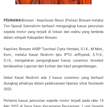
PEUNAWA
|Bireuen - Kepolisian Resor (Polres) Bireuen melalui
Tim Opsnal Satreskrim berhasil mengungkap kasus pencurian
sepeda motor yang terjadi di lokasi dan waktu yang berbeda
dalam wilayah Kabupaten Bireuen.
Kapolres Bireuen AKBP Tuschad Cipta Herdani, S.I.K., M.Med.,
Kom., melalui Kasat Reskrim Iptu IPTU Jeffryandi, S.Tr.K.,
S.I.K., mengatakan pengungkapan kasus curanmor tersebut
berdasarkan Laporan dari korban dan hasil pengembangan.
Sebut Kasat Reskrim ada 2 kasus curanmor yang berhasil
diungkap pihaknya dalam pelaksanaan Operasi sikat Seulawah
2025.
Pertama kasus pencurian sepeda motor terjadi pada rabu 14
Mei 2025 di Desa Sago Kecamatan Peusangan, 1 unit Sepeda