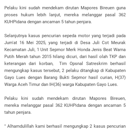
Pelaku kini sudah mendekam dirutan Mapores Bireuen guna
proses hukum lebih lanjut, mereka melanggar pasal 362
KUHPidana dengan ancaman 5 tahun penjara.
Selanjutnya kasus pencurian sepeda motor yang terjadi pada
Jum'at 16 Mei 2025, yang terjadi di Desa Juli Cot Meurak
Kecamatan Juli, 1 Unit Sepmor Merk Honda Jenis Beat Warna
Putih Merah tahun 2015 hilang dicuri, dari hasil olah TKP dan
keterangan dari korban, Tim Opsnal Satreskrim berhasil
mengungkap kasus tersebut, 2 pelaku ditangkap di Kabupaten
Gayo Lues dengan Barang Bukti Sepmor hasil curian, H(37)
Warga Aceh Timur dan IH(36) warga Kabupaten Gayo Lues.
Pelaku kini sudah mendekam dirutan Mapores Bireuen,
mereka melanggar pasal 362 KUHPidana dengan ancaman 5
tahun penjara.
" Alhamdulillah kami berhasil mengungkap 2 kasus pencurian