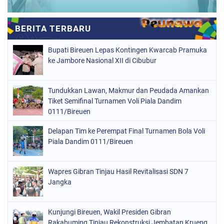
Bupati Bireuen Lepas Kontingen Kwarcab Pramuka
ke Jambore Nasional XII di Cibubur
Tundukkan Lawan, Makmur dan Peudada Amankan
Tiket Semifinal Turnamen Voli Piala Dandim
0111/Bireuen
Delapan Tim ke Perempat Final Turnamen Bola Voli
Piala Dandim 0111/Bireuen
Wapres Gibran Tinjau Hasil Revitalisasi SDN 7
Jangka
Kunjungi Bireuen, Wakil Presiden Gibran
Rakabuming Tinjau Rekonstruksi Jembatan Krueng