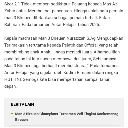
Skor 2-1 Tidak memberi sedikitpun Peluang kepada Mas Az-
Zahra untuk Merebut set penentuan, Hingga salah satu pemain
man 3 Bireuen ditetapkan sebagai pemain terbaik Fatan
Rahman, Pada turnamen Antar Pelajar Tahun 2025,.
Kepala madrasah Man 3 Bireuen Nurazizah S.Ag Mengucapkan
Terimakasih terutama kepada Pelatih dan Official yang telah
membimbing anak-Anak Hingga menjadi juara, Alhamdulillah
pada tahun ini kita sudah membawa dua juara, Sebelumnya
Man 3 Bireuen juga berhasil merebut Juara 1 Pada turnamen
Antar Pelajar yang digelar oleh Kodim Bireuen dalam rangka
HUT TNI, Semoga kita bisa mempertahan sampai tahun
depan,.
BERITA LAIN
Man 3 Bireuen Champions Turnamen Voli Tingkat Kankemenag
Bireuen