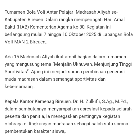
Turnamen Bola Voli Antar Pelajar Madrasah Aliyah se-
Kabupaten Bireuen Dalam rangka memperingati Hari Amal
Bakti (HAB) Kementerian Agama ke-80, Kegiatan ini
berlangsung mulai 7 hingga 10 Oktober 2025 di Lapangan Bola
Voli MAN 2 Bireuen,.
Ada 15 Madrasah Aliyah ikut ambil bagian dalam turnamen
yang mengusung tema “Menjalin Ukhuwah, Menjunjung Tinggi
Sportivitas”. Ajang ini menjadi sarana pembinaan generasi
muda madrasah dalam semangat sportivitas dan
kebersamaan,.
Kepala Kantor Kemenag Bireuen, Dr. H. Zulkifli, S.Ag., M.Pd.,
dalam sambutannya menyampaikan apresiasi kepada seluruh
peserta dan panitia, Ia menegaskan pentingnya kegiatan
olahraga di lingkungan madrasah sebagai salah satu sarana
pembentukan karakter siswa,.