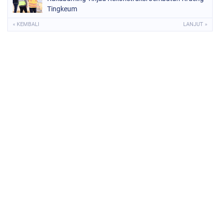
Tingkeum
« KEMBALI
LANJUT »