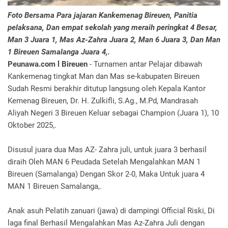
Foto Bersama Para jajaran Kankemenag Bireuen, Panitia
pelaksana, Dan empat sekolah yang meraih peringkat 4 Besar,
Man 3 Juara 1, Mas Az-Zahra Juara 2, Man 6 Juara 3, Dan Man
1 Bireuen Samalanga Juara 4,.
Peunawa.com l Bireuen
- Turnamen antar Pelajar dibawah
Kankemenag tingkat Man dan Mas se-kabupaten Bireuen
Sudah Resmi berakhir ditutup langsung oleh Kepala Kantor
Kemenag Bireuen, Dr. H. Zulkifli, S.Ag., M.Pd, Mandrasah
Aliyah Negeri 3 Bireuen Keluar sebagai Champion (Juara 1), 10
Oktober 2025,.
Disusul juara dua Mas AZ- Zahra juli, untuk juara 3 berhasil
diraih Oleh MAN 6 Peudada Setelah Mengalahkan MAN 1
Bireuen (Samalanga) Dengan Skor 2-0, Maka Untuk juara 4
MAN 1 Bireuen Samalanga,.
Anak asuh Pelatih zanuari (jawa) di dampingi Official Riski, Di
laga final Berhasil Mengalahkan Mas Az-Zahra Juli dengan