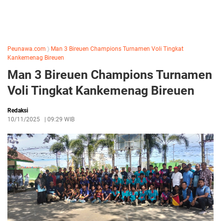
Peunawa.com
〉
Man 3 Bireuen Champions Turnamen Voli Tingkat
Kankemenag Bireuen
Man 3 Bireuen Champions Turnamen
Voli Tingkat Kankemenag Bireuen
Redaksi
10/11/2025
|
09:29 WIB