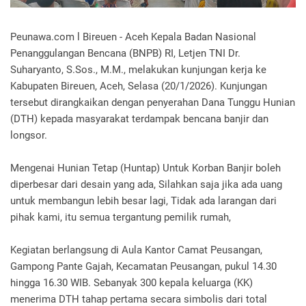
Peunawa.com l Bireuen - Aceh Kepala Badan Nasional
Penanggulangan Bencana (BNPB) RI, Letjen TNI Dr.
Suharyanto, S.Sos., M.M., melakukan kunjungan kerja ke
Kabupaten Bireuen, Aceh, Selasa (20/1/2026). Kunjungan
tersebut dirangkaikan dengan penyerahan Dana Tunggu Hunian
(DTH) kepada masyarakat terdampak bencana banjir dan
longsor.
Mengenai Hunian Tetap (Huntap) Untuk Korban Banjir boleh
diperbesar dari desain yang ada, Silahkan saja jika ada uang
untuk membangun lebih besar lagi, Tidak ada larangan dari
pihak kami, itu semua tergantung pemilik rumah,
Kegiatan berlangsung di Aula Kantor Camat Peusangan,
Gampong Pante Gajah, Kecamatan Peusangan, pukul 14.30
hingga 16.30 WIB. Sebanyak 300 kepala keluarga (KK)
menerima DTH tahap pertama secara simbolis dari total