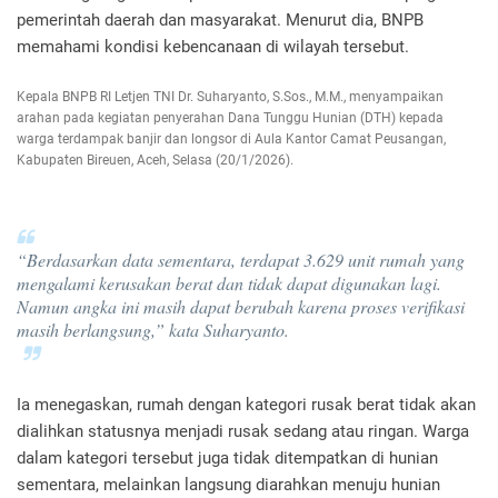
pemerintah daerah dan masyarakat. Menurut dia, BNPB
memahami kondisi kebencanaan di wilayah tersebut.
Kepala BNPB RI Letjen TNI Dr. Suharyanto, S.Sos., M.M., menyampaikan
arahan pada kegiatan penyerahan Dana Tunggu Hunian (DTH) kepada
warga terdampak banjir dan longsor di Aula Kantor Camat Peusangan,
Kabupaten Bireuen, Aceh, Selasa (20/1/2026).
“Berdasarkan data sementara, terdapat 3.629 unit rumah yang
mengalami kerusakan berat dan tidak dapat digunakan lagi.
Namun angka ini masih dapat berubah karena proses verifikasi
masih berlangsung,” kata Suharyanto.
Ia menegaskan, rumah dengan kategori rusak berat tidak akan
dialihkan statusnya menjadi rusak sedang atau ringan. Warga
dalam kategori tersebut juga tidak ditempatkan di hunian
sementara, melainkan langsung diarahkan menuju hunian