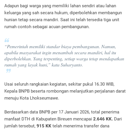
Adapun bagi warga yang memiliki lahan sendiri atau lahan
keluarga yang sah secara hukum, diperbolehkan membangun
hunian tetap secara mandiri. Saat ini telah tersedia tiga unit
rumah contoh sebagai acuan pembangunan.
“Pemerintah memiliki standar biaya pembangunan. Namun,
apabila masyarakat ingin menambah secara mandiri, hal itu
diperbolehkan. Yang terpenting, setiap warga tetap mendapatkan
rumah yang layak huni,” kata Suharyanto.
Usai seluruh rangkaian kegiatan, sekitar pukul 16.30 WIB,
Kepala BNPB beserta rombongan melanjutkan perjalanan darat
menuju Kota Lhokseumawe.
Berdasarkan data BNPB per 17 Januari 2026, total penerima
manfaat DTH di Kabupaten Bireuen mencapai
2.646 KK.
Dari
jumlah tersebut,
915 KK
telah menerima transfer dana