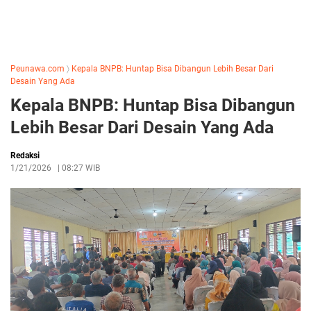
Peunawa.com
〉
Kepala BNPB: Huntap Bisa Dibangun Lebih Besar Dari
Desain Yang Ada
Kepala BNPB: Huntap Bisa Dibangun
Lebih Besar Dari Desain Yang Ada
Redaksi
1/21/2026
|
08:27 WIB