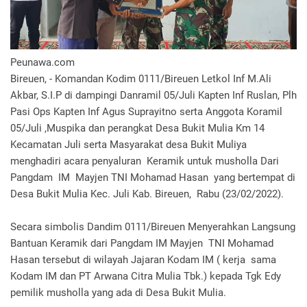
Peunawa.com
Bireuen, - Komandan Kodim 0111/Bireuen Letkol Inf M.Ali
Akbar, S.I.P di dampingi Danramil 05/Juli Kapten Inf Ruslan, Plh
Pasi Ops Kapten Inf Agus Suprayitno serta Anggota Koramil
05/Juli ,Muspika dan perangkat Desa Bukit Mulia Km 14
Kecamatan Juli serta Masyarakat desa Bukit Muliya
menghadiri acara penyaluran Keramik untuk musholla Dari
Pangdam IM Mayjen TNI Mohamad Hasan yang bertempat di
Desa Bukit Mulia Kec. Juli Kab. Bireuen, Rabu (23/02/2022).
Secara simbolis Dandim 0111/Bireuen Menyerahkan Langsung
Bantuan Keramik dari Pangdam IM Mayjen TNI Mohamad
Hasan tersebut di wilayah Jajaran Kodam IM ( kerja sama
Kodam IM dan PT Arwana Citra Mulia Tbk.) kepada Tgk Edy
pemilik musholla yang ada di Desa Bukit Mulia.