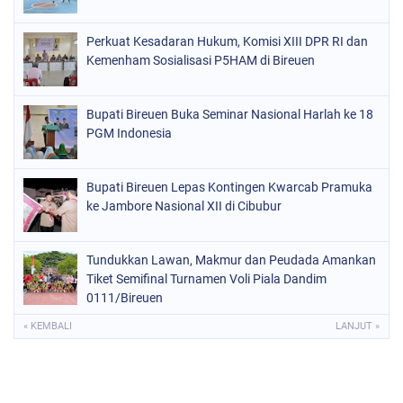
Perkuat Kesadaran Hukum, Komisi XIII DPR RI dan
Kemenham Sosialisasi P5HAM di Bireuen
Bupati Bireuen Buka Seminar Nasional Harlah ke 18
PGM Indonesia
Bupati Bireuen Lepas Kontingen Kwarcab Pramuka
ke Jambore Nasional XII di Cibubur
Tundukkan Lawan, Makmur dan Peudada Amankan
Tiket Semifinal Turnamen Voli Piala Dandim
0111/Bireuen
« KEMBALI
LANJUT »