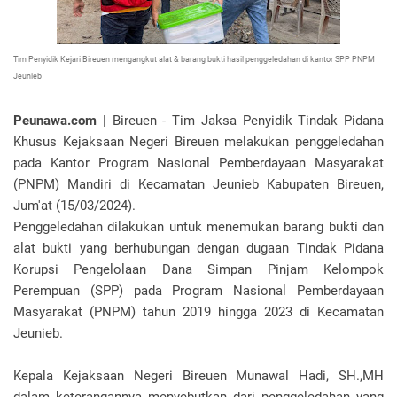
Tim Penyidik Kejari Bireuen mengangkut alat & barang bukti hasil penggeledahan di kantor SPP PNPM
Jeunieb
Peunawa.com
| Bireuen - Tim Jaksa Penyidik Tindak Pidana
Khusus Kejaksaan Negeri Bireuen melakukan penggeledahan
pada Kantor Program Nasional Pemberdayaan Masyarakat
(PNPM) Mandiri di Kecamatan Jeunieb Kabupaten Bireuen,
Jum'at (15/03/2024).
Penggeledahan dilakukan untuk menemukan barang bukti dan
alat bukti yang berhubungan dengan dugaan Tindak Pidana
Korupsi Pengelolaan Dana Simpan Pinjam Kelompok
Perempuan (SPP) pada Program Nasional Pemberdayaan
Masyarakat (PNPM) tahun 2019 hingga 2023 di Kecamatan
Jeunieb.
Kepala Kejaksaan Negeri Bireuen Munawal Hadi, SH.,MH