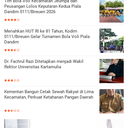
Tim Bola Voli Kecamatan Jeumpa dan
Peusangan Lolos Keputaran Kedua Piala
Dandim 0111/Bireuen 2026
Meriahkan HUT RI ke 81 Tahun, Kodim
0111/Bireuen Gelar Turnamen Bola Voli Piala
Dandim
Dr. Fachrul Razi Ditetapkan menjadi Wakil
Rektor Universitas Kartamulia
Kementan Bangun Cetak Sewah Rakyat di Lima
Kecamatan, Perkuat Ketahanan Pangan Daerah