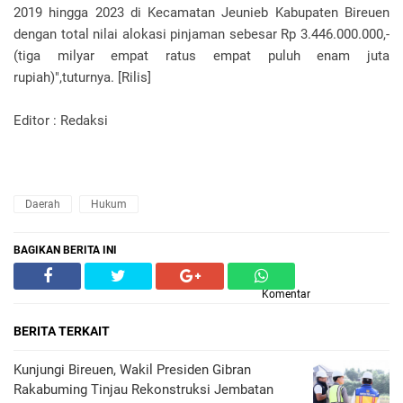
2019 hingga 2023 di Kecamatan Jeunieb Kabupaten Bireuen
dengan total nilai alokasi pinjaman sebesar Rp 3.446.000.000,-
(tiga milyar empat ratus empat puluh enam juta
rupiah)",tuturnya. [Rilis]
Editor : Redaksi
Daerah
Hukum
BAGIKAN BERITA INI
Komentar
BERITA TERKAIT
Kunjungi Bireuen, Wakil Presiden Gibran
Rakabuming Tinjau Rekonstruksi Jembatan