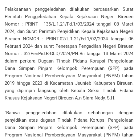
Pelaksanaan penggeledahan dilakukan berdasarkan Surat
Perintah Penggeledahan Kepala Kejaksaan Negeri Bireuen
Nomor : PRINT– 135/L.1.21/Fd.1/03/2024 tanggal 08 Maret
2024, dan Surat Perintah Penyidikan Kepala Kejaksaan Negeri
Bireuen NOMOR : PRINT-02/L.1.21/Fd.1/02/2024 tanggal 06
Februari 2024 dan surat Penetapan Pengadilan Negeri Bireuen
Nomor : 32/PenPid.B-GLD/2024/PN.Bir tanggal 13 Maret 2024
dalam perkara Dugaan Tindak Pidana Korupsi Pengelolaan
Dana Simpan Pinjam Kelompok Perempuan (SPP) pada
Program Nasional Pemberdayaan Masyarakat (PNPM) tahun
2019 hingga 2023 di Kecamatan Jeunieb Kabupaten Bireuen,
yang dipimpin langsung oleh Kepala Seksi Tindak Pidana
Khusus Kejaksaan Negeri Bireuen A.n Siara Nedy, S.H.
"Bahwa penggeledahan dilakukan sehubungan dengan
penyidikan atas dugaan Tindak Pidana Korupsi Pengelolaan
Dana Simpan Pinjam Kelompok Perempuan (SPP) pada
Program Nasional Pemberdayaan Masyarakat (PNPM) tahun