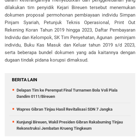
dalam keterangannya menyebutkan dari penggeledahan yang
dilakukan tim penyidik Kejari Bireuen tersebut menemukan
dokumen proposal permohonan pembiayaan individu Simpan
Pinjam Syariah, Petunjuk Teknis Operasional, Print Out
Rekening Koran Tahun 2019 hingga 2023, Daftar Pembayaran
Individu dan Kelompok, SK Tim Penyehatan, Agunan peminjam
individu, Buku Kas Masuk dan Keluar tahun 2019 s/d 2023,
serta beberapa bundel dokumen yang ada kaitannya dengan
dugaan tindak pidana korupsi dimaksud.
BERITA LAIN
Delapan Tim ke Perempat Final Turnamen Bola Voli Piala
Dandim 0111/Bireuen
Wapres Gibran Tinjau Hasil Revitalisasi SDN 7 Jangka
Kunjungi Bireuen, Wakil Presiden Gibran Rakabuming Tinjau
Rekonstruksi Jembatan Krueng Tingkeum