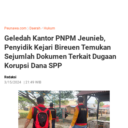
Peunawa.com
〉
Daerah
⁄
Hukum
Geledah Kantor PNPM Jeunieb,
Penyidik Kejari Bireuen Temukan
Sejumlah Dokumen Terkait Dugaan
Korupsi Dana SPP
Redaksi
3/15/2024
|
21:49 WIB