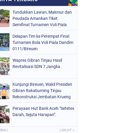
Tundukkan Lawan, Makmur dan
Peudada Amankan Tiket
Semifinal Turnamen Voli Piala
Dandim 0111/Bireuen
Delapan Tim ke Perempat Final
Turnamen Bola Voli Piala Dandim
0111/Bireuen
Wapres Gibran Tinjau Hasil
Revitalisasi SDN 7 Jangka
Kunjungi Bireuen, Wakil Presiden
Gibran Rakabuming Tinjau
Rekonstruksi Jembatan Krueng
Tingkeum
Perayaan Hut Bank Aceh "Setetes
Darah, Sejuta Harapan".
MBALI
LANJUT »