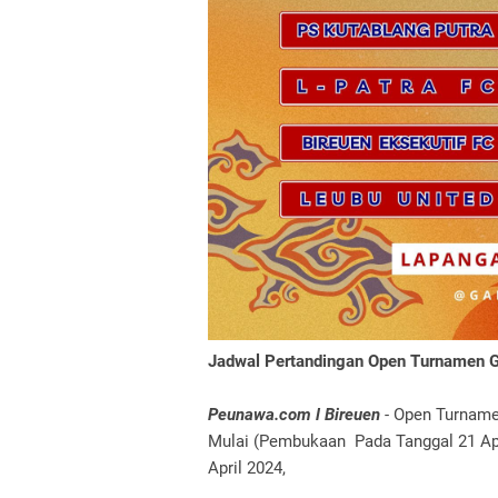
Jadwal Pertandingan Open Turnamen G
Peunawa.com l Bireuen
- Open Turname
Mulai (Pembukaan Pada Tanggal 21 Apr
April 2024,