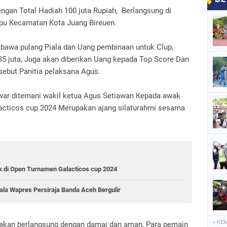
gan Total Hadiah 100 juta Rupiah, Berlangsung di
pu Kecamatan Kota Juang Bireuen.
awa pulang Piala dan Uang pembinaan untuk Clup,
l 35 juta, Juga akan diberikan Uang kepada Top Score Dan
sebut Panitia pelaksana Agus.
awar ditemani wakil ketua Agus Setiawan Kepada awak
cticos cup 2024 Merupakan ajang silaturahmi sesama
ok di Open Turnamen Galacticos cup 2024
ala Wapres Persiraja Banda Aceh Bergulir
« KE
 akan berlangsung dengan damai dan aman, Para pemain