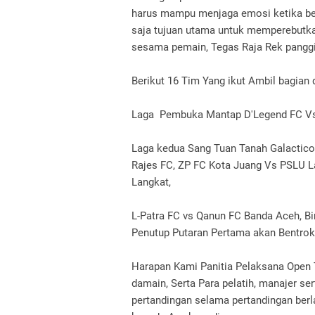
harus mampu menjaga emosi ketika ber
saja tujuan utama untuk memperebutk
sesama pemain, Tegas Raja Rek panggila
Berikut 16 Tim Yang ikut Ambil bagian
Laga Pembuka Mantap D'Legend FC Vs G
Laga kedua Sang Tuan Tanah Galactico
Rajes FC, ZP FC Kota Juang Vs PSLU L
Langkat,
L-Patra FC vs Qanun FC Banda Aceh, Bi
Penutup Putaran Pertama akan Bentrok 
Harapan Kami Panitia Pelaksana Open 
damain, Serta Para pelatih, manajer se
pertandingan selama pertandingan ber