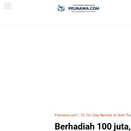
Peunawa.com
〉
16 Tim Siap Bentrok di Open T
Berhadiah 100 juta,