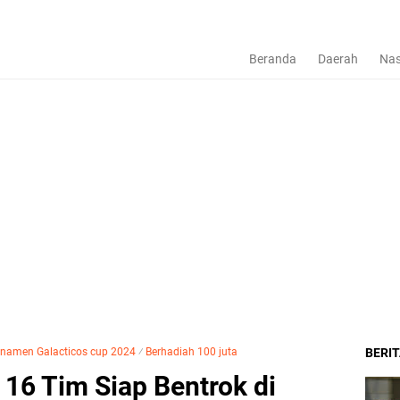
Beranda
Daerah
Nas
urnamen Galacticos cup 2024
⁄
Berhadiah 100 juta
BERI
 16 Tim Siap Bentrok di