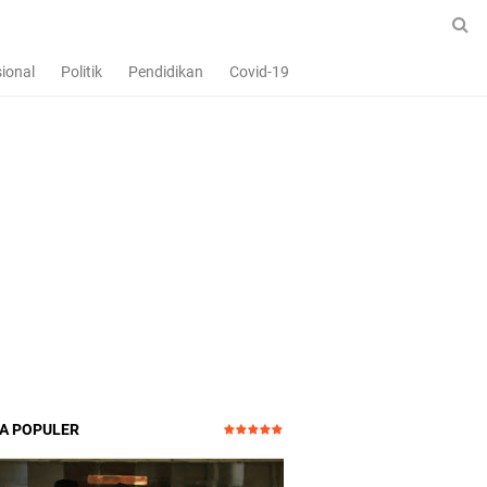
ional
Politik
Pendidikan
Covid-19
TA POPULER