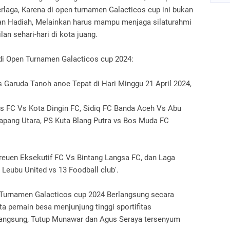
laga, Karena di open turnamen Galacticos cup ini bukan
an Hadiah, Melainkan harus mampu menjaga silaturahmi
n sehari-hari di kota juang.
 di Open Turnamen Galacticos cup 2024:
aruda Tanoh anoe Tepat di Hari Minggu 21 April 2024,
s FC Vs Kota Dingin FC, Sidiq FC Banda Aceh Vs Abu
apang Utara, PS Kuta Blang Putra vs Bos Muda FC
reuen Eksekutif FC Vs Bintang Langsa FC, dan Laga
Leubu United vs 13 Foodball club'.
Turnamen Galacticos cup 2024 Berlangsung secara
rta pemain besa menjunjung tinggi sportifitas
langsung, Tutup Munawar dan Agus Seraya tersenyum