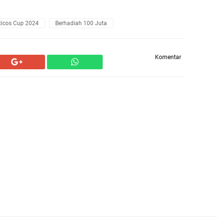
ticos Cup 2024
Berhadiah 100 Juta
Komentar