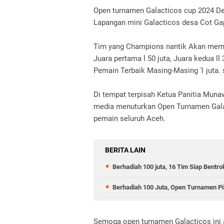
Open turnamen Galacticos cup 2024 Den
Lapangan mini Galacticos desa Cot Ga
Tim yang Champions nantik Akan memb
Juara pertama l 50 juta, Juara kedua l
Pemain Terbaik Masing-Masing 1 juta. 
Di tempat terpisah Ketua Panitia Mun
media menuturkan Open Turnamen Gala
pemain seluruh Aceh.
BERITA LAIN
Berhadiah 100 juta, 16 Tim Siap Bentr
Berhadiah 100 Juta, Open Turnamen Pi
Semoga open turnamen Galacticos ini