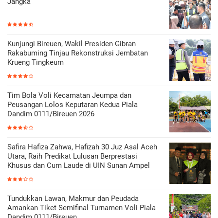
Jangka
Kunjungi Bireuen, Wakil Presiden Gibran
Rakabuming Tinjau Rekonstruksi Jembatan
Krueng Tingkeum
Tim Bola Voli Kecamatan Jeumpa dan
Peusangan Lolos Keputaran Kedua Piala
Dandim 0111/Bireuen 2026
Safira Hafiza Zahwa, Hafizah 30 Juz Asal Aceh
Utara, Raih Predikat Lulusan Berprestasi
Khusus dan Cum Laude di UIN Sunan Ampel
Tundukkan Lawan, Makmur dan Peudada
Amankan Tiket Semifinal Turnamen Voli Piala
Dandim 0111/Bireuen