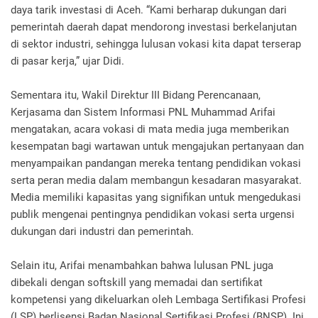
daya tarik investasi di Aceh. “Kami berharap dukungan dari
pemerintah daerah dapat mendorong investasi berkelanjutan
di sektor industri, sehingga lulusan vokasi kita dapat terserap
di pasar kerja,” ujar Didi.
Sementara itu, Wakil Direktur III Bidang Perencanaan,
Kerjasama dan Sistem Informasi PNL Muhammad Arifai
mengatakan, acara vokasi di mata media juga memberikan
kesempatan bagi wartawan untuk mengajukan pertanyaan dan
menyampaikan pandangan mereka tentang pendidikan vokasi
serta peran media dalam membangun kesadaran masyarakat.
Media memiliki kapasitas yang signifikan untuk mengedukasi
publik mengenai pentingnya pendidikan vokasi serta urgensi
dukungan dari industri dan pemerintah.
Selain itu, Arifai menambahkan bahwa lulusan PNL juga
dibekali dengan softskill yang memadai dan sertifikat
kompetensi yang dikeluarkan oleh Lembaga Sertifikasi Profesi
(LSP) berlisensi Badan Nasional Sertifikasi Profesi (BNSP). Ini