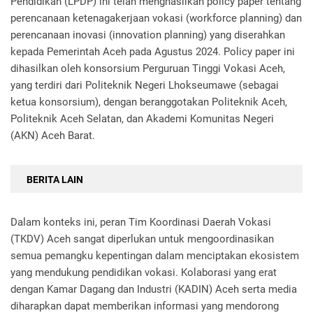
Pendidikan (LPDP) ini telah menghasilkan policy paper tentang
perencanaan ketenagakerjaan vokasi (workforce planning) dan
perencanaan inovasi (innovation planning) yang diserahkan
kepada Pemerintah Aceh pada Agustus 2024. Policy paper ini
dihasilkan oleh konsorsium Perguruan Tinggi Vokasi Aceh,
yang terdiri dari Politeknik Negeri Lhokseumawe (sebagai
ketua konsorsium), dengan beranggotakan Politeknik Aceh,
Politeknik Aceh Selatan, dan Akademi Komunitas Negeri
(AKN) Aceh Barat.
BERITA LAIN
Dalam konteks ini, peran Tim Koordinasi Daerah Vokasi
(TKDV) Aceh sangat diperlukan untuk mengoordinasikan
semua pemangku kepentingan dalam menciptakan ekosistem
yang mendukung pendidikan vokasi. Kolaborasi yang erat
dengan Kamar Dagang dan Industri (KADIN) Aceh serta media
diharapkan dapat memberikan informasi yang mendorong