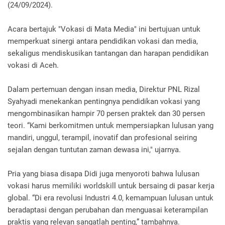
(24/09/2024).
Acara bertajuk "Vokasi di Mata Media" ini bertujuan untuk
memperkuat sinergi antara pendidikan vokasi dan media,
sekaligus mendiskusikan tantangan dan harapan pendidikan
vokasi di Aceh.
Dalam pertemuan dengan insan media, Direktur PNL Rizal
Syahyadi menekankan pentingnya pendidikan vokasi yang
mengombinasikan hampir 70 persen praktek dan 30 persen
teori. “Kami berkomitmen untuk mempersiapkan lulusan yang
mandiri, unggul, terampil, inovatif dan profesional seiring
sejalan dengan tuntutan zaman dewasa ini," ujarnya.
Pria yang biasa disapa Didi juga menyoroti bahwa lulusan
vokasi harus memiliki worldskill untuk bersaing di pasar kerja
global. “Di era revolusi Industri 4.0, kemampuan lulusan untuk
beradaptasi dengan perubahan dan menguasai keterampilan
praktis yang relevan sangatlah penting,” tambahnya.