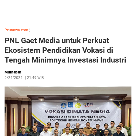
Peunawa.com
〉
PNL Gaet Media untuk Perkuat
Ekosistem Pendidikan Vokasi di
Tengah Minimnya Investasi Industri
Murhaban
9/24/2024
|
21:49 WIB