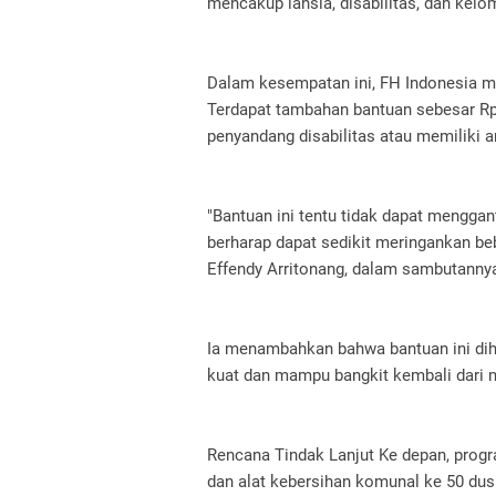
mencakup lansia, disabilitas, dan kelo
Dalam kesempatan ini, FH Indonesia me
Terdapat tambahan bantuan sebesar R
penyandang disabilitas atau memiliki a
"Bantuan ini tentu tidak dapat menggan
berharap dapat sedikit meringankan beb
Effendy Arritonang, dalam sambutannya
Ia menambahkan bahwa bantuan ini dih
kuat dan mampu bangkit kembali dari m
Rencana Tindak Lanjut Ke depan, progr
dan alat kebersihan komunal ke 50 dus