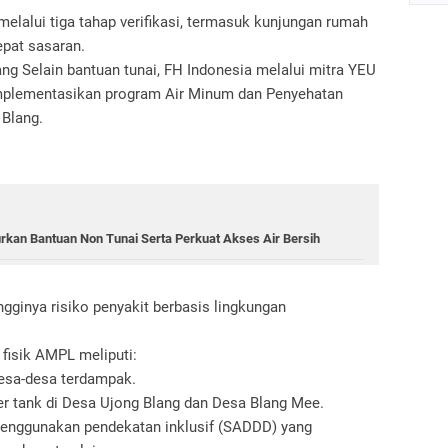
melalui tiga tahap verifikasi, termasuk kunjungan rumah
pat sasaran.
ng Selain bantuan tunai, FH Indonesia melalui mitra YEU
mplementasikan program Air Minum dan Penyehatan
 Blang.
rkan Bantuan Non Tunai Serta Perkuat Akses Air Bersih
gginya risiko penyakit berbasis lingkungan
fisik AMPL meliputi:
 desa-desa terdampak.
r tank di Desa Ujong Blang dan Desa Blang Mee.
menggunakan pendekatan inklusif (SADDD) yang