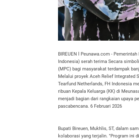
BIREUEN l Peunawa.com - Pemerintah 
Indonesia) serah terima Secara simbol
(MPC) bagi masyarakat terdampak banj
Melalui proyek Aceh Relief Integrated
Tearfund Netherlands, FH Indonesia m
ribuan Kepala Keluarga (KK) di Meuna
menjadi bagian dari rangkaian upaya 
pascabencana. 6 Februari 2026
Bupati Bireuen, Mukhlis, ST, dalam s
kolaborasi yang terjalin. "Program ini 