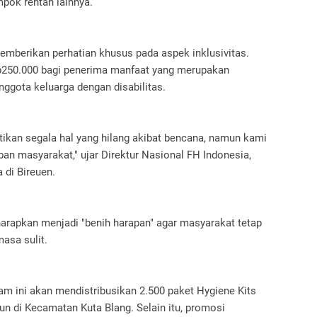
mpok rentan lainnya.
mberikan perhatian khusus pada aspek inklusivitas.
p250.000 bagi penerima manfaat yang merupakan
nggota keluarga dengan disabilitas.
tikan segala hal yang hilang akibat bencana, namun kami
an masyarakat," ujar Direktur Nasional FH Indonesia,
 di Bireuen.
arapkan menjadi "benih harapan" agar masyarakat tetap
asa sulit.
am ini akan mendistribusikan 2.500 paket Hygiene Kits
un di Kecamatan Kuta Blang. Selain itu, promosi