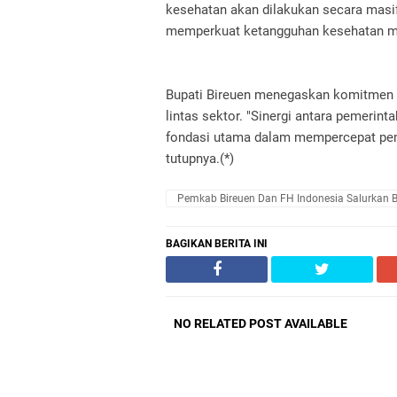
kesehatan akan dilakukan secara masif
memperkuat ketangguhan kesehatan m
Bupati Bireuen menegaskan komitmen 
lintas sektor. "Sinergi antara pemeri
fondasi utama dalam mempercepat pemu
tutupnya.(*)
Pemkab Bireuen Dan FH Indonesia Salurkan Ba
BAGIKAN BERITA INI
NO RELATED POST AVAILABLE