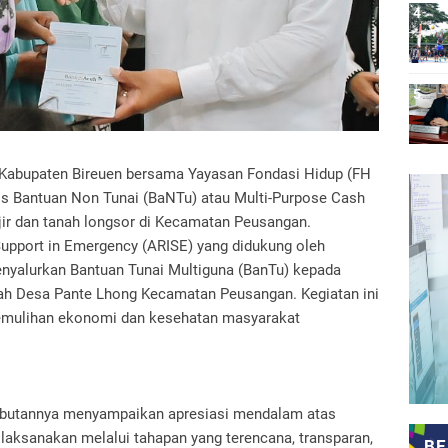
Kabupaten Bireuen bersama Yayasan Fondasi Hidup (FH
is Bantuan Non Tunai (BaNTu) atau Multi-Purpose Cash
ir dan tanah longsor di Kecamatan Peusangan.
 Support in Emergency (ARISE) yang didukung oleh
enyalurkan Bantuan Tunai Multiguna (BanTu) kepada
sah Desa Pante Lhong Kecamatan Peusangan. Kegiatan ini
pemulihan ekonomi dan kesehatan masyarakat
ambutannya menyampaikan apresiasi mendalam atas
dilaksanakan melalui tahapan yang terencana, transparan,