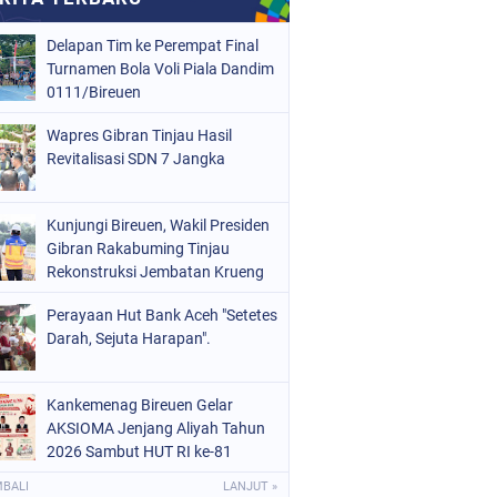
Delapan Tim ke Perempat Final
Turnamen Bola Voli Piala Dandim
0111/Bireuen
Wapres Gibran Tinjau Hasil
Revitalisasi SDN 7 Jangka
Kunjungi Bireuen, Wakil Presiden
Gibran Rakabuming Tinjau
Rekonstruksi Jembatan Krueng
Tingkeum
Perayaan Hut Bank Aceh "Setetes
Darah, Sejuta Harapan".
Kankemenag Bireuen Gelar
AKSIOMA Jenjang Aliyah Tahun
2026 Sambut HUT RI ke-81
MBALI
LANJUT »