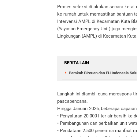
Proses seleksi dilakukan secara ketat 
ke rumah untuk memastikan bantuan te
Intervensi AMPL di Kecamatan Kuta Bla
(Yayasan Emergency Unit) juga mengi
Lingkungan (AMPL) di Kecamatan Kuta
BERITA LAIN
Pemkab Bireuen dan FH Indonesia Salu
Langkah ini diambil guna merespons tin
pascabencana.
Hingga Januari 2026, beberapa capaian 
• Penyaluran 20.000 liter air bersih ke
• Pembangunan dan perbaikan unit wate
• Pendataan 2.500 penerima manfaat 