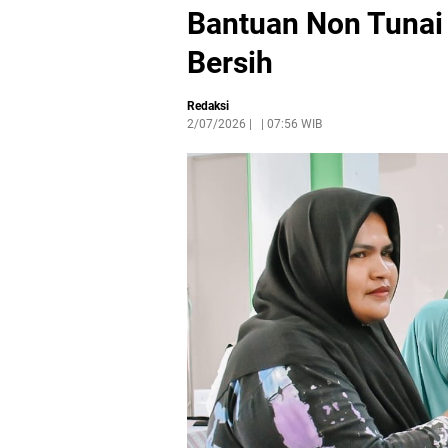
Bantuan Non Tunai 
Bersih
Redaksi
2/07/2026
|
07:56 WIB