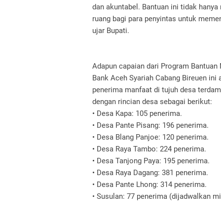
dan akuntabel. Bantuan ini tidak hany
ruang bagi para penyintas untuk memen
ujar Bupati.
Adapun capaian dari Program Bantuan 
Bank Aceh Syariah Cabang Bireuen ini 
penerima manfaat di tujuh desa terdamp
dengan rincian desa sebagai berikut:
• Desa Kapa: 105 penerima.
• Desa Pante Pisang: 196 penerima.
• Desa Blang Panjoe: 120 penerima.
• Desa Raya Tambo: 224 penerima.
• Desa Tanjong Paya: 195 penerima.
• Desa Raya Dagang: 381 penerima.
• Desa Pante Lhong: 314 penerima.
• Susulan: 77 penerima (dijadwalkan m