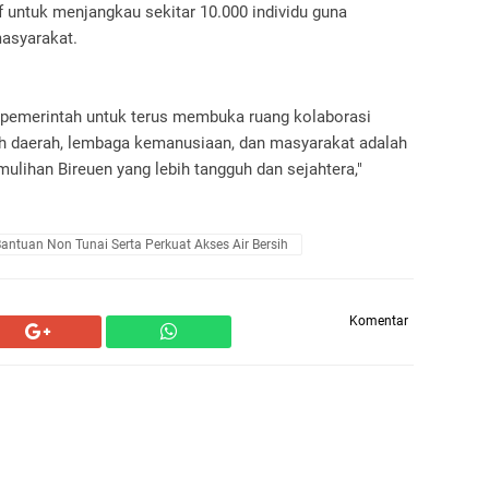
 untuk menjangkau sekitar 10.000 individu guna
asyarakat.
pemerintah untuk terus membuka ruang kolaborasi
ntah daerah, lembaga kemanusiaan, dan masyarakat adalah
lihan Bireuen yang lebih tangguh dan sejahtera,"
ntuan Non Tunai Serta Perkuat Akses Air Bersih
Komentar