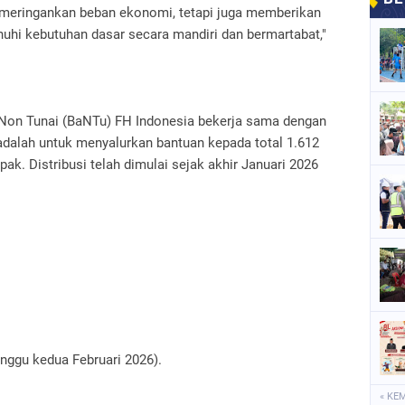
a meringankan beban ekonomi, tetapi juga memberikan
uhi kebutuhan dasar secara mandiri dan bermartabat,"
Non Tunai (BaNTu) FH Indonesia bekerja sama dengan
adalah untuk menyalurkan bantuan kepada total 1.612
ak. Distribusi telah dimulai sejak akhir Januari 2026
inggu kedua Februari 2026).
« KE