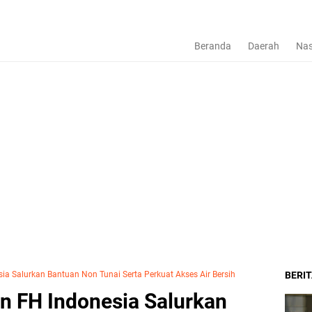
Beranda
Daerah
Nas
a Salurkan Bantuan Non Tunai Serta Perkuat Akses Air Bersih
BERI
n FH Indonesia Salurkan