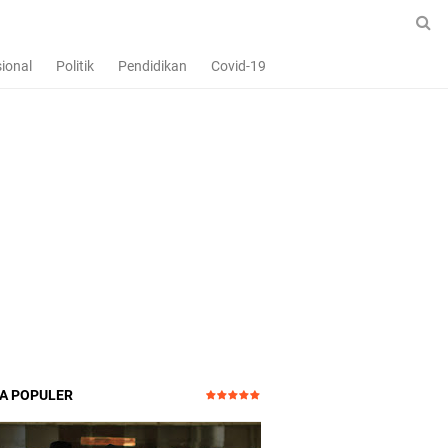
ional
Politik
Pendidikan
Covid-19
TA POPULER