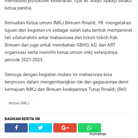
mematuhu protokoler kesehatan. Ujar M. Abiyu Syauqi selaku
ketua panitia.
Kemudian Ketua umum IMKJ Bireuen Rinaldi, YR mengatakan
tujuan dari kegiatan ini sebagai salah satu bentuk mempererat
tali silaturrahmi antar mahasiswa dan tokoh tokoh Kab
Bireuen dan juga untuk membahas GBHO, AD, dan ART
organisasi serta memilih ketua umum imkj selanjutnya
periode 2021-2023.
Semoga dengan kegiatan mubes ini mahasiswa bisa
berproses dalam mengembangkan ide dan gagasannya demi
kemajuan IMKJ dan Bireuen kedepannya Tutup Rinaldi, (Rel)
Mubes IMKJ
BAGIKAN BERITA INI
Komentar