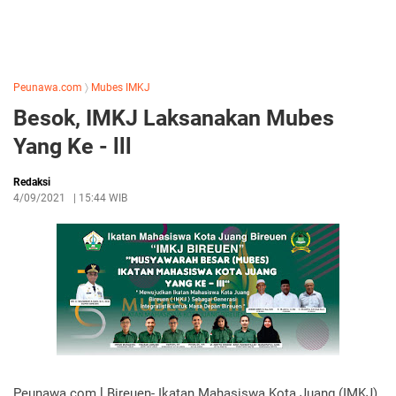
Peunawa.com
〉
Mubes IMKJ
Besok, IMKJ Laksanakan Mubes
Yang Ke - lll
Redaksi
4/09/2021
|
15:44 WIB
Peunawa.com l Bireuen- Ikatan Mahasiswa Kota Juang (IMKJ)