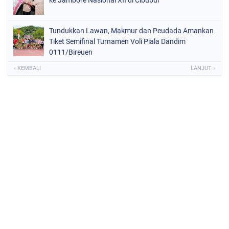
ke Jambore Nasional XII di Cibubur
Tundukkan Lawan, Makmur dan Peudada Amankan
Tiket Semifinal Turnamen Voli Piala Dandim
0111/Bireuen
« KEMBALI
LANJUT »