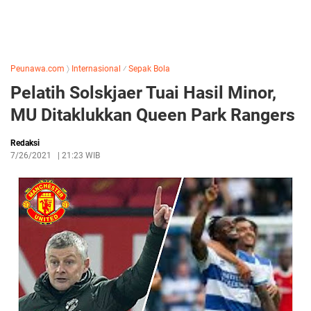
Peunawa.com
〉
Internasional
⁄
Sepak Bola
Pelatih Solskjaer Tuai Hasil Minor,
MU Ditaklukkan Queen Park Rangers
Redaksi
7/26/2021
|
21:23 WIB