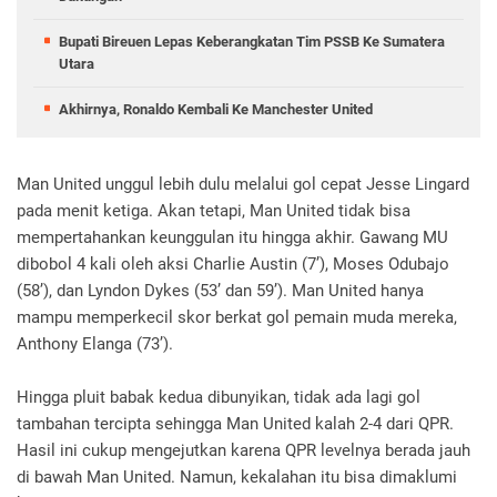
Bupati Bireuen Lepas Keberangkatan Tim PSSB Ke Sumatera
Utara
Akhirnya, Ronaldo Kembali Ke Manchester United
Man United unggul lebih dulu melalui gol cepat Jesse Lingard
pada menit ketiga. Akan tetapi, Man United tidak bisa
mempertahankan keunggulan itu hingga akhir. Gawang MU
dibobol 4 kali oleh aksi Charlie Austin (7’), Moses Odubajo
(58’), dan Lyndon Dykes (53’ dan 59’). Man United hanya
mampu memperkecil skor berkat gol pemain muda mereka,
Anthony Elanga (73’).
Hingga pluit babak kedua dibunyikan, tidak ada lagi gol
tambahan tercipta sehingga Man United kalah 2-4 dari QPR.
Hasil ini cukup mengejutkan karena QPR levelnya berada jauh
di bawah Man United. Namun, kekalahan itu bisa dimaklumi