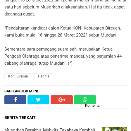
satu hari sebelum Musorkab dilaksanakan. Hal itu tidak dapat
diganggu-gugat.
"Pendaftaran kandidat calon Ketua KONI Kabupaten Bireuen,
kami buka mulai 16 hingga 28 Maret 2022," sebut Murdani.
Sementara para pemegang suara sah, merupakan Ketua
Pengcab Olahraga atau penerima mandat, yang berjumlah 44
cabang olahraga, tutup Murdani. (*)
Koni Bireuen
Panitia
BAGIKAN BERITA INI
Komentar
BERITA TERKAIT
Musorkab Berakhir, Muhklis Takabeya Kembali