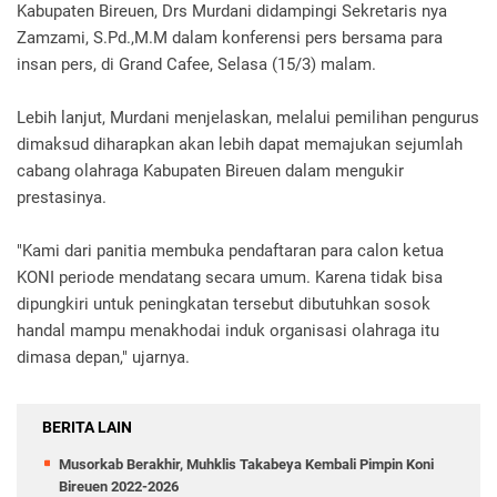
Kabupaten Bireuen, Drs Murdani didampingi Sekretaris nya
Zamzami, S.Pd.,M.M dalam konferensi pers bersama para
insan pers, di Grand Cafee, Selasa (15/3) malam.
Lebih lanjut, Murdani menjelaskan, melalui pemilihan pengurus
dimaksud diharapkan akan lebih dapat memajukan sejumlah
cabang olahraga Kabupaten Bireuen dalam mengukir
prestasinya.
"Kami dari panitia membuka pendaftaran para calon ketua
KONI periode mendatang secara umum. Karena tidak bisa
dipungkiri untuk peningkatan tersebut dibutuhkan sosok
handal mampu menakhodai induk organisasi olahraga itu
dimasa depan," ujarnya.
BERITA LAIN
Musorkab Berakhir, Muhklis Takabeya Kembali Pimpin Koni
Bireuen 2022-2026