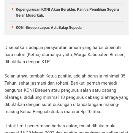
Kepengurusan KONI Akan Berakhir, Panitia Pemilihan Segera
Gelar Musorkab,
KONI Bireuen Lepas Atlit Balap Sepeda
Disebutkan, adapun persyaratan umum yang harus dipenuhi
para calon (Ketua) utamanya yaitu, Warga Kabupaten Bireuen,
dibuktikan dengan KTP.
Selanjutnya, tambah Ketua panitia, adalah berusia minimal 35
Tahun, sehat jasmani dan rohani. Berikut, pernah menjadi
pengurus KONI Bireuen atau pengurus salah satu cabang
olahraga, didukung minimal 10 pengurus cabang olahraga yang
dibuktikan dengan surat dukungan ditandatangani masing-
masing Ketua Pengcab diatas materai Rp 10 ribu.
Untuk limit penerimaan berkas calon, mulai dibuka mulai
tanggal 16-28 Maret 2022 dan panitia menerimanya paling telat