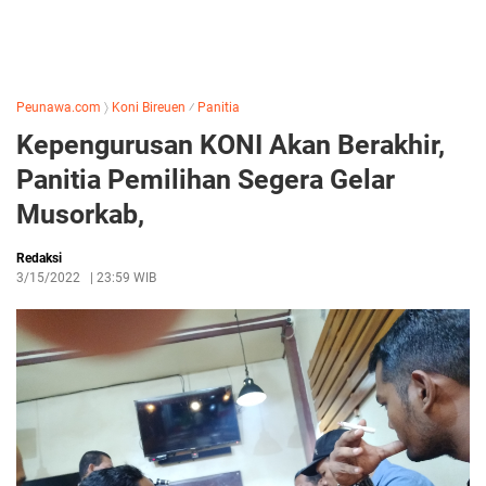
Peunawa.com
〉
Koni Bireuen
⁄
Panitia
Kepengurusan KONI Akan Berakhir,
Panitia Pemilihan Segera Gelar
Musorkab,
Redaksi
3/15/2022
|
23:59 WIB