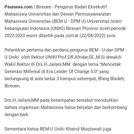
Peunawa.com
| Bireuen - Pengurus Badan Eksekutif
Mahasiswa Universitas dan Dewan Permusyawaratan
Mahasiswa Universitas (BEM U - DPM U) Universitas Islam
Kebangsaan Indonesia (UNIKI) Bireuen Provinsi Aceh periode
2022-2023 resmi dilantik pada Jum'at (22/04/2022) sore.
Pelantikan pertama dan perdana pengurus BEM - U dan DPM -
U Uniki oleh Rektor UNIKI Prof.DR.Afridar,SE.,M.Si diwakili
Wakil Rektor III Drs.H.Jailani,MM dengan tema "Mencetak
Generasi Millenial di Era Leader Of Change 5.0" yang
berlangsung di aula lantai 3 kampus setempat, Blang Bladeh,
Bireuen.
Drs.H.Jailani,MM pada kesempatan tersebut menuturkan
bahwa organisasi Mahasiswa harus berjalan dan berkembang
dengan baik.
Sementara Ketua BEM-U Uniki Khairul Muqtawali juga