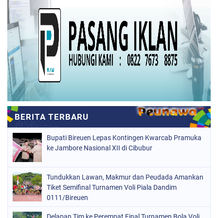
Bupati Bireuen Lepas Kontingen Kwarcab Pramuka
ke Jambore Nasional XII di Cibubur
Tundukkan Lawan, Makmur dan Peudada Amankan
Tiket Semifinal Turnamen Voli Piala Dandim
0111/Bireuen
Delapan Tim ke Perempat Final Turnamen Bola Voli