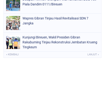
Piala Dandim 0111/Bireuen
Wapres Gibran Tinjau Hasil Revitalisasi SDN 7
Jangka
Kunjungi Bireuen, Wakil Presiden Gibran
Rakabuming Tinjau Rekonstruksi Jembatan Krueng
Tingkeum
« KEMBALI
LANJUT »