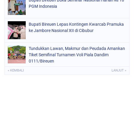
Bupati Bireuen Buka Seminar Nasional Harlah ke 18
PGM Indonesia
Bupati Bireuen Lepas Kontingen Kwarcab Pramuka
ke Jambore Nasional XII di Cibubur
Tundukkan Lawan, Makmur dan Peudada Amankan
Tiket Semifinal Turnamen Voli Piala Dandim
0111/Bireuen
« KEMBALI
LANJUT »