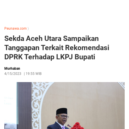
Peunawa.com
〉
Sekda Aceh Utara Sampaikan
Tanggapan Terkait Rekomendasi
DPRK Terhadap LKPJ Bupati
Murhaban
4/15/2023
|
19:55 WIB