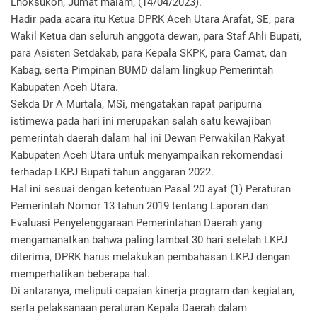
Lhoksukon, Jumat malam, (14/04/2023).
Hadir pada acara itu Ketua DPRK Aceh Utara Arafat, SE, para
Wakil Ketua dan seluruh anggota dewan, para Staf Ahli Bupati,
para Asisten Setdakab, para Kepala SKPK, para Camat, dan
Kabag, serta Pimpinan BUMD dalam lingkup Pemerintah
Kabupaten Aceh Utara.
Sekda Dr A Murtala, MSi, mengatakan rapat paripurna
istimewa pada hari ini merupakan salah satu kewajiban
pemerintah daerah dalam hal ini Dewan Perwakilan Rakyat
Kabupaten Aceh Utara untuk menyampaikan rekomendasi
terhadap LKPJ Bupati tahun anggaran 2022.
Hal ini sesuai dengan ketentuan Pasal 20 ayat (1) Peraturan
Pemerintah Nomor 13 tahun 2019 tentang Laporan dan
Evaluasi Penyelenggaraan Pemerintahan Daerah yang
mengamanatkan bahwa paling lambat 30 hari setelah LKPJ
diterima, DPRK harus melakukan pembahasan LKPJ dengan
memperhatikan beberapa hal.
Di antaranya, meliputi capaian kinerja program dan kegiatan,
serta pelaksanaan peraturan Kepala Daerah dalam