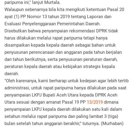
paripurna ini," lanjut Murtala.
Walaupun sebenarnya bila kita mengikuti ketentuan Pasal 20
ayat (1) PP Nomor 13 tahun 2019 tentang Laporan dan
Evaluasi Penyelenggaraan Pemerintahan Daerah.
Disebutkan bahwa penyampaian rekomendasi DPRK tidak
harus dilakukan melalui rapat paripurna tetapi hanya
disampaikan kepada kepala daerah sebagai bahan untuk
penyusunan perencanaan dan anggaran pada tahun berjalan
dan tahun berikutnya, serta penyusunan peraturan daerah,
peraturan kepala daerah atau kebijakan strategis kepala
daerah.
"Oleh karenanya, kami berharap untuk kedepan agar lebih tertib
administrasi, untuk rapat paripurna hanya dilakukan pada saat
penyampaian LKPJ Bupati Aceh Utara kepada DPRK Aceh
Utara sesuai dengan amanat Pasal 19 PP
13/2019
dimana
penyampaian LKPJ kepala daerah dilakukan satu kali dalam
setahun melalui rapat paripurna dan paling lambat 3 (tiga)
bulan setelah tahun anggaran berakhir," tuturnya. (Murhaban)