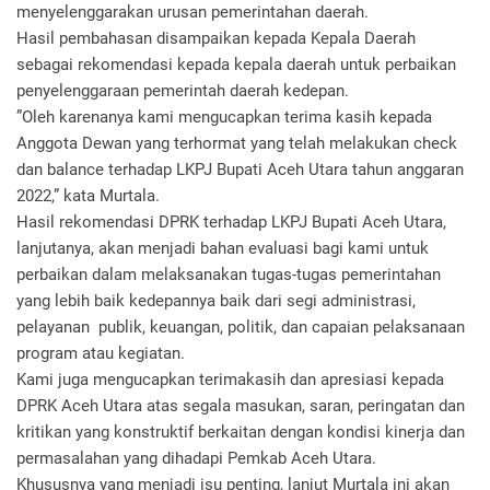
menyelenggarakan urusan pemerintahan daerah.
Hasil pembahasan disampaikan kepada Kepala Daerah
sebagai rekomendasi kepada kepala daerah untuk perbaikan
penyelenggaraan pemerintah daerah kedepan.
”Oleh karenanya kami mengucapkan terima kasih kepada
Anggota Dewan yang terhormat yang telah melakukan check
dan balance terhadap LKPJ Bupati Aceh Utara tahun anggaran
2022,” kata Murtala.
Hasil rekomendasi DPRK terhadap LKPJ Bupati Aceh Utara,
lanjutanya, akan menjadi bahan evaluasi bagi kami untuk
perbaikan dalam melaksanakan tugas-tugas pemerintahan
yang lebih baik kedepannya baik dari segi administrasi,
pelayanan publik, keuangan, politik, dan capaian pelaksanaan
program atau kegiatan.
Kami juga mengucapkan terimakasih dan apresiasi kepada
DPRK Aceh Utara atas segala masukan, saran, peringatan dan
kritikan yang konstruktif berkaitan dengan kondisi kinerja dan
permasalahan yang dihadapi Pemkab Aceh Utara.
Khususnya yang menjadi isu penting, lanjut Murtala ini akan