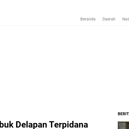
Beranda
Daerah
Nas
BERI
mbuk Delapan Terpidana