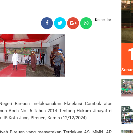
Komentar
Sunan
Negeri Bireuen melaksanakan Eksekusi Cambuk atas
anun Aceh No. 6 Tahun 2014 Tentang Hukum Jinayat di
IB Kota Juan, Bireuen, Kamis (12/12/2024).
iyah Bireuen yang menyatakan Terdakwa AS, MMN, AR,