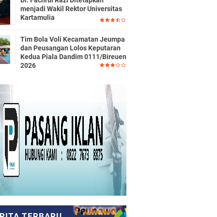
Dr. Fachrul Razi Ditetapkan
menjadi Wakil Rektor Universitas
Kartamulia
Tim Bola Voli Kecamatan Jeumpa
dan Peusangan Lolos Keputaran
Kedua Piala Dandim 0111/Bireuen
2026