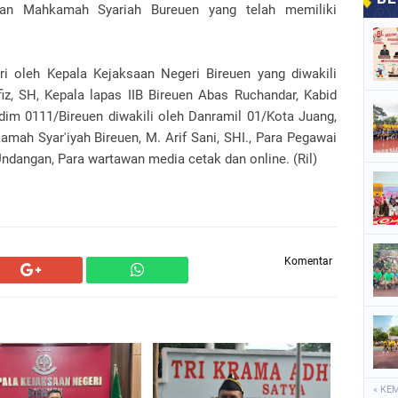
san Mahkamah Syariah Bureuen yang telah memiliki
 oleh Kepala Kejaksaan Negeri Bireuen yang diwakili
z, SH, Kepala lapas IIB Bireuen Abas Ruchandar, Kabid
dim 0111/Bireuen diwakili oleh Danramil 01/Kota Juang,
ah Syar'iyah Bireuen, M. Arif Sani, SHI., Para Pegawai
ndangan, Para wartawan media cetak dan online. (Ril)
Komentar
« KE