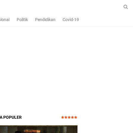
ional
Politik
Pendidikan
Covid-19
TA POPULER