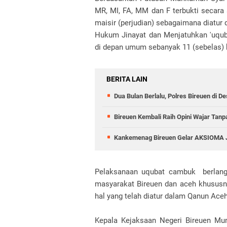
MR, MI, FA, MM dan F terbukti secara
maisir (perjudian) sebagaimana diatu
Hukum Jinayat dan Menjatuhkan 'uquba
di depan umum sebanyak 11 (sebelas) 
BERITA LAIN
Dua Bulan Berlalu, Polres Bireuen di
Bireuen Kembali Raih Opini Wajar Tan
Kankemenag Bireuen Gelar AKSIOMA J
Pelaksanaan uqubat cambuk berlangs
masyarakat Bireuen dan aceh khususnya
hal yang telah diatur dalam Qanun Ac
Kepala Kejaksaan Negeri Bireuen M