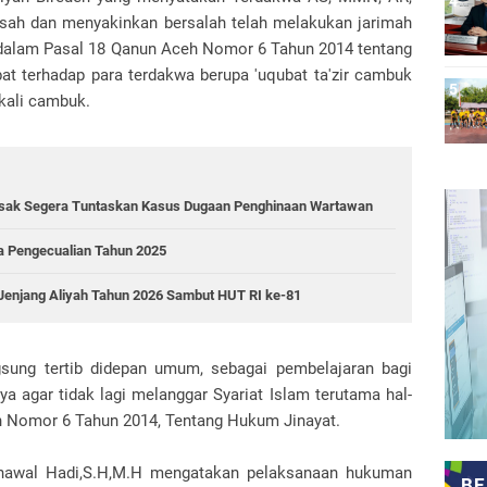
 sah dan menyakinkan bersalah telah melakukan jarimah
r dalam Pasal 18 Qanun Aceh Nomor 6 Tahun 2014 tentang
t terhadap para terdakwa berupa 'uqubat ta'zir cambuk
kali cambuk.
 Desak Segera Tuntaskan Kasus Dugaan Penghinaan Wartawan
pa Pengecualian Tahun 2025
enjang Aliyah Tahun 2026 Sambut HUT RI ke-81
ung tertib didepan umum, sebagai pembelajaran bagi
 agar tidak lagi melanggar Syariat Islam terutama hal-
eh Nomor 6 Tahun 2014, Tentang Hukum Jinayat.
unawal Hadi,S.H,M.H mengatakan pelaksanaan hukuman