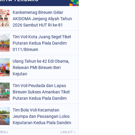
Kankemenag Bireuen Gelar
AKSIOMA Jenjang Aliyah Tahun
2026 Sambut HUT RI ke-81
Tim Voli Kota Juang Segel Tiket
Putaran Kedua Piala Dandim
0111/Bireuen
Ulang Tahun ke 42 Edi Obama,
Relawan PMI Bireuen Beri
Kejutan
Tim Voli Peudada dan Lapas
Bireuen Sukses Amankan Tiket
Putaran Kedua Piala Dandim
0111/Bireuen
Tim Bola Voli Kecamatan
Jeumpa dan Peusangan Lolos
Keputaran Kedua Piala Dandim
0111/Bireuen 2026
MBALI
LANJUT »