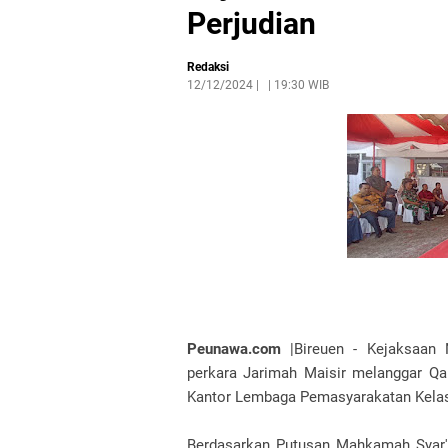
Perjudian
Redaksi
12/12/2024
|
19:30 WIB
Peunawa.com
|Bireuen - Kejaksaan 
perkara Jarimah Maisir melanggar Q
Kantor Lembaga Pemasyarakatan Kelas I
Berdasarkan Putusan Mahkamah Syar'