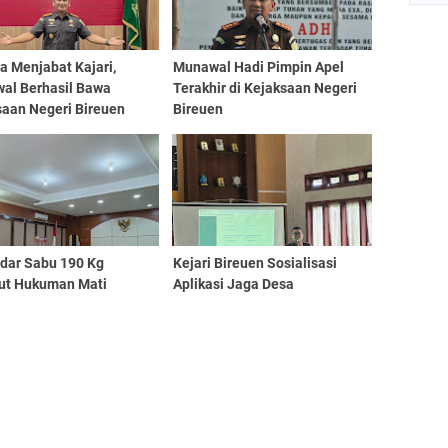
a Menjabat Kajari,
Munawal Hadi Pimpin Apel
al Berhasil Bawa
Terakhir di Kejaksaan Negeri
saan Negeri Bireuen
Bireuen
kan Sejumlah Prestasi
dar Sabu 190 Kg
Kejari Bireuen Sosialisasi
tut Hukuman Mati
Aplikasi Jaga Desa