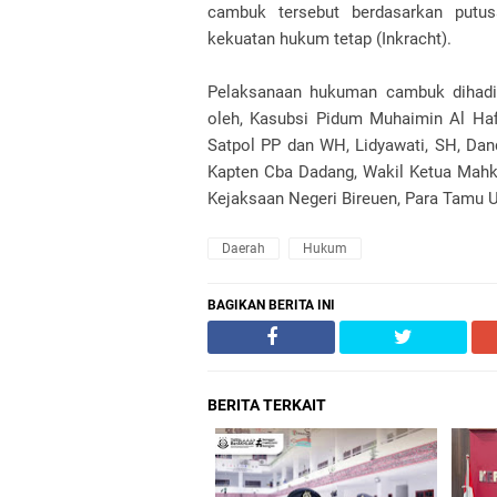
cambuk tersebut berdasarkan putu
kekuatan hukum tetap (Inkracht).
Pelaksanaan hukuman cambuk dihadiri
oleh, Kasubsi Pidum Muhaimin Al Hafi
Satpol PP dan WH, Lidyawati, SH, Dan
Kapten Cba Dadang, Wakil Ketua Mahkam
Kejaksaan Negeri Bireuen, Para Tamu U
Daerah
Hukum
BAGIKAN BERITA INI
BERITA TERKAIT