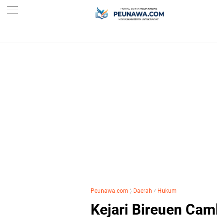
Peunawa.com
〉
Daerah
⁄
Hukum
Kejari Bireuen Ca