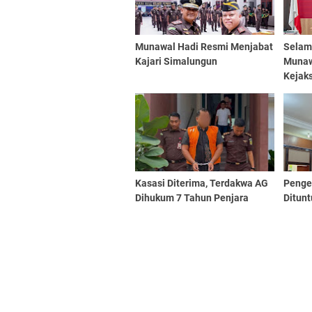
Munawal Hadi Resmi Menjabat
Selam
Kajari Simalungun
Munaw
Kejak
Dapat
Kasasi Diterima, Terdakwa AG
Penge
Dihukum 7 Tahun Penjara
Ditun