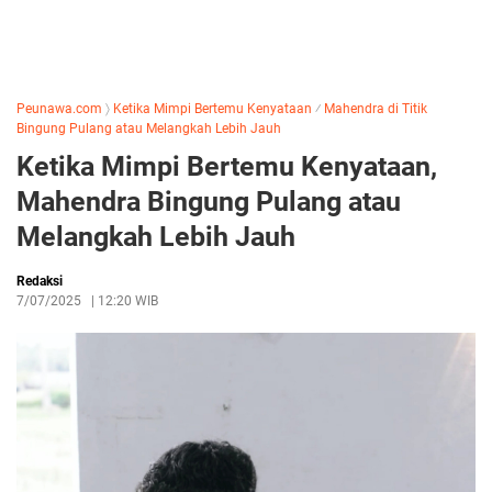
Peunawa.com
〉
Ketika Mimpi Bertemu Kenyataan
⁄
Mahendra di Titik
Bingung Pulang atau Melangkah Lebih Jauh
Ketika Mimpi Bertemu Kenyataan,
Mahendra Bingung Pulang atau
Melangkah Lebih Jauh
Redaksi
7/07/2025
|
12:20 WIB