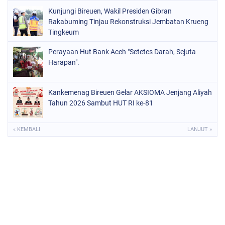
Kunjungi Bireuen, Wakil Presiden Gibran
Rakabuming Tinjau Rekonstruksi Jembatan Krueng
Tingkeum
Perayaan Hut Bank Aceh "Setetes Darah, Sejuta
Harapan".
Kankemenag Bireuen Gelar AKSIOMA Jenjang Aliyah
Tahun 2026 Sambut HUT RI ke-81
« KEMBALI
LANJUT »