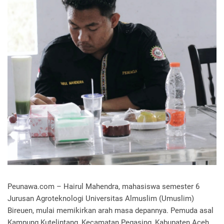
Peunawa.com – Hairul Mahendra, mahasiswa semester 6
Jurusan Agroteknologi Universitas Almuslim (Umuslim)
Bireuen, mulai memikirkan arah masa depannya. Pemuda asal
Kampung Kutelintang, Kecamatan Pegasing, Kabupaten Aceh