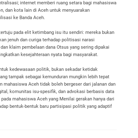
ntralisasi; internet memberi ruang setara bagi mahasiswa
, dan kota lain di Aceh untuk menyuarakan
lisasi ke Banda Aceh.
ertuju pada elit ketimbang isu itu sendiri: mereka bukan
an jenuh dan curiga terhadap politisasi narasi
 dan klaim pembelaan dana Otsus yang sering dipakai
ingkatkan kesejahteraan nyata bagi masyarakat.
entuk kedewasaan politik, bukan sekadar ketidak
 yang tampak sebagai kemunduran mungkin lebih tepat
n mahasiswa Aceh tidak boleh bergeser dari jalanan dan
ital, komunitas isu-spesifik, dan advokasi berbasis data
adi pada mahasiswa Aceh yang Menilai gerakan hanya dari
ap bentuk-bentuk baru partisipasi politik yang adaptif