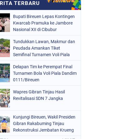
Bupati Bireuen Lepas Kontingen
Kwarcab Pramuka ke Jambore
Nasional XII di Cibubur
Tundukkan Lawan, Makmur dan
Peudada Amankan Tiket
Semifinal Turnamen Voli Piala
Dandim 0111/Bireuen
Delapan Tim ke Perempat Final
Turnamen Bola Voli Piala Dandim
0111/Bireuen
Wapres Gibran Tinjau Hasil
Revitalisasi SDN 7 Jangka
Kunjungi Bireuen, Wakil Presiden
Gibran Rakabuming Tinjau
Rekonstruksi Jembatan Krueng
Tingkeum