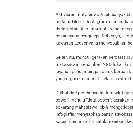
Aktivisme mahasiswa Aceh banyak berpin
melalui TikTok, Instagram, dan media so
daring, atau utas informatif yang meng
penanganan pengungsi Rohingya, Jamin
kawasan Leuser yang menyebabkan be
Selain itu, muncul gerakan berbasis isu
mahasiswa mendirikan NGO lokal, komunit
layanan pendampingan untuk korban kek
yang organik dan tidak selalu terstrukt
Dilihat dari perubahan ini tampak tiga 
power” menuju “data power”: gerakan 
sekarang mahasiswa lebih mengedepan
infografis, menyiapkan bahan advokasi
social media storm untuk menekan keb