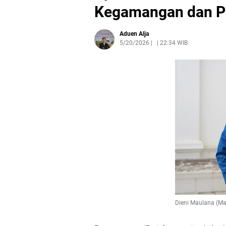
Kegamangan dan 
Aduen Alja
5/20/2026
|
22:34 WIB
Dieni Maulana (Ma