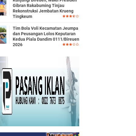
Kunjungi Bireuen, Wakil Presiden
Gibran Rakabuming Tinjau
Rekonstruksi Jembatan Krueng
Tingkeum
Tim Bola Voli Kecamatan Jeumpa
dan Peusangan Lolos Keputaran
Kedua Piala Dandim 0111/Bireuen
2026