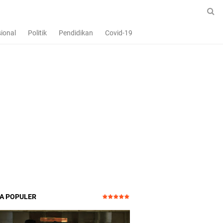
ional
Politik
Pendidikan
Covid-19
TA POPULER