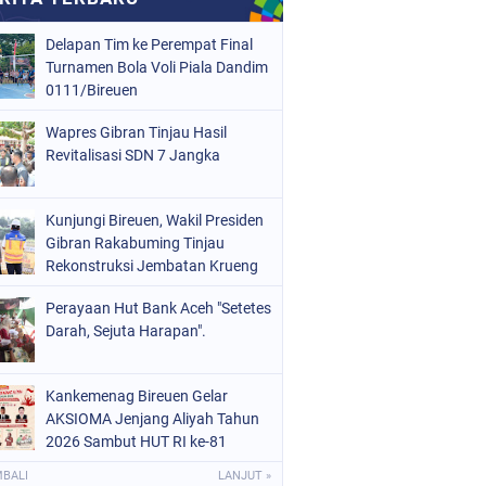
Delapan Tim ke Perempat Final
Turnamen Bola Voli Piala Dandim
0111/Bireuen
Wapres Gibran Tinjau Hasil
Revitalisasi SDN 7 Jangka
Kunjungi Bireuen, Wakil Presiden
Gibran Rakabuming Tinjau
Rekonstruksi Jembatan Krueng
Tingkeum
Perayaan Hut Bank Aceh "Setetes
Darah, Sejuta Harapan".
Kankemenag Bireuen Gelar
AKSIOMA Jenjang Aliyah Tahun
2026 Sambut HUT RI ke-81
MBALI
LANJUT »