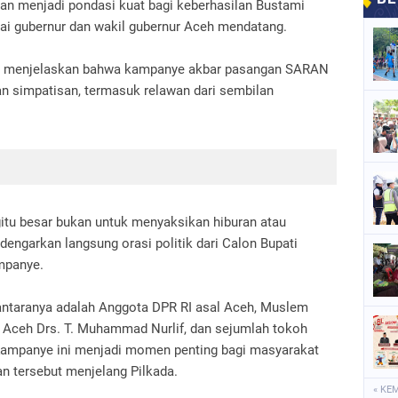
kan menjadi pondasi kuat bagi keberhasilan Bustami
i gubernur dan wakil gubernur Aceh mendatang.
uf, menjelaskan bahwa kampanye akbar pasangan SARAN
an simpatisan, termasuk relawan dari sembilan
itu besar bukan untuk menyaksikan hiburan atau
engarkan langsung orasi politik dari Calon Bupati
ampanye.
 antaranya adalah Anggota DPR RI asal Aceh, Muslem
r Aceh Drs. T. Muhammad Nurlif, dan sejumlah tokoh
ampanye ini menjadi momen penting bagi masyarakat
n tersebut menjelang Pilkada.
« KE