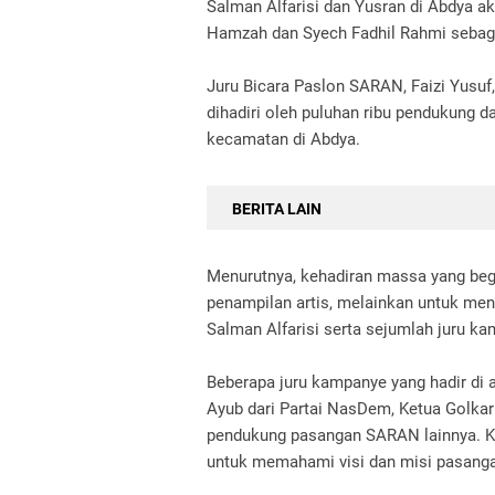
Salman Alfarisi dan Yusran di Abdya a
Hamzah dan Syech Fadhil Rahmi sebaga
Juru Bicara Paslon SARAN, Faizi Yus
dihadiri oleh puluhan ribu pendukung d
kecamatan di Abdya.
BERITA LAIN
Menurutnya, kehadiran massa yang beg
penampilan artis, melainkan untuk mend
Salman Alfarisi serta sejumlah juru k
Beberapa juru kampanye yang hadir di
Ayub dari Partai NasDem, Ketua Golka
pendukung pasangan SARAN lainnya. K
untuk memahami visi dan misi pasanga