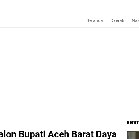
Beranda
Daerah
Nas
BERI
lon Bupati Aceh Barat Daya