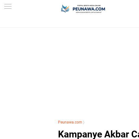
Peunawa.com
〉
Kampanye Akbar Ca