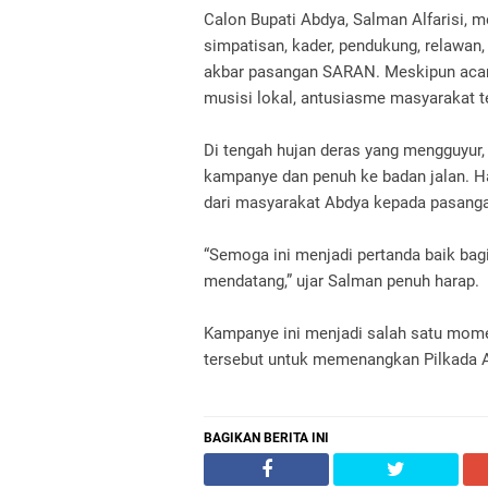
Calon Bupati Abdya, Salman Alfarisi,
simpatisan, kader, pendukung, relawan
akbar pasangan SARAN. Meskipun acara
musisi lokal, antusiasme masyarakat te
Di tengah hujan deras yang mengguyur
kampanye dan penuh ke badan jalan. Ha
dari masyarakat Abdya kepada pasan
“Semoga ini menjadi pertanda baik b
mendatang,” ujar Salman penuh harap.
Kampanye ini menjadi salah satu mom
tersebut untuk memenangkan Pilkada 
BAGIKAN BERITA INI