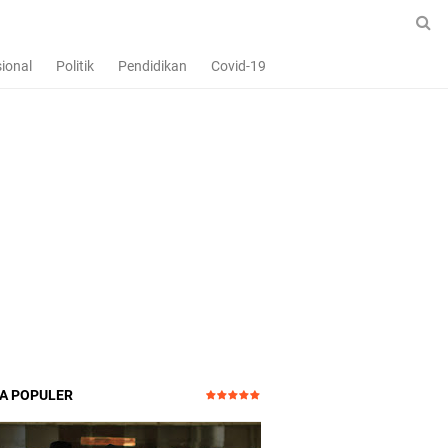
ional
Politik
Pendidikan
Covid-19
TA POPULER