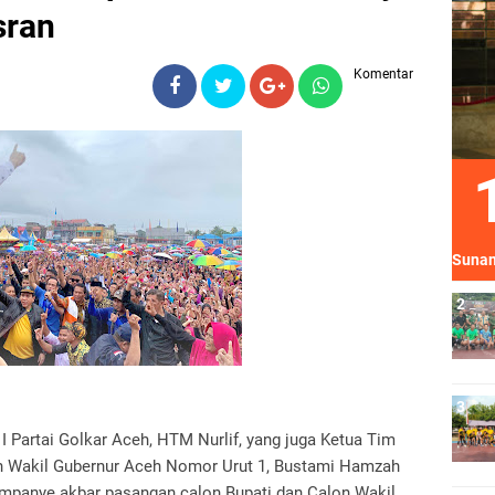
sran
Komentar
Sunan
 Partai Golkar Aceh, HTM Nurlif, yang juga Ketua Tim
 Wakil Gubernur Aceh Nomor Urut 1, Bustami Hamzah
ampanye akbar pasangan calon Bupati dan Calon Wakil