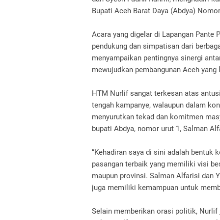
Bupati Aceh Barat Daya (Abdya) Nomor 
Acara yang digelar di Lapangan Pante Pi
pendukung dan simpatisan dari berbag
menyampaikan pentingnya sinergi anta
mewujudkan pembangunan Aceh yang le
HTM Nurlif sangat terkesan atas antus
tengah kampanye, walaupun dalam kondi
menyurutkan tekad dan komitmen masy
bupati Abdya, nomor urut 1, Salman Alf
“Kehadiran saya di sini adalah bentuk
pasangan terbaik yang memiliki visi be
maupun provinsi. Salman Alfarisi dan Y
juga memiliki kemampuan untuk membawa
Selain memberikan orasi politik, Nur