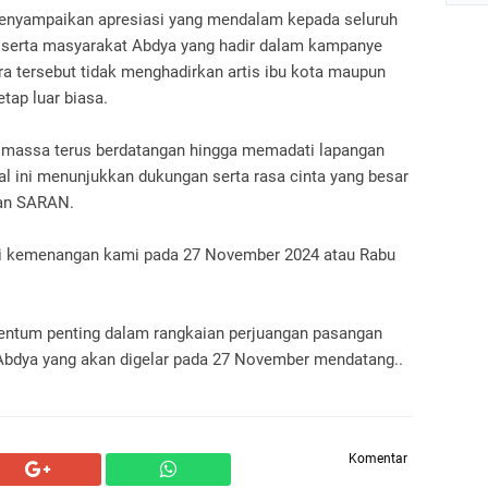
 menyampaikan apresiasi yang mendalam kepada seluruh
, serta masyarakat Abdya yang hadir dalam kampanye
 tersebut tidak menghadirkan artis ibu kota maupun
tap luar biasa.
, massa terus berdatangan hingga memadati lapangan
l ini menunjukkan dukungan serta rasa cinta yang besar
gan SARAN.
agi kemenangan kami pada 27 November 2024 atau Rabu
entum penting dalam rangkaian perjuangan pasangan
Abdya yang akan digelar pada 27 November mendatang..
Komentar