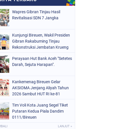
Wapres Gibran Tinjau Hasil
Revitalisasi SDN 7 Jangka
Kunjungi Bireuen, Wakil Presiden
Gibran Rakabuming Tinjau
Rekonstruksi Jembatan Krueng
Tingkeum
Perayaan Hut Bank Aceh "Setetes
Darah, Sejuta Harapan".
Kankemenag Bireuen Gelar
AKSIOMA Jenjang Aliyah Tahun
2026 Sambut HUT RI ke-81
Tim Voli Kota Juang Segel Tiket
Putaran Kedua Piala Dandim
0111/Bireuen
MBALI
LANJUT »