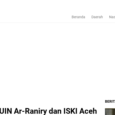
Beranda
Daerah
Nas
BERI
 UIN Ar-Raniry dan ISKI Aceh