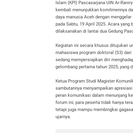
Islam (KPI) Pascasarjana UIN Ar-Raniry
kembali menunjukkan komitmennya d
daya manusia Aceh dengan menggelar se
pada Sabtu, 19 April 2025. Acara yang b
dilaksanakan di lantai dua Gedung Pas
Kegiatan ini secara khusus ditujukan 
mahasiswa program doktoral (S3) dari 
sedang mempersiapkan diri menghadap
gelombang pertama tahun 2025, yang di
Ketua Program Studi Magister Komunika
sambutannya menyampaikan apresiasi 
peran komunikasi dalam menunjang keb
forum ini, para peserta tidak hanya t
tetapi juga mampu membingkai gagasan
ujarnya.