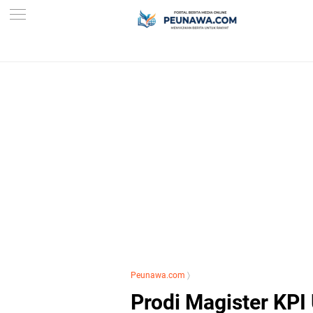
Peunawa.com
〉
Prodi Magister KPI