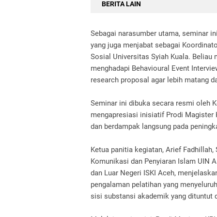
BERITA LAIN
Sebagai narasumber utama, seminar i
yang juga menjabat sebagai Koordinat
Sosial Universitas Syiah Kuala. Beliau
menghadapi Behavioural Event Intervi
research proposal agar lebih matang d
Seminar ini dibuka secara resmi oleh K
mengapresiasi inisiatif Prodi Magister
dan berdampak langsung pada peningka
Ketua panitia kegiatan, Arief Fadhillah,
Komunikasi dan Penyiaran Islam UIN Ar
dan Luar Negeri ISKI Aceh, menjelaska
pengalaman pelatihan yang menyeluruh—t
sisi substansi akademik yang dituntut 