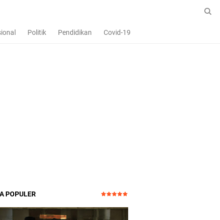
ional
Politik
Pendidikan
Covid-19
TA POPULER