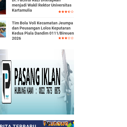
Dr. Fachrul Razi Ditetapkan
menjadi Wakil Rektor Universitas
Kartamulia
Tim Bola Voli Kecamatan Jeumpa
dan Peusangan Lolos Keputaran
Kedua Piala Dandim 0111/Bireuen
2026