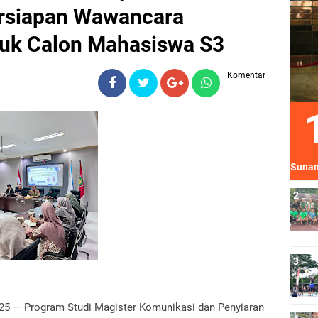
ersiapan Wawancara
uk Calon Mahasiswa S3
Komentar
Sunan
025 — Program Studi Magister Komunikasi dan Penyiaran