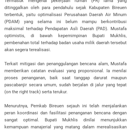
Termasuk mengenai pekerjaan rumah (PR) lama yang
ditinggalkan oleh para pendahulu sejak Kabupaten Bireuen
terbentuk, yaitu optimalisasi Perusahaan Daerah Air Minum
(PDAM) yang selama ini belum mampu berkontribusi
maksimal terhadap Pendapatan Asli Daerah (PAD). Mustafa
optimistis, di bawah kepemimpinan Bupati Mukhlis,
pembenahan total terhadap badan usaha milik daerah tersebut
akan segera terealisasi.
Terkait mitigasi dan penanggulangan bencana alam, Mustafa
memberikan catatan evaluasi yang proporsional. Ia menilai
proses penanganan, baik saat tanggap darurat maupun
pascabanjir secara umum, sudah berjalan di jalur yang tepat
(on the right track) serta terukur.
Menurutnya, Pemkab Bireuen sejauh ini telah menjalankan
peran koordinasi dan fasilitasi penanganan bencana dengan
sangat optimal. Bupati Mukhlis dinilai menunjukkan
kemampuan manajerial yang matang dalam merealisasikan