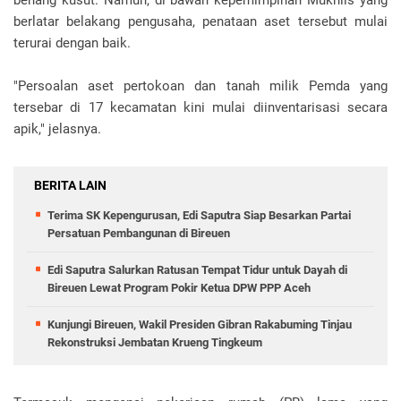
benang kusut. Namun, di bawah kepemimpinan Mukhlis yang
berlatar belakang pengusaha, penataan aset tersebut mulai
terurai dengan baik.
"Persoalan aset pertokoan dan tanah milik Pemda yang
tersebar di 17 kecamatan kini mulai diinventarisasi secara
apik," jelasnya.
BERITA LAIN
Terima SK Kepengurusan, Edi Saputra Siap Besarkan Partai
Persatuan Pembangunan di Bireuen
Edi Saputra Salurkan Ratusan Tempat Tidur untuk Dayah di
Bireuen Lewat Program Pokir Ketua DPW PPP Aceh
Kunjungi Bireuen, Wakil Presiden Gibran Rakabuming Tinjau
Rekonstruksi Jembatan Krueng Tingkeum