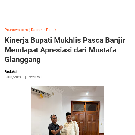
Peunawa.com
〉
Daerah
⁄
Politik
Kinerja Bupati Mukhlis Pasca Banjir
Mendapat Apresiasi dari Mustafa
Glanggang
Redaksi
6/03/2026
|
19:23 WIB