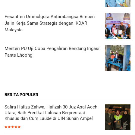
Pesantren Ummulqura Antarabangsa Bireuen
Jalin Kerja Sama Strategis dengan IKDAR
Malaysia
Menteri PU Uji Coba Pengaliran Bendung Irigasi
Pante Lhoong
BERITA POPULER
Safira Hafiza Zahwa, Hafizah 30 Juz Asal Aceh
Utara, Raih Predikat Lulusan Berprestasi
Khusus dan Cum Laude di UIN Sunan Ampel