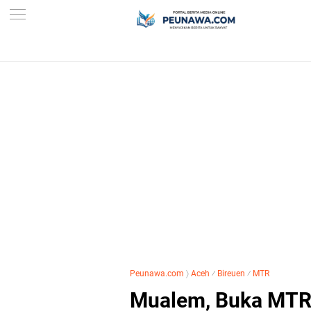
Peunawa.com
〉
Aceh
⁄
Bireuen
⁄
MTR
Mualem, Buka MTR 