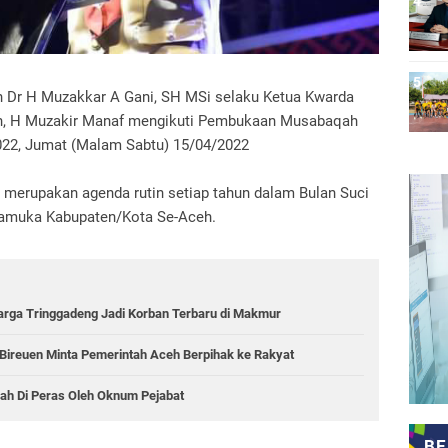
en Dr H Muzakkar A Gani, SH MSi selaku Ketua Kwarda
eh, H Muzakir Manaf mengikuti Pembukaan Musabaqah
22, Jumat (Malam Sabtu) 15/04/2022
erupakan agenda rutin setiap tahun dalam Bulan Suci
pramuka Kabupaten/Kota Se-Aceh.
Warga Tringgadeng Jadi Korban Terbaru di Makmur
ireuen Minta Pemerintah Aceh Berpihak ke Rakyat
lah Di Peras Oleh Oknum Pejabat