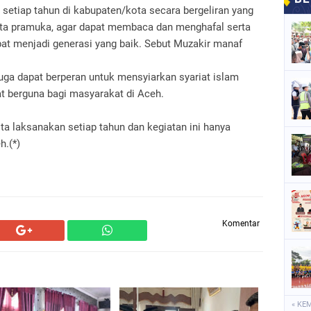
setiap tahun di kabupaten/kota secara bergeliran yang
ota pramuka, agar dapat membaca dan menghafal serta
t menjadi generasi yang baik. Sebut Muzakir manaf
juga dapat berperan untuk mensyiarkan syariat islam
at berguna bagi masyarakat di Aceh.
a laksanakan setiap tahun dan kegiatan ini hanya
h.(*)
Komentar
« KE