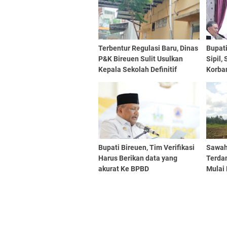
Terbentur Regulasi Baru, Dinas
Bupati
P&K Bireuen Sulit Usulkan
Sipil,
Kepala Sekolah Definitif
Korban
Bupati Bireuen, Tim Verifikasi
Sawah
Harus Berikan data yang
Terda
akurat Ke BPBD
Mulai 