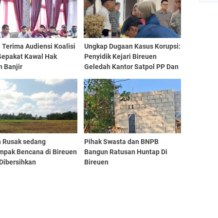
 Terima Audiensi Koalisi
Ungkap Dugaan Kasus Korupsi:
 Sepakat Kawal Hak
Penyidik Kejari Bireuen
 Banjir
Geledah Kantor Satpol PP Dan
WH
 Rusak sedang
Pihak Swasta dan BNPB
mpak Bencana di Bireuen
Bangun Ratusan Huntap Di
Dibersihkan
Bireuen