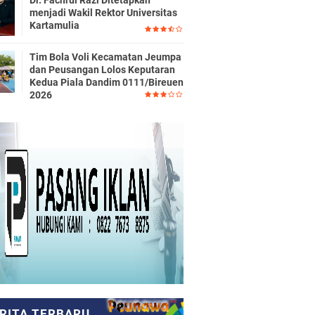
Dr. Fachrul Razi Ditetapkan
menjadi Wakil Rektor Universitas
Kartamulia
Tim Bola Voli Kecamatan Jeumpa
dan Peusangan Lolos Keputaran
Kedua Piala Dandim 0111/Bireuen
2026