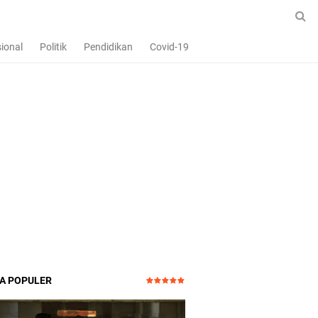
ional
Politik
Pendidikan
Covid-19
TA POPULER