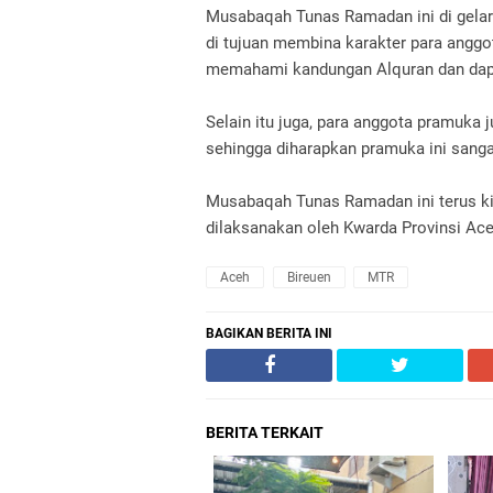
Musabaqah Tunas Ramadan ini di gelar 
di tujuan membina karakter para angg
memahami kandungan Alquran dan dapa
Selain itu juga, para anggota pramuka 
sehingga diharapkan pramuka ini sang
Musabaqah Tunas Ramadan ini terus kit
dilaksanakan oleh Kwarda Provinsi Ace
Aceh
Bireuen
MTR
BAGIKAN BERITA INI
BERITA TERKAIT