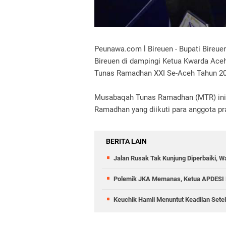
Peunawa.com l Bireuen - Bupati Bireu
Bireuen di dampingi Ketua Kwarda Ac
Tunas Ramadhan XXI Se-Aceh Tahun 20
Musabaqah Tunas Ramadhan (MTR) ini m
Ramadhan yang diikuti para anggota 
BERITA LAIN
Jalan Rusak Tak Kunjung Diperbaiki, 
Polemik JKA Memanas, Ketua APDESI B
Keuchik Hamli Menuntut Keadilan Sete