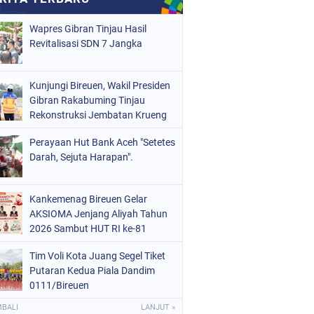
Wapres Gibran Tinjau Hasil
Revitalisasi SDN 7 Jangka
Kunjungi Bireuen, Wakil Presiden
Gibran Rakabuming Tinjau
Rekonstruksi Jembatan Krueng
Tingkeum
Perayaan Hut Bank Aceh "Setetes
Darah, Sejuta Harapan".
Kankemenag Bireuen Gelar
AKSIOMA Jenjang Aliyah Tahun
2026 Sambut HUT RI ke-81
Tim Voli Kota Juang Segel Tiket
Putaran Kedua Piala Dandim
0111/Bireuen
MBALI
LANJUT »